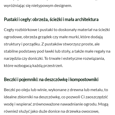
wyróżniając się nietypowym designem.
Pustaki i cegły: obrzeża, ścieżki i mała architektura
Cegły rozbiórkowe i pustaki to doskonały materiał na ścieżki
ogrodowe, obrzeża grządek czy małe murki, które dodają
struktury i porządku. Z pustaków stworzysz proste, ale
stabilne podstawy pod ławki lub stoły, a także małe regały na
narzędzia czy doniczki. To trwałe i estetyczne rozwiązania,
które wzbogacą każdą przestrzeń.
Beczki i pojemniki: na deszczówkę i kompostowniki
Beczki po oleju lub winie, wykonane z drewna lub metalu, to
idealne zbiorniki na deszczówkę, co pozwoli Ci zaoszczędzić
wodę i wspierać zrównoważone nawadnianie ogrodu. Mogą
również służyć jako duże donice na drzewka owocowe,