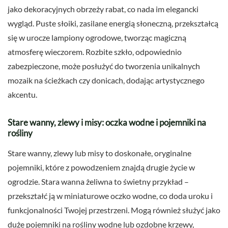
jako dekoracyjnych obrzeży rabat, co nada im elegancki
wygląd. Puste słoiki, zasilane energią słoneczną, przekształcą
się w urocze lampiony ogrodowe, tworząc magiczną
atmosferę wieczorem. Rozbite szkło, odpowiednio
zabezpieczone, może posłużyć do tworzenia unikalnych
mozaik na ścieżkach czy donicach, dodając artystycznego
akcentu.
Stare wanny, zlewy i misy: oczka wodne i pojemniki na
rośliny
Stare wanny, zlewy lub misy to doskonałe, oryginalne
pojemniki, które z powodzeniem znajdą drugie życie w
ogrodzie. Stara wanna żeliwna to świetny przykład –
przekształć ją w miniaturowe oczko wodne, co doda uroku i
funkcjonalności Twojej przestrzeni. Mogą również służyć jako
duże pojemniki na rośliny wodne lub ozdobne krzewy,