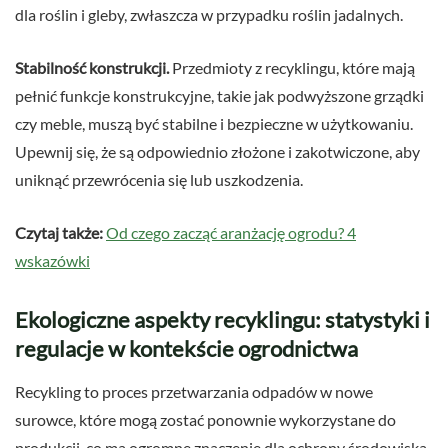
dla roślin i gleby, zwłaszcza w przypadku roślin jadalnych.
Stabilność konstrukcji.
Przedmioty z recyklingu, które mają
pełnić funkcje konstrukcyjne, takie jak podwyższone grządki
czy meble, muszą być stabilne i bezpieczne w użytkowaniu.
Upewnij się, że są odpowiednio złożone i zakotwiczone, aby
uniknąć przewrócenia się lub uszkodzenia.
Czytaj także:
Od czego zacząć aranżację ogrodu? 4
wskazówki
Ekologiczne aspekty recyklingu: statystyki i
regulacje w kontekście ogrodnictwa
Recykling to proces przetwarzania odpadów w nowe
surowce, które mogą zostać ponownie wykorzystane do
produkcji, co ma ogromne znaczenie dla ochrony środowiska