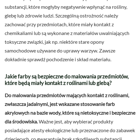
substancji, które mogłyby negatywnie wpłynąć na rośliny,
glebę lub zdrowie ludzi. Szczególną ostrożność należy
zachować przy przedmiotach, które miały kontakt z
chemikaliami lub są wykonane z materiałów uwalniających
toksyczne związki, jak np. niektóre stare opony
samochodowe używane do uprawy warzyw. Zawsze
dokładnie sprawdź pochodzenie i skład materiału.
Jakie farby są bezpieczne do malowania przedmiotów,
które będą miały kontakt z roślinami lub glebą?
Do malowania przedmiotów mających kontakt z roślinami,
zwłaszcza jadalnymi, jest wskazane stosowanie farb
akrylowych na bazie wody, które są nietoksyczne i bezpieczne
dla środowiska.
Ważne jest, aby wybierać produkty
posiadające atesty ekologiczne lub przeznaczone do zabawek
dziecięcych, co gwarantuje brak szkodliwych substancji,