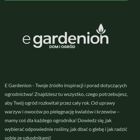
E Gardenion - Twoje źródło inspiracji i porad dotyczących
ogrodnictwa! Znajdziesz tu wszystko, czego potrzebujesz,
aby Twój ogród rozkwitał przez cały rok. Od uprawy
warzyw i owoców po pielęgnację kwiatów i krzewów –
mamy coś dla każdego ogrodnika! Dowiedz się, jak
wybierać odpowiednie rośliny, jak dbać o glebę i jak radzić
sobie ze szkodnikami!