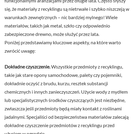
funkcjonalnymi aranżacjami przez długie lata. Często słyszy
się, że materiały z recyklingu są nietrwałe i szybko niszczeją w
warunkach zewnętrznych – nic bardziej mylnego! Wiele
materiałów, takich jak metal, szkło czy odpowiednio
zabezpieczone drewno, może służyć przez lata.
Poniżej przedstawiamy kluczowe aspekty, na które warto
zwrócić uwagę:
Dokładne czyszczenie.
Wszystkie przedmioty z recyklingu,
takie jak stare opony samochodowe, palety czy pojemniki,
dokładnie oczyść z brudu, kurzu, resztek substancji
chemicznych i innych zanieczyszczeń. Użycie wody z mydłem
lub specjalistycznych środków czyszczących jest niezbędne,
zwłaszcza jeśli przedmioty będą miały kontakt z roślinami
jadalnymi. Specjaliści od bezpieczeństwa materiałów zalecają
dokładne czyszczenie przedmiotów z recyklingu przed
użyciem w ogrodzie.