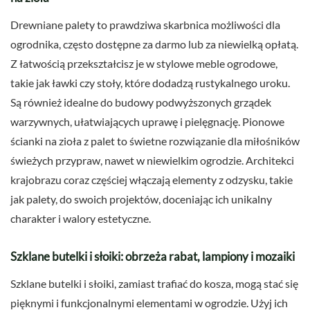
Drewniane palety to prawdziwa skarbnica możliwości dla
ogrodnika, często dostępne za darmo lub za niewielką opłatą.
Z łatwością przekształcisz je w stylowe meble ogrodowe,
takie jak ławki czy stoły, które dodadzą rustykalnego uroku.
Są również idealne do budowy podwyższonych grządek
warzywnych, ułatwiających uprawę i pielęgnację. Pionowe
ścianki na zioła z palet to świetne rozwiązanie dla miłośników
świeżych przypraw, nawet w niewielkim ogrodzie. Architekci
krajobrazu coraz częściej włączają elementy z odzysku, takie
jak palety, do swoich projektów, doceniając ich unikalny
charakter i walory estetyczne.
Szklane butelki i słoiki: obrzeża rabat, lampiony i mozaiki
Szklane butelki i słoiki, zamiast trafiać do kosza, mogą stać się
pięknymi i funkcjonalnymi elementami w ogrodzie. Użyj ich