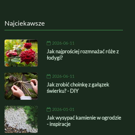
Najciekawsze
2026-06-11
Jak najprościej rozmnażać róże z
łodygi?
2026-06-11
Jak zrobić choinkę z gałązek
świerku? - DIY
2026-01-01
Jak wysypać kamienie w ogrodzie
- inspiracje