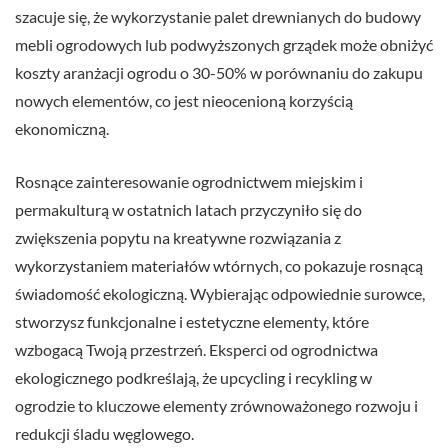
szacuje się, że wykorzystanie palet drewnianych do budowy
mebli ogrodowych lub podwyższonych grządek może obniżyć
koszty aranżacji ogrodu o 30-50% w porównaniu do zakupu
nowych elementów, co jest nieocenioną korzyścią
ekonomiczną.
Rosnące zainteresowanie ogrodnictwem miejskim i
permakulturą w ostatnich latach przyczyniło się do
zwiększenia popytu na kreatywne rozwiązania z
wykorzystaniem materiałów wtórnych, co pokazuje rosnącą
świadomość ekologiczną. Wybierając odpowiednie surowce,
stworzysz funkcjonalne i estetyczne elementy, które
wzbogacą Twoją przestrzeń. Eksperci od ogrodnictwa
ekologicznego podkreślają, że upcycling i recykling w
ogrodzie to kluczowe elementy zrównoważonego rozwoju i
redukcji śladu węglowego.