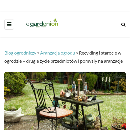
Blog ogrodniczy
»
Aranżacja ogrodu
»
Recykling i starocie w
ogrodzie – drugie życie przedmiotów i pomysły na aranżacje