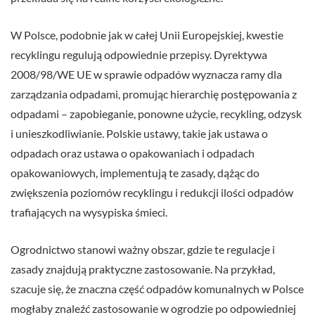
W Polsce, podobnie jak w całej Unii Europejskiej, kwestie
recyklingu regulują odpowiednie przepisy. Dyrektywa
2008/98/WE UE w sprawie odpadów wyznacza ramy dla
zarządzania odpadami, promując hierarchię postępowania z
odpadami – zapobieganie, ponowne użycie, recykling, odzysk
i unieszkodliwianie. Polskie ustawy, takie jak ustawa o
odpadach oraz ustawa o opakowaniach i odpadach
opakowaniowych, implementują te zasady, dążąc do
zwiększenia poziomów recyklingu i redukcji ilości odpadów
trafiających na wysypiska śmieci.
Ogrodnictwo stanowi ważny obszar, gdzie te regulacje i
zasady znajdują praktyczne zastosowanie. Na przykład,
szacuje się, że znaczna część odpadów komunalnych w Polsce
mogłaby znaleźć zastosowanie w ogrodzie po odpowiedniej