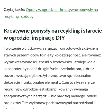
Czytaj także:
Opony w ogrodzie – kreatywne pomysły na
recykling i ozdoby
Kreatywne pomysły na recykling i starocie
w ogrodzie: inspiracje DIY
Tworzenie wyjątkowych aranżacji ogrodowych z użyciem
starych przedmiotów to nie tylko oszczędność, ale również
wyraz kreatywności i troski o środowisko. Istnieje wiele
sposobów, by nadać drugie życie przedmiotom, które z
pozoru wydają się bezużyteczne, tworząc niebanalne
dekoracje i funkcjonalne elementy. Często słyszy się, że
recykling w ogrodzie jest skomplikowany i wymaga
specjalistycznych narzędzi – nic bardziej mylnego! Wiele
projektów DIY wykonasz podstawowymi narzędziami i