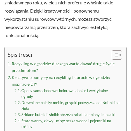
z niedawnego roku, wiele z nich preferuje właśnie takie
rozwiązania. Dzięki kreatywności i ponownemu
wykorzystaniu surowców wtórnych, możesz stworzyć
niepowtarzalną przestrzeń, która zachwyci estetyką i
funkcjonalnością.
Spis treści
Recykling w ogrodzie: dlaczego warto dawać drugie życie
przedmiotom?
Kreatywne pomysły na recykling i starocie w ogrodzie:
inspiracje DIY
Opony samochodowe: kolorowe donice i wertykalne
ogrody
Drewniane palety: meble, grządki podwyższone i ścianki na
zioła
Szklane butelki i słoiki: obrzeża rabat, lampiony i mozaiki
Stare wanny, zlewy i misy: oczka wodne i pojemniki na
rośliny