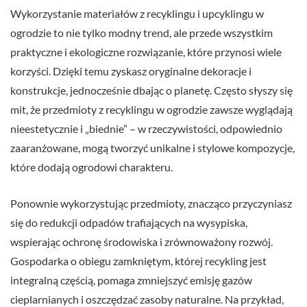
Wykorzystanie materiałów z recyklingu i upcyklingu w
ogrodzie to nie tylko modny trend, ale przede wszystkim
praktyczne i ekologiczne rozwiązanie, które przynosi wiele
korzyści. Dzięki temu zyskasz oryginalne dekoracje i
konstrukcje, jednocześnie dbając o planetę. Często słyszy się
mit, że przedmioty z recyklingu w ogrodzie zawsze wyglądają
nieestetycznie i „biednie” – w rzeczywistości, odpowiednio
zaaranżowane, mogą tworzyć unikalne i stylowe kompozycje,
które dodają ogrodowi charakteru.
Ponownie wykorzystując przedmioty, znacząco przyczyniasz
się do redukcji odpadów trafiających na wysypiska,
wspierając ochronę środowiska i zrównoważony rozwój.
Gospodarka o obiegu zamkniętym, której recykling jest
integralną częścią, pomaga zmniejszyć emisję gazów
cieplarnianych i oszczędzać zasoby naturalne. Na przykład,