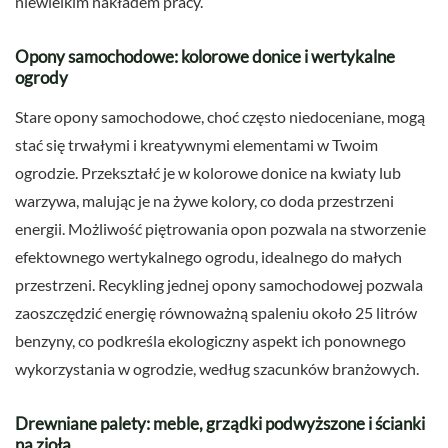
niewielkim nakładem pracy.
Opony samochodowe: kolorowe donice i wertykalne
ogrody
Stare opony samochodowe, choć często niedoceniane, mogą
stać się trwałymi i kreatywnymi elementami w Twoim
ogrodzie. Przekształć je w kolorowe donice na kwiaty lub
warzywa, malując je na żywe kolory, co doda przestrzeni
energii. Możliwość piętrowania opon pozwala na stworzenie
efektownego wertykalnego ogrodu, idealnego do małych
przestrzeni. Recykling jednej opony samochodowej pozwala
zaoszczędzić energię równoważną spaleniu około 25 litrów
benzyny, co podkreśla ekologiczny aspekt ich ponownego
wykorzystania w ogrodzie, według szacunków branżowych.
Drewniane palety: meble, grządki podwyższone i ścianki
na zioła