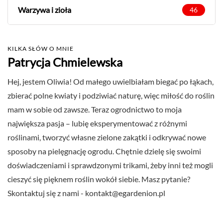
Warzywa i zioła
46
KILKA SŁÓW O MNIE
Patrycja Chmielewska
Hej, jestem Oliwia! Od małego uwielbiałam biegać po łąkach,
zbierać polne kwiaty i podziwiać naturę, więc miłość do roślin
mam w sobie od zawsze. Teraz ogrodnictwo to moja
największa pasja – lubię eksperymentować z różnymi
roślinami, tworzyć własne zielone zakątki i odkrywać nowe
sposoby na pielęgnację ogrodu. Chętnie dzielę się swoimi
doświadczeniami i sprawdzonymi trikami, żeby inni też mogli
cieszyć się pięknem roślin wokół siebie. Masz pytanie?
Skontaktuj się z nami -
kontakt@egardenion.pl