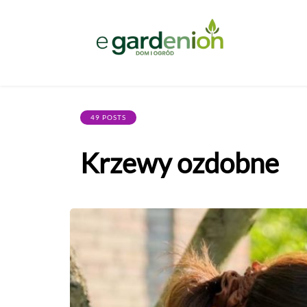
49 POSTS
Krzewy ozdobne