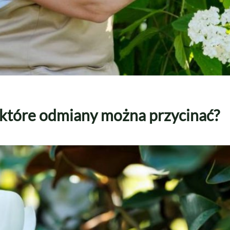
 – które odmiany można przycinać?