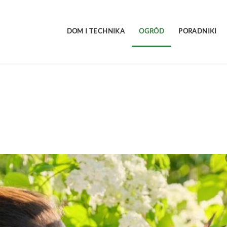
DOM I TECHNIKA
OGRÓD
PORADNIKI