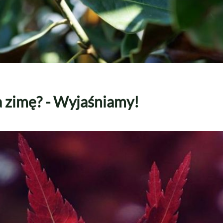
a zimę? - Wyjaśniamy!