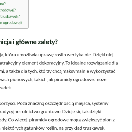
ana?
ogrodowej?
y truskawek?
ie ogrodowej?
icja i główne zalety?
 która umożliwia uprawę roślin wertykalnie. Dzięki niej
atrakcyjny element dekoracyjny. To idealne rozwiązanie dla
mi, a także dla tych, którzy chcą maksymalnie wykorzystać
wach pionowych, takich jak piramidy ogrodowe, może
ządek.
orzyści. Poza znaczną oszczędnością miejsca, systemy
dycyjne rolnictwo gruntowe. Dzieje się tak dzięki
ody. Co więcej, piramidy ogrodowe mogą zwiększyć plon z
a niektórych gatunków roślin, na przykład truskawek.