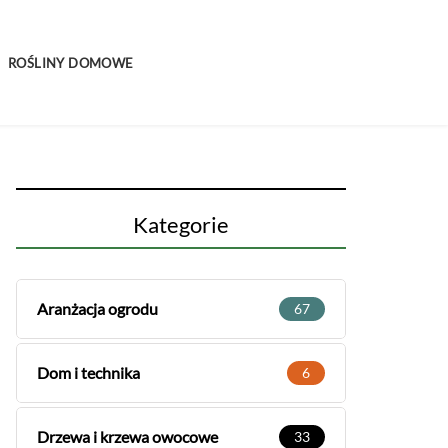
ROŚLINY DOMOWE
Kategorie
Aranżacja ogrodu
67
Dom i technika
6
Drzewa i krzewa owocowe
33