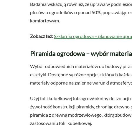
Badania wskazują również, że uprawa w podniesio
pleców u ogrodników o ponad 50%, poprawiając er
komfortowym.
Zobacz też:
Szklarnia ogrodowa – planowanie upra
Piramida ogrodowa – wybór materiał
Wybór odpowiednich materiałów do budowy piramid
estetyki. Dostępne są różne opcje, z których każd
materiały odporne na zmienne warunki atmosferyc
Użyj folii kubełkowej lub agrowłókniny do izolacji
żywotność konstrukcji piramidy, chroniąc drewno 
piramida z drewna modrzewiowego, którą zbudował
zastosowaniu folii kubełkowej.