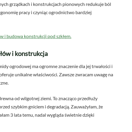
nych grządkach i konstrukcjach pionowych redukuje ból
gonomię pracy i czyniąc ogrodnictwo bardziej
w i budowa konstrukcji pod szkłem.
ów i konstrukcja
y ogrodowej ma ogromne znaczenie dla jej trwałości i
a oferuje unikalne właściwości. Zawsze zwracam uwagę na
zne.
 drewna od wilgotnej ziemi. To znacząco przedłuży
przed szybkim gniciem i degradacją. Zauważyłam, że
am 3 lata temu, nadal wygląda świetnie dzięki