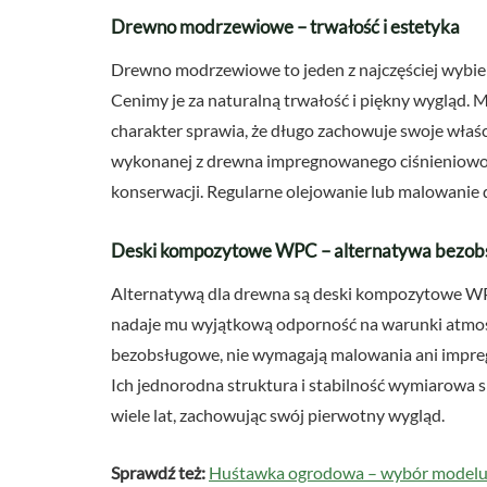
Drewno modrzewiowe – trwałość i estetyka
Drewno modrzewiowe to jeden z najczęściej wybi
Cenimy je za naturalną trwałość i piękny wygląd. M
charakter sprawia, że długo zachowuje swoje właśc
wykonanej z drewna impregnowanego ciśnieniowo 
konserwacji. Regularne olejowanie lub malowanie d
Deski kompozytowe WPC – alternatywa bezob
Alternatywą dla drewna są deski kompozytowe WPC
nadaje mu wyjątkową odporność na warunki atmosfe
bezobsługowe, nie wymagają malowania ani impregn
Ich jednorodna struktura i stabilność wymiarowa 
wiele lat, zachowując swój pierwotny wygląd.
Sprawdź też:
Huśtawka ogrodowa – wybór modelu i