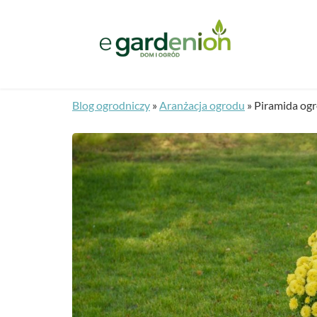
Blog ogrodniczy
»
Aranżacja ogrodu
»
Piramida ogr