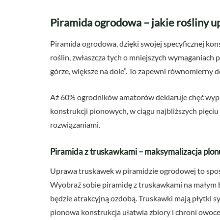
Piramida ogrodowa – jakie rośliny 
Piramida ogrodowa, dzięki swojej specyficznej kon
roślin, zwłaszcza tych o mniejszych wymaganiach pr
górze, większe na dole”. To zapewni równomierny 
Aż 60% ogrodników amatorów deklaruje chęć wyp
konstrukcji pionowych, w ciągu najbliższych pięciu
rozwiązaniami.
Piramida z truskawkami – maksymalizacja plon
Uprawa truskawek w piramidzie ogrodowej to spos
Wyobraź sobie piramidę z truskawkami na małym bal
będzie atrakcyjną ozdobą. Truskawki mają płytki 
pionowa konstrukcja ułatwia zbiory i chroni owoce