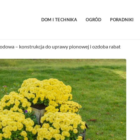
DOM I TECHNIKA
OGRÓD
PORADNIKI
odowa – konstrukcja do uprawy pionowej i ozdoba rabat