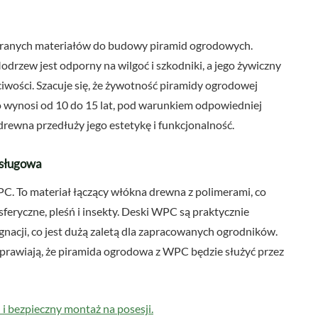
eranych materiałów do budowy piramid ogrodowych.
odrzew jest odporny na wilgoć i szkodniki, a jego żywiczny
iwości. Szacuje się, że żywotność piramidy ogrodowej
wynosi od 10 do 15 lat, pod warunkiem odpowiedniej
rewna przedłuży jego estetykę i funkcjonalność.
sługowa
. To materiał łączący włókna drewna z polimerami, co
ryczne, pleśń i insekty. Deski WPC są praktycznie
acji, co jest dużą zaletą dla zapracowanych ogrodników.
sprawiają, że piramida ogrodowa z WPC będzie służyć przez
 bezpieczny montaż na posesji.