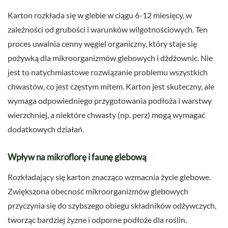
Karton rozkłada się w glebie w ciągu 6-12 miesięcy, w
zależności od grubości i warunków wilgotnościowych. Ten
proces uwalnia cenny węgiel organiczny, który staje się
pożywką dla mikroorganizmów glebowych i dżdżownic. Nie
jest to natychmiastowe rozwiązanie problemu wszystkich
chwastów, co jest częstym mitem. Karton jest skuteczny, ale
wymaga odpowiedniego przygotowania podłoża i warstwy
wierzchniej, a niektóre chwasty (np. perz) mogą wymagać
dodatkowych działań.
Wpływ na mikroflorę i faunę glebową
Rozkładający się karton znacząco wzmacnia życie glebowe.
Zwiększona obecność mikroorganizmów glebowych
przyczynia się do szybszego obiegu składników odżywczych,
tworząc bardziej żyzne i odporne podłoże dla roślin.