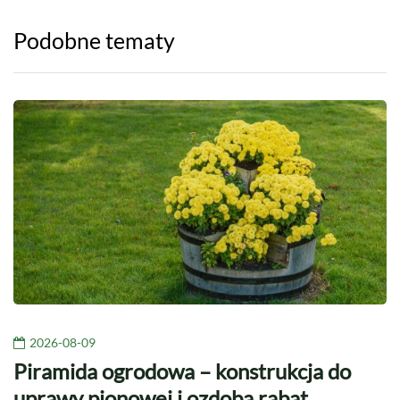
Podobne tematy
2026-08-09
Piramida ogrodowa – konstrukcja do
uprawy pionowej i ozdoba rabat