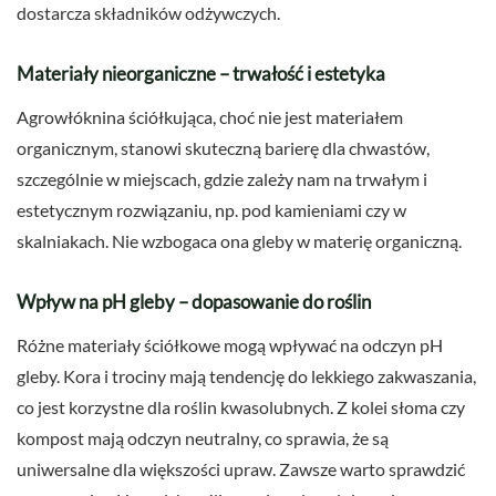
dostarcza składników odżywczych.
Materiały nieorganiczne – trwałość i estetyka
Agrowłóknina ściółkująca, choć nie jest materiałem
organicznym, stanowi skuteczną barierę dla chwastów,
szczególnie w miejscach, gdzie zależy nam na trwałym i
estetycznym rozwiązaniu, np. pod kamieniami czy w
skalniakach. Nie wzbogaca ona gleby w materię organiczną.
Wpływ na pH gleby – dopasowanie do roślin
Różne materiały ściółkowe mogą wpływać na odczyn pH
gleby. Kora i trociny mają tendencję do lekkiego zakwaszania,
co jest korzystne dla roślin kwasolubnych. Z kolei słoma czy
kompost mają odczyn neutralny, co sprawia, że są
uniwersalne dla większości upraw. Zawsze warto sprawdzić