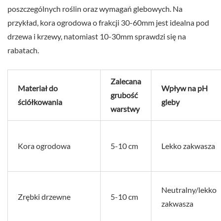
poszczególnych roślin oraz wymagań glebowych. Na
przykład, kora ogrodowa o frakcji 30-60mm jest idealna pod
drzewa i krzewy, natomiast 10-30mm sprawdzi się na
rabatach.
Zalecana
Materiał do
Wpływ na pH
grubość
ściółkowania
gleby
warstwy
Kora ogrodowa
5-10 cm
Lekko zakwasza
Neutralny/lekko
Zrębki drzewne
5-10 cm
zakwasza