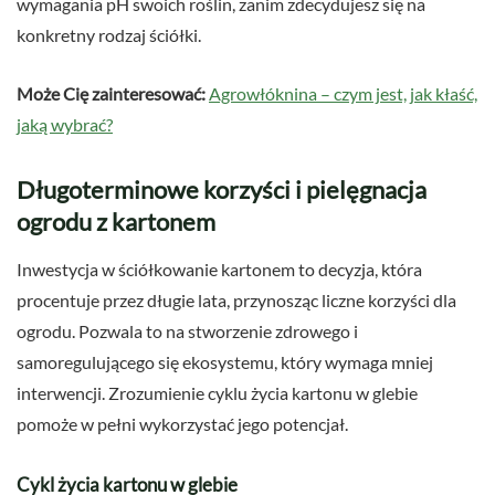
wymagania pH swoich roślin, zanim zdecydujesz się na
konkretny rodzaj ściółki.
Może Cię zainteresować:
Agrowłóknina – czym jest, jak kłaść,
jaką wybrać?
Długoterminowe korzyści i pielęgnacja
ogrodu z kartonem
Inwestycja w ściółkowanie kartonem to decyzja, która
procentuje przez długie lata, przynosząc liczne korzyści dla
ogrodu. Pozwala to na stworzenie zdrowego i
samoregulującego się ekosystemu, który wymaga mniej
interwencji. Zrozumienie cyklu życia kartonu w glebie
pomoże w pełni wykorzystać jego potencjał.
Cykl życia kartonu w glebie