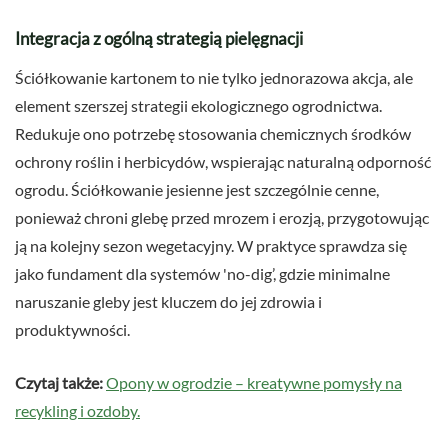
Integracja z ogólną strategią pielęgnacji
Ściółkowanie kartonem to nie tylko jednorazowa akcja, ale
element szerszej strategii ekologicznego ogrodnictwa.
Redukuje ono potrzebę stosowania chemicznych środków
ochrony roślin i herbicydów, wspierając naturalną odporność
ogrodu. Ściółkowanie jesienne jest szczególnie cenne,
ponieważ chroni glebę przed mrozem i erozją, przygotowując
ją na kolejny sezon wegetacyjny. W praktyce sprawdza się
jako fundament dla systemów 'no-dig’, gdzie minimalne
naruszanie gleby jest kluczem do jej zdrowia i
produktywności.
Czytaj także:
Opony w ogrodzie – kreatywne pomysły na
recykling i ozdoby.