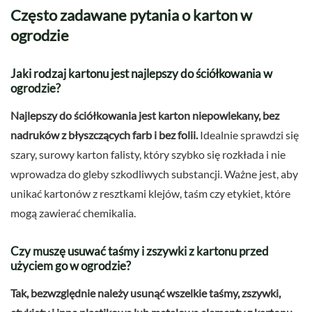
Często zadawane pytania o karton w
ogrodzie
Jaki rodzaj kartonu jest najlepszy do ściółkowania w
ogrodzie?
Najlepszy do ściółkowania jest karton niepowlekany, bez
nadruków z błyszczących farb i bez folii.
Idealnie sprawdzi się
szary, surowy karton falisty, który szybko się rozkłada i nie
wprowadza do gleby szkodliwych substancji. Ważne jest, aby
unikać kartonów z resztkami klejów, taśm czy etykiet, które
mogą zawierać chemikalia.
Czy muszę usuwać taśmy i zszywki z kartonu przed
użyciem go w ogrodzie?
Tak, bezwzględnie należy usunąć wszelkie taśmy, zszywki,