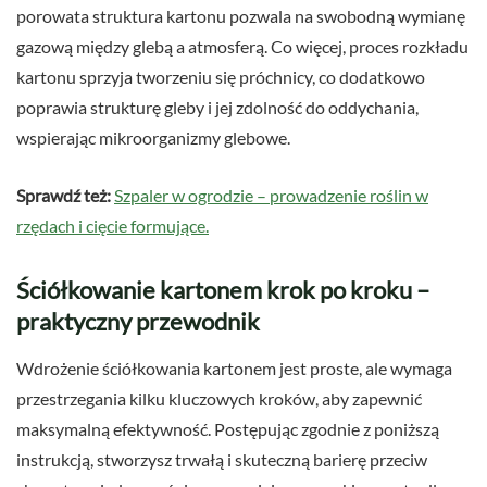
porowata struktura kartonu pozwala na swobodną wymianę
gazową między glebą a atmosferą. Co więcej, proces rozkładu
kartonu sprzyja tworzeniu się próchnicy, co dodatkowo
poprawia strukturę gleby i jej zdolność do oddychania,
wspierając mikroorganizmy glebowe.
Sprawdź też:
Szpaler w ogrodzie – prowadzenie roślin w
rzędach i cięcie formujące.
Ściółkowanie kartonem krok po kroku –
praktyczny przewodnik
Wdrożenie ściółkowania kartonem jest proste, ale wymaga
przestrzegania kilku kluczowych kroków, aby zapewnić
maksymalną efektywność. Postępując zgodnie z poniższą
instrukcją, stworzysz trwałą i skuteczną barierę przeciw