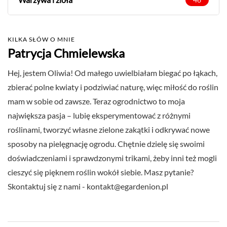
KILKA SŁÓW O MNIE
Patrycja Chmielewska
Hej, jestem Oliwia! Od małego uwielbiałam biegać po łąkach,
zbierać polne kwiaty i podziwiać naturę, więc miłość do roślin
mam w sobie od zawsze. Teraz ogrodnictwo to moja
największa pasja – lubię eksperymentować z różnymi
roślinami, tworzyć własne zielone zakątki i odkrywać nowe
sposoby na pielęgnację ogrodu. Chętnie dzielę się swoimi
doświadczeniami i sprawdzonymi trikami, żeby inni też mogli
cieszyć się pięknem roślin wokół siebie. Masz pytanie?
Skontaktuj się z nami -
kontakt@egardenion.pl