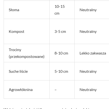
10-15
Słoma
Neutralny
cm
Kompost
3-5 cm
Neutralny
Trociny
8-10 cm
Lekko zakwasza
(przekompostowane)
Suche liście
5-10 cm
Neutralny
Agrowłóknina
–
Neutralny