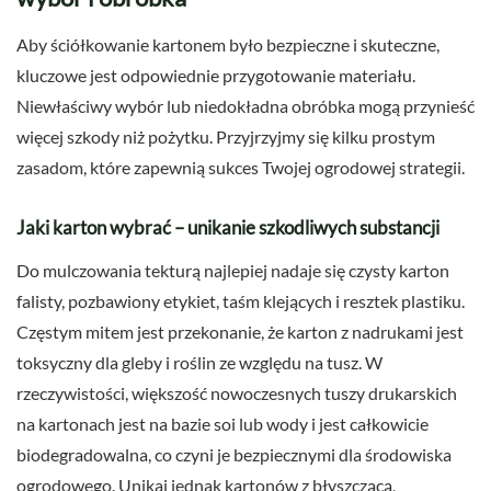
Aby ściółkowanie kartonem było bezpieczne i skuteczne,
kluczowe jest odpowiednie przygotowanie materiału.
Niewłaściwy wybór lub niedokładna obróbka mogą przynieść
więcej szkody niż pożytku. Przyjrzyjmy się kilku prostym
zasadom, które zapewnią sukces Twojej ogrodowej strategii.
Jaki karton wybrać – unikanie szkodliwych substancji
Do mulczowania tekturą najlepiej nadaje się czysty karton
falisty, pozbawiony etykiet, taśm klejących i resztek plastiku.
Częstym mitem jest przekonanie, że karton z nadrukami jest
toksyczny dla gleby i roślin ze względu na tusz. W
rzeczywistości, większość nowoczesnych tuszy drukarskich
na kartonach jest na bazie soi lub wody i jest całkowicie
biodegradowalna, co czyni je bezpiecznymi dla środowiska
ogrodowego. Unikaj jednak kartonów z błyszczącą,