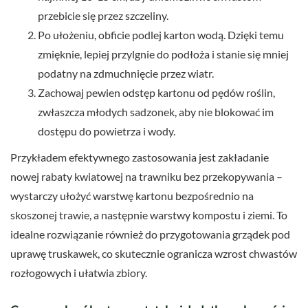
przebicie się przez szczeliny.
Po ułożeniu, obficie podlej karton wodą. Dzięki temu
zmięknie, lepiej przylgnie do podłoża i stanie się mniej
podatny na zdmuchnięcie przez wiatr.
Zachowaj pewien odstęp kartonu od pędów roślin,
zwłaszcza młodych sadzonek, aby nie blokować im
dostępu do powietrza i wody.
Przykładem efektywnego zastosowania jest zakładanie
nowej rabaty kwiatowej na trawniku bez przekopywania –
wystarczy ułożyć warstwę kartonu bezpośrednio na
skoszonej trawie, a następnie warstwy kompostu i ziemi. To
idealne rozwiązanie również do przygotowania grządek pod
uprawę truskawek, co skutecznie ogranicza wzrost chwastów
rozłogowych i ułatwia zbiory.