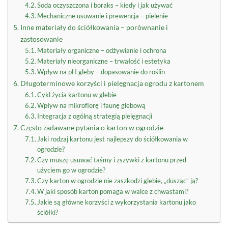
Soda oczyszczona i boraks – kiedy i jak używać
Mechaniczne usuwanie i prewencja – pielenie
Inne materiały do ściółkowania – porównanie i
zastosowanie
Materiały organiczne – odżywianie i ochrona
Materiały nieorganiczne – trwałość i estetyka
Wpływ na pH gleby – dopasowanie do roślin
Długoterminowe korzyści i pielęgnacja ogrodu z kartonem
Cykl życia kartonu w glebie
Wpływ na mikroflorę i faunę glebową
Integracja z ogólną strategią pielęgnacji
Często zadawane pytania o karton w ogrodzie
Jaki rodzaj kartonu jest najlepszy do ściółkowania w
ogrodzie?
Czy muszę usuwać taśmy i zszywki z kartonu przed
użyciem go w ogrodzie?
Czy karton w ogrodzie nie zaszkodzi glebie, „dusząc” ją?
W jaki sposób karton pomaga w walce z chwastami?
Jakie są główne korzyści z wykorzystania kartonu jako
ściółki?