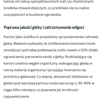
tańsze niż zakup specjalistycznych mat czy chemicznych
środków chwastobójczych, co przekłada się na realne
oszczędności w budżecie ogrodnika.
Poprawa jakości gleby i zatrzymywanie wilgoci
Karton jako ściółka to prawdziwy sprzymierzeniec zdrowej
gleby. Badania wykazały, że ściółkowanie kartonem może
zmniejszyć potrzebę podlewania roślin nawet o 50% dzięki
ograniczeniu parowania wody z gleby. Rozkładający się
karton uwalnia węgiel organiczny, wzbogacając glebę w
cenną materię organiczną i sprzyjając tworzeniu się
próchnicy glebowej. Co więcej, aktywność dżdżownic w
glebie pod warstwą kartonu może wzrosnąć o 30-40% w
ciągu kilku miesięcy, co poprawia jej strukturę i
napowietrzenie.