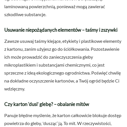
laminowaną powierzchnią, ponieważ mogą zawierać
szkodliwe substancje.
Usuwanie niepożądanych elementów – taśmy i zszywki
Zawsze usuwaj taśmy klejące, etykiety i plastikowe elementy
z kartonu, zanim użyjesz go do ściółkowania. Pozostawienie
ich może prowadzić do zanieczyszczenia gleby
mikroplastikiem i substancjami chemicznymi, co jest
sprzeczne z ideą ekologicznego ogrodnictwa. Poświęć chwilę
na dokładne oczyszczenie kartonów, a Twój ogród będzie Ci
wdzięczny.
Czy karton 'dusi’ glebę? – obalanie mitów
Panuje błędne myślenie, że karton całkowicie blokuje dostęp
powietrza do gleby, 'dusząc’ ją. To mit. W rzeczywistości,