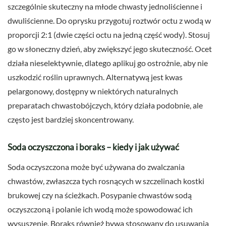
szczególnie skuteczny na młode chwasty jednoliścienne i
dwuliścienne. Do oprysku przygotuj roztwór octu z wodą w
proporcji 2:1 (dwie części octu na jedną część wody). Stosuj
go w słoneczny dzień, aby zwiększyć jego skuteczność. Ocet
działa nieselektywnie, dlatego aplikuj go ostrożnie, aby nie
uszkodzić roślin uprawnych. Alternatywą jest kwas
pelargonowy, dostępny w niektórych naturalnych
preparatach chwastobójczych, który działa podobnie, ale
często jest bardziej skoncentrowany.
Soda oczyszczona i boraks – kiedy i jak używać
Soda oczyszczona może być używana do zwalczania
chwastów, zwłaszcza tych rosnących w szczelinach kostki
brukowej czy na ścieżkach. Posypanie chwastów sodą
oczyszczoną i polanie ich wodą może spowodować ich
wysuszenie. Boraks również bywa stosowany do usuwania