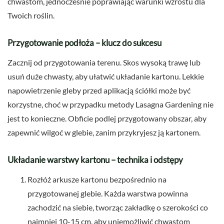
chwastom, jednocześnie poprawiając warunki wzrostu dla
Twoich roślin.
Przygotowanie podłoża – klucz do sukcesu
Zacznij od przygotowania terenu. Skos wysoką trawę lub
usuń duże chwasty, aby ułatwić układanie kartonu. Lekkie
napowietrzenie gleby przed aplikacją ściółki może być
korzystne, choć w przypadku metody Lasagna Gardening nie
jest to konieczne. Obficie podlej przygotowany obszar, aby
zapewnić wilgoć w glebie, zanim przykryjesz ją kartonem.
Układanie warstwy kartonu – technika i odstępy
Rozłóż arkusze kartonu bezpośrednio na
przygotowanej glebie. Każda warstwa powinna
zachodzić na siebie, tworząc zakładkę o szerokości co
najmniej 10-15 cm, aby uniemożliwić chwastom