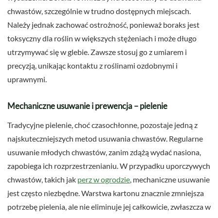
chwastów, szczególnie w trudno dostępnych miejscach.
Należy jednak zachować ostrożność, ponieważ boraks jest
toksyczny dla roślin w większych stężeniach i może długo
utrzymywać się w glebie. Zawsze stosuj go z umiarem i
precyzją, unikając kontaktu z roślinami ozdobnymi i
uprawnymi.
Mechaniczne usuwanie i prewencja – pielenie
Tradycyjne pielenie, choć czasochłonne, pozostaje jedną z
najskuteczniejszych metod usuwania chwastów. Regularne
usuwanie młodych chwastów, zanim zdążą wydać nasiona,
zapobiega ich rozprzestrzenianiu. W przypadku uporczywych
chwastów, takich jak
perz w ogrodzie
, mechaniczne usuwanie
jest często niezbędne. Warstwa kartonu znacznie zmniejsza
potrzebę pielenia, ale nie eliminuje jej całkowicie, zwłaszcza w