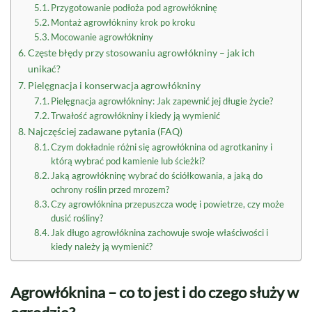
Przygotowanie podłoża pod agrowłókninę
Montaż agrowłókniny krok po kroku
Mocowanie agrowłókniny
Częste błędy przy stosowaniu agrowłókniny – jak ich
unikać?
Pielęgnacja i konserwacja agrowłókniny
Pielęgnacja agrowłókniny: Jak zapewnić jej długie życie?
Trwałość agrowłókniny i kiedy ją wymienić
Najczęściej zadawane pytania (FAQ)
Czym dokładnie różni się agrowłóknina od agrotkaniny i
którą wybrać pod kamienie lub ścieżki?
Jaką agrowłókninę wybrać do ściółkowania, a jaką do
ochrony roślin przed mrozem?
Czy agrowłóknina przepuszcza wodę i powietrze, czy może
dusić rośliny?
Jak długo agrowłóknina zachowuje swoje właściwości i
kiedy należy ją wymienić?
Agrowłóknina – co to jest i do czego służy w