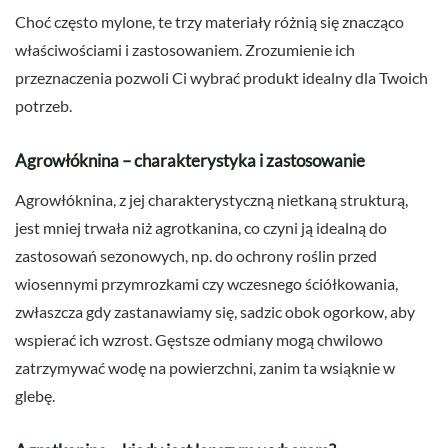
Choć często mylone, te trzy materiały różnią się znacząco
właściwościami i zastosowaniem. Zrozumienie ich
przeznaczenia pozwoli Ci wybrać produkt idealny dla Twoich
potrzeb.
Agrowłóknina – charakterystyka i zastosowanie
Agrowłóknina, z jej charakterystyczną nietkaną strukturą,
jest mniej trwała niż agrotkanina, co czyni ją idealną do
zastosowań sezonowych, np. do ochrony roślin przed
wiosennymi przymrozkami czy wczesnego ściółkowania,
zwłaszcza gdy zastanawiamy się, sadzic obok ogorkow, aby
wspierać ich wzrost. Gęstsze odmiany mogą chwilowo
zatrzymywać wodę na powierzchni, zanim ta wsiąknie w
glebę.