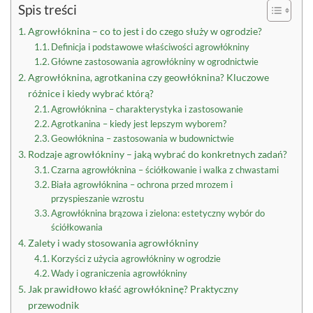
Spis treści
Agrowłóknina – co to jest i do czego służy w ogrodzie?
Definicja i podstawowe właściwości agrowłókniny
Główne zastosowania agrowłókniny w ogrodnictwie
Agrowłóknina, agrotkanina czy geowłóknina? Kluczowe
różnice i kiedy wybrać którą?
Agrowłóknina – charakterystyka i zastosowanie
Agrotkanina – kiedy jest lepszym wyborem?
Geowłóknina – zastosowania w budownictwie
Rodzaje agrowłókniny – jaką wybrać do konkretnych zadań?
Czarna agrowłóknina – ściółkowanie i walka z chwastami
Biała agrowłóknina – ochrona przed mrozem i
przyspieszanie wzrostu
Agrowłóknina brązowa i zielona: estetyczny wybór do
ściółkowania
Zalety i wady stosowania agrowłókniny
Korzyści z użycia agrowłókniny w ogrodzie
Wady i ograniczenia agrowłókniny
Jak prawidłowo kłaść agrowłókninę? Praktyczny
przewodnik