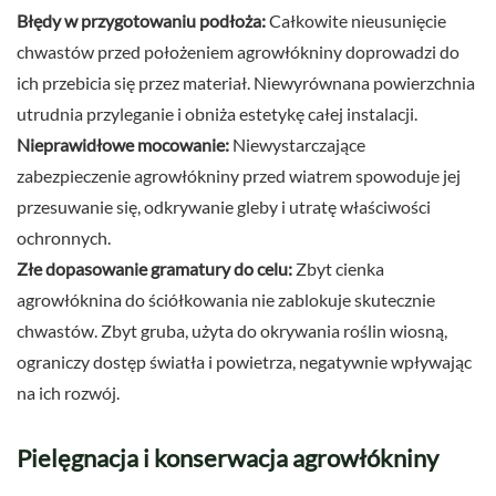
Błędy w przygotowaniu podłoża:
Całkowite nieusunięcie
chwastów przed położeniem agrowłókniny doprowadzi do
ich przebicia się przez materiał. Niewyrównana powierzchnia
utrudnia przyleganie i obniża estetykę całej instalacji.
Nieprawidłowe mocowanie:
Niewystarczające
zabezpieczenie agrowłókniny przed wiatrem spowoduje jej
przesuwanie się, odkrywanie gleby i utratę właściwości
ochronnych.
Złe dopasowanie gramatury do celu:
Zbyt cienka
agrowłóknina do ściółkowania nie zablokuje skutecznie
chwastów. Zbyt gruba, użyta do okrywania roślin wiosną,
ograniczy dostęp światła i powietrza, negatywnie wpływając
na ich rozwój.
Pielęgnacja i konserwacja agrowłókniny