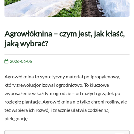
Agrowłóknina – czym jest, jak kłaść,
jaką wybrać?
2026-06-06
Agrowłóknina to syntetyczny materiał polipropylenowy,
który zrewolucjonizował ogrodnictwo. To kluczowe
wyposażenie w każdym ogrodzie – od małych grządek po
rozległe plantacje. Agrowłóknina nie tylko chroni rośliny, ale
też wspiera ich rozwój i znacznie ułatwia codzienną
pielęgnację.