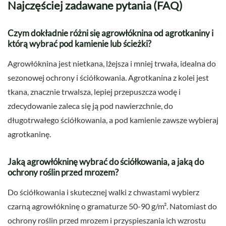
Najczęściej zadawane pytania (FAQ)
Czym dokładnie różni się agrowłóknina od agrotkaniny i
którą wybrać pod kamienie lub ścieżki?
Agrowłóknina jest nietkana, lżejsza i mniej trwała, idealna do
sezonowej ochrony i ściółkowania. Agrotkanina z kolei jest
tkana, znacznie trwalsza, lepiej przepuszcza wodę i
zdecydowanie zaleca się ją pod nawierzchnie, do
długotrwałego ściółkowania, a pod kamienie zawsze wybieraj
agrotkaninę.
Jaką agrowłókninę wybrać do ściółkowania, a jaką do
ochrony roślin przed mrozem?
Do ściółkowania i skutecznej walki z chwastami wybierz
czarną agrowłókninę o gramaturze 50-90 g/m². Natomiast do
ochrony roślin przed mrozem i przyspieszania ich wzrostu