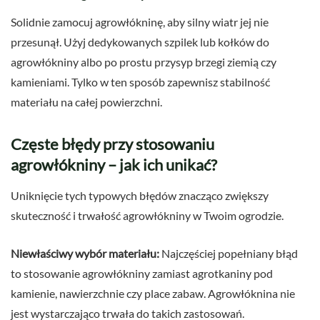
Solidnie zamocuj agrowłókninę, aby silny wiatr jej nie
przesunął. Użyj dedykowanych szpilek lub kołków do
agrowłókniny albo po prostu przysyp brzegi ziemią czy
kamieniami. Tylko w ten sposób zapewnisz stabilność
materiału na całej powierzchni.
Częste błędy przy stosowaniu
agrowłókniny – jak ich unikać?
Uniknięcie tych typowych błędów znacząco zwiększy
skuteczność i trwałość agrowłókniny w Twoim ogrodzie.
Niewłaściwy wybór materiału:
Najczęściej popełniany błąd
to stosowanie agrowłókniny zamiast agrotkaniny pod
kamienie, nawierzchnie czy place zabaw. Agrowłóknina nie
jest wystarczająco trwała do takich zastosowań.