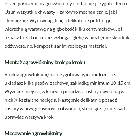
Przed położeniem agrowłókniny dokładnie przygotuj teren.
Usuń wszystkie chwasty – zarówno mechanicznie, jak i
chemicznie. Wyrównaj glebę i delikatnie spulchnij jej
wierzchnią warstwę na głębokość kilku centymetrów. Jeśli
uznasz to za konieczne, wzbogać glebę w niezbędne składniki
odżywcze, np. kompost, zanim rozłożysz materiał.
Montaż agrowłókniny krok po kroku
Rozłóż agrowłókninę na przygotowanym podłożu. Jeśli
układasz kilka pasów, zachowaj zakładkę minimum 10-15 cm.
Wyznacz miejsca, w których posadzisz rośliny, i wykonaj w
nich X-kształtne nacięcia. Następnie delikatnie posadź
rośliny w przygotowanych otworach, stosując się do zasad
uprawiac warzywa krok.
Mocowanie agrowłókniny