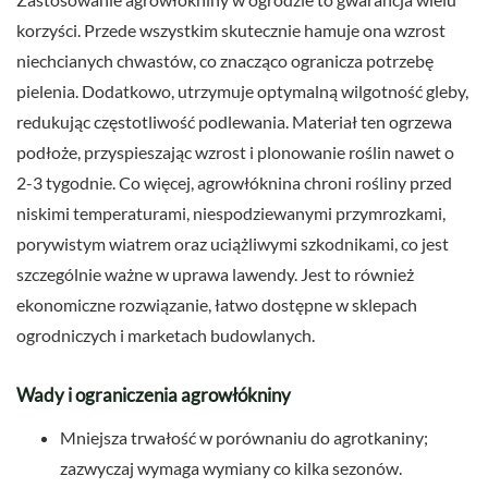
korzyści. Przede wszystkim skutecznie hamuje ona wzrost
niechcianych chwastów, co znacząco ogranicza potrzebę
pielenia. Dodatkowo, utrzymuje optymalną wilgotność gleby,
redukując częstotliwość podlewania. Materiał ten ogrzewa
podłoże, przyspieszając wzrost i plonowanie roślin nawet o
2-3 tygodnie. Co więcej, agrowłóknina chroni rośliny przed
niskimi temperaturami, niespodziewanymi przymrozkami,
porywistym wiatrem oraz uciążliwymi szkodnikami, co jest
szczególnie ważne w uprawa lawendy. Jest to również
ekonomiczne rozwiązanie, łatwo dostępne w sklepach
ogrodniczych i marketach budowlanych.
Wady i ograniczenia agrowłókniny
Mniejsza trwałość w porównaniu do agrotkaniny;
zazwyczaj wymaga wymiany co kilka sezonów.