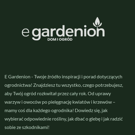
E Gardenion - Twoje źródło inspiracji i porad dotyczących
ogrodnictwa! Znajdziesz tu wszystko, czego potrzebujesz,
aby Twój ogród rozkwitał przez cały rok. Od uprawy
warzyw i owoców po pielęgnację kwiatów i krzewów –
mamy coś dla każdego ogrodnika! Dowiedz się, jak
wybierać odpowiednie rośliny, jak dbać o glebę i jak radzić
sobie ze szkodnikami!