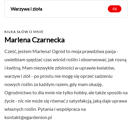
Warzywa i zioła
46
KILKA SŁÓW O MNIE
Marlena Czarnecka
Cześć, jestem Marlena! Ogród to moja prawdziwa pasja -
uwielbiam spędzać czas wśród roślin i obserwować, jak rosną
i kwitną. Mam niezwykłe zdolności w uprawie kwiatów,
warzyw i ziół - po prostu nie mogę się oprzeć sadzeniu
nowych roślin za każdym razem, gdy mam okazję.
Ogrodnictwo to dla mnie nie tylko hobby, ale także sposób na
życie - nic nie może się równać z satysfakcją, jaką daje uprawa
własnych roślin. Pytania i współpraca na
kontakt@egardenion.pl