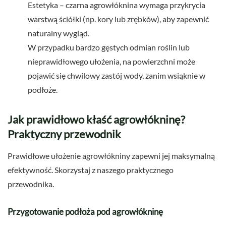
Estetyka – czarna agrowłóknina wymaga przykrycia
warstwą ściółki (np. kory lub zrębków), aby zapewnić
naturalny wygląd.
W przypadku bardzo gęstych odmian roślin lub
nieprawidłowego ułożenia, na powierzchni może
pojawić się chwilowy zastój wody, zanim wsiąknie w
podłoże.
Jak prawidłowo kłaść agrowłókninę?
Praktyczny przewodnik
Prawidłowe ułożenie agrowłókniny zapewni jej maksymalną
efektywność. Skorzystaj z naszego praktycznego
przewodnika.
Przygotowanie podłoża pod agrowłókninę