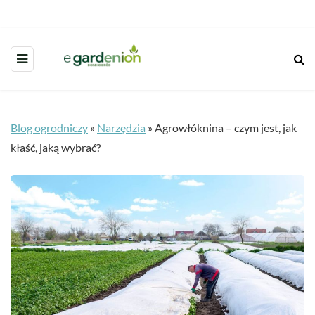
Blog ogrodniczy
»
Narzędzia
»
Agrowłóknina – czym jest, jak
kłaść, jaką wybrać?