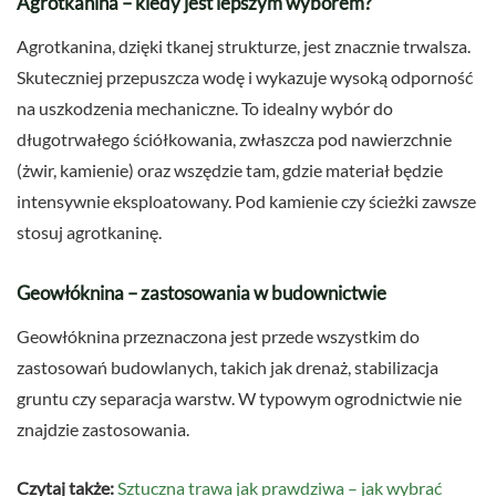
Agrotkanina – kiedy jest lepszym wyborem?
Agrotkanina, dzięki tkanej strukturze, jest znacznie trwalsza.
Skuteczniej przepuszcza wodę i wykazuje wysoką odporność
na uszkodzenia mechaniczne. To idealny wybór do
długotrwałego ściółkowania, zwłaszcza pod nawierzchnie
(żwir, kamienie) oraz wszędzie tam, gdzie materiał będzie
intensywnie eksploatowany. Pod kamienie czy ścieżki zawsze
stosuj agrotkaninę.
Geowłóknina – zastosowania w budownictwie
Geowłóknina przeznaczona jest przede wszystkim do
zastosowań budowlanych, takich jak drenaż, stabilizacja
gruntu czy separacja warstw. W typowym ogrodnictwie nie
znajdzie zastosowania.
Czytaj także:
Sztuczna trawa jak prawdziwa – jak wybrać