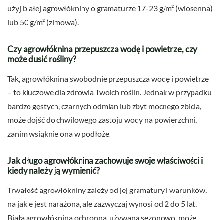
użyj białej agrowłókniny o gramaturze 17-23 g/m² (wiosenna)
lub 50 g/m² (zimowa).
Czy agrowłóknina przepuszcza wodę i powietrze, czy
może dusić rośliny?
Tak, agrowłóknina swobodnie przepuszcza wodę i powietrze
– to kluczowe dla zdrowia Twoich roślin. Jednak w przypadku
bardzo gęstych, czarnych odmian lub zbyt mocnego zbicia,
może dojść do chwilowego zastoju wody na powierzchni,
zanim wsiąknie ona w podłoże.
Jak długo agrowłóknina zachowuje swoje właściwości i
kiedy należy ją wymienić?
Trwałość agrowłókniny zależy od jej gramatury i warunków,
na jakie jest narażona, ale zazwyczaj wynosi od 2 do 5 lat.
Biała agrowłóknina ochronna, używana sezonowo, może