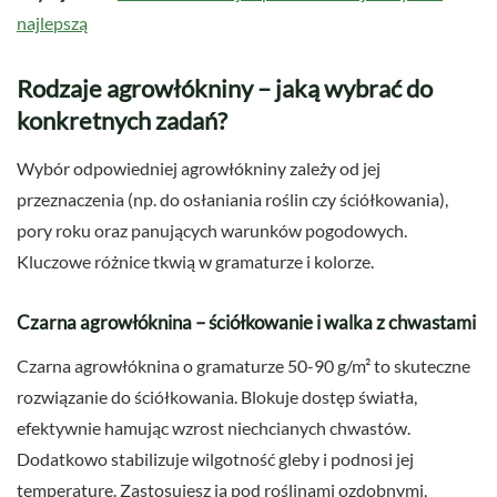
najlepszą
Rodzaje agrowłókniny – jaką wybrać do
konkretnych zadań?
Wybór odpowiedniej agrowłókniny zależy od jej
przeznaczenia (np. do osłaniania roślin czy ściółkowania),
pory roku oraz panujących warunków pogodowych.
Kluczowe różnice tkwią w gramaturze i kolorze.
Czarna agrowłóknina – ściółkowanie i walka z chwastami
Czarna agrowłóknina o gramaturze 50-90 g/m² to skuteczne
rozwiązanie do ściółkowania. Blokuje dostęp światła,
efektywnie hamując wzrost niechcianych chwastów.
Dodatkowo stabilizuje wilgotność gleby i podnosi jej
temperaturę. Zastosujesz ją pod roślinami ozdobnymi,