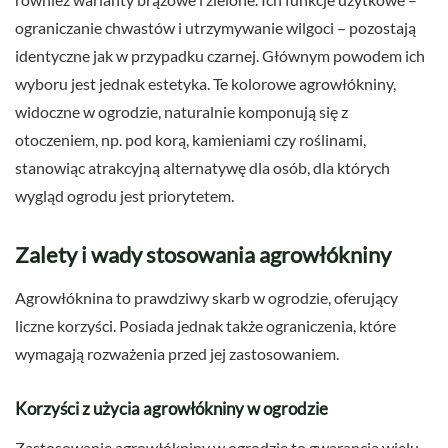
ograniczanie chwastów i utrzymywanie wilgoci – pozostają
identyczne jak w przypadku czarnej. Głównym powodem ich
wyboru jest jednak estetyka. Te kolorowe agrowłókniny,
widoczne w ogrodzie, naturalnie komponują się z
otoczeniem, np. pod korą, kamieniami czy roślinami,
stanowiąc atrakcyjną alternatywę dla osób, dla których
wygląd ogrodu jest priorytetem.
Zalety i wady stosowania agrowłókniny
Agrowłóknina to prawdziwy skarb w ogrodzie, oferujący
liczne korzyści. Posiada jednak także ograniczenia, które
wymagają rozważenia przed jej zastosowaniem.
Korzyści z użycia agrowłókniny w ogrodzie
Zastosowanie agrowłókniny w ogrodzie to gwarancja wielu