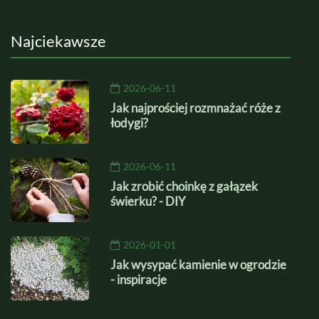
Najciekawsze
2026-06-11
Jak najprościej rozmnażać róże z
łodygi?
2026-06-11
Jak zrobić choinkę z gałązek
świerku? - DIY
2026-01-01
Jak wysypać kamienie w ogrodzie
- inspiracje