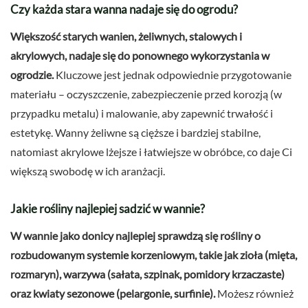
Czy każda stara wanna nadaje się do ogrodu?
Większość starych wanien, żeliwnych, stalowych i
akrylowych, nadaje się do ponownego wykorzystania w
ogrodzie.
Kluczowe jest jednak odpowiednie przygotowanie
materiału – oczyszczenie, zabezpieczenie przed korozją (w
przypadku metalu) i malowanie, aby zapewnić trwałość i
estetykę. Wanny żeliwne są cięższe i bardziej stabilne,
natomiast akrylowe lżejsze i łatwiejsze w obróbce, co daje Ci
większą swobodę w ich aranżacji.
Jakie rośliny najlepiej sadzić w wannie?
W wannie jako donicy najlepiej sprawdzą się rośliny o
rozbudowanym systemie korzeniowym, takie jak zioła (mięta,
rozmaryn), warzywa (sałata, szpinak, pomidory krzaczaste)
oraz kwiaty sezonowe (pelargonie, surfinie).
Możesz również