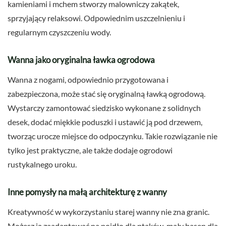
kamieniami i mchem stworzy malowniczy zakątek,
sprzyjający relaksowi. Odpowiednim uszczelnieniu i
regularnym czyszczeniu wody.
Wanna jako oryginalna ławka ogrodowa
Wanna z nogami, odpowiednio przygotowana i
zabezpieczona, może stać się oryginalną ławką ogrodową.
Wystarczy zamontować siedzisko wykonane z solidnych
desek, dodać miękkie poduszki i ustawić ją pod drzewem,
tworząc urocze miejsce do odpoczynku. Takie rozwiązanie nie
tylko jest praktyczne, ale także dodaje ogrodowi
rustykalnego uroku.
Inne pomysły na małą architekturę z wanny
Kreatywność w wykorzystaniu starej wanny nie zna granic.
Możesz ją zaadaptować na poidło dla ptaków, mały basen dla