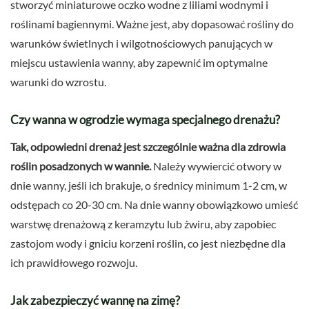
stworzyć miniaturowe oczko wodne z liliami wodnymi i
roślinami bagiennymi. Ważne jest, aby dopasować rośliny do
warunków świetlnych i wilgotnościowych panujących w
miejscu ustawienia wanny, aby zapewnić im optymalne
warunki do wzrostu.
Czy wanna w ogrodzie wymaga specjalnego drenażu?
Tak, odpowiedni drenaż jest szczególnie ważna dla zdrowia
roślin posadzonych w wannie.
Należy wywiercić otwory w
dnie wanny, jeśli ich brakuje, o średnicy minimum 1-2 cm, w
odstępach co 20-30 cm. Na dnie wanny obowiązkowo umieść
warstwę drenażową z keramzytu lub żwiru, aby zapobiec
zastojom wody i gniciu korzeni roślin, co jest niezbędne dla
ich prawidłowego rozwoju.
Jak zabezpieczyć wannę na zimę?