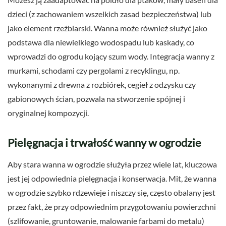
dzieci (z zachowaniem wszelkich zasad bezpieczeństwa) lub
jako element rzeźbiarski. Wanna może również służyć jako
podstawa dla niewielkiego wodospadu lub kaskady, co
wprowadzi do ogrodu kojący szum wody. Integracja wanny z
murkami, schodami czy pergolami z recyklingu, np.
wykonanymi z drewna z rozbiórek, cegieł z odzysku czy
gabionowych ścian, pozwala na stworzenie spójnej i
oryginalnej kompozycji.
Pielęgnacja i trwałość wanny w ogrodzie
Aby stara wanna w ogrodzie służyła przez wiele lat, kluczowa
jest jej odpowiednia pielęgnacja i konserwacja. Mit, że wanna
w ogrodzie szybko rdzewieje i niszczy się, często obalany jest
przez fakt, że przy odpowiednim przygotowaniu powierzchni
(szlifowanie, gruntowanie, malowanie farbami do metalu)