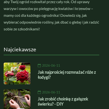
aby Twój ogród rozkwitał przez cały rok. Od uprawy
warzyw i owoców po pielęgnację kwiatów i krzewów –
mamy coś dla każdego ogrodnika! Dowiedz się, jak
wybierać odpowiednie rośliny, jak dbać o glebę i jak radzić
sobie ze szkodnikami!
Najciekawsze
2026-06-11
Jak najprościej rozmnażać róże z
łodygi?
2026-06-11
Jak zrobić choinkę z gałązek
świerku? - DIY