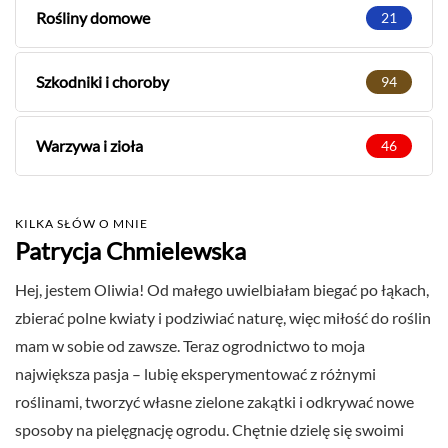
Rośliny domowe
21
Szkodniki i choroby
94
Warzywa i zioła
46
KILKA SŁÓW O MNIE
Patrycja Chmielewska
Hej, jestem Oliwia! Od małego uwielbiałam biegać po łąkach,
zbierać polne kwiaty i podziwiać naturę, więc miłość do roślin
mam w sobie od zawsze. Teraz ogrodnictwo to moja
największa pasja – lubię eksperymentować z różnymi
roślinami, tworzyć własne zielone zakątki i odkrywać nowe
sposoby na pielęgnację ogrodu. Chętnie dzielę się swoimi