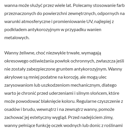
wanna może służyć przez wiele lat. Polecamy stosowanie farb
przeznaczonych do powierzchni zewnętrznych, odpornych na
warunki atmosferyczne i promieniowanie UV, najlepiej z
podkładem antykorozyjnym w przypadku wanien
metalowych.
Wanny żeliwne, choć niezwykle trwałe, wymagają
okresowego odświeżania powłok ochronnych, zwłaszcza jeśli
nie zostały zabezpieczone gruntem antykorozyjnym. Wanny
akrylowe są mniej podatne na korozję, ale mogą ulec
zarysowaniom lub uszkodzeniom mechanicznym, dlatego
warto je chronić przed uderzeniami i silnym słońcem, które
może powodować blaknięcie koloru. Regularne czyszczenie z
osadów i brudu, wewnątrz i na zewnątrz wanny, pomoże
zachować jej estetyczny wygląd. Przed nadejściem zimy,
wanny pełniące funkcję oczek wodnych lub donic z roślinami