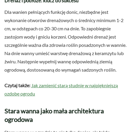
Drenaż i podłoże: klucz do sukcesu
Dla wanien pełniących funkcję donic, niezbędne jest
wykonanie otworów drenażowych o średnicy minimum 1-2
cm, w odstępach co 20-30 cm na dnie. To zapobiegnie
zastojom wody i gniciu korzeni. Odpowiedni drenaż jest
szczególnie ważna dla zdrowia roślin posadzonych w wannie.
Na dnie wanny umieść warstwę drenażową z keramzytu lub
żwiru. Następnie wypełnij wannę odpowiednią ziemią
ogrodową, dostosowaną do wymagań sadzonych roślin.
Czytaj także:
Jak zamienić starą studnię w najpiękniejszą
ozdobę ogrodu
Stara wanna jako mała architektura
ogrodowa