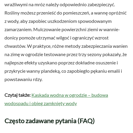
wrażliwymi na mróz należy odpowiednio zabezpieczyć.
Rośliny możesz przenieść do pomieszczeń, a wannę opróżnić
z wody, aby zapobiec uszkodzeniom spowodowanym
zamarzaniem. Mulczowanie powierzchni ziemi w wannie-
donicy pomoże utrzymać wilgoć i ograniczyć wzrost
chwastów. W praktyce, różne metody zabezpieczania wanien
na zimę w ogrodzie testowane przez trzy sezony pokazały, że
najlepsze efekty uzyskano poprzez dokładne osuszenie i
przykrycie wanny plandeką, co zapobiegło pękaniu emalii i
powstawaniu rdzy.
Czytaj także:
Kaskada wodna w ogrodzie – budowa
wodospadu i obieg zamknięty wody
Często zadawane pytania (FAQ)