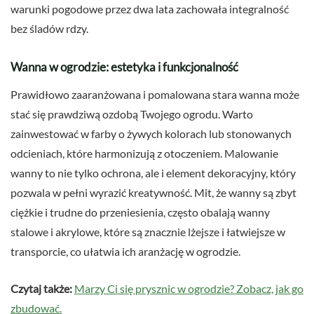
warunki pogodowe przez dwa lata zachowała integralność
bez śladów rdzy.
Wanna w ogrodzie: estetyka i funkcjonalność
Prawidłowo zaaranżowana i pomalowana stara wanna może
stać się prawdziwą ozdobą Twojego ogrodu. Warto
zainwestować w farby o żywych kolorach lub stonowanych
odcieniach, które harmonizują z otoczeniem. Malowanie
wanny to nie tylko ochrona, ale i element dekoracyjny, który
pozwala w pełni wyrazić kreatywność. Mit, że wanny są zbyt
ciężkie i trudne do przeniesienia, często obalają wanny
stalowe i akrylowe, które są znacznie lżejsze i łatwiejsze w
transporcie, co ułatwia ich aranżację w ogrodzie.
Czytaj także:
Marzy Ci się prysznic w ogrodzie? Zobacz, jak go
zbudować.