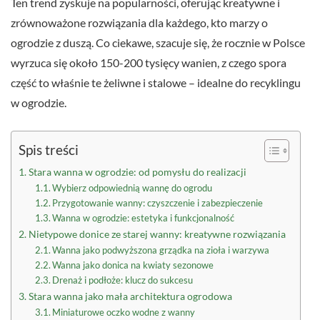
Ten trend zyskuje na popularności, oferując kreatywne i
zrównoważone rozwiązania dla każdego, kto marzy o
ogrodzie z duszą. Co ciekawe, szacuje się, że rocznie w Polsce
wyrzuca się około 150-200 tysięcy wanien, z czego spora
część to właśnie te żeliwne i stalowe – idealne do recyklingu
w ogrodzie.
Spis treści
Stara wanna w ogrodzie: od pomysłu do realizacji
Wybierz odpowiednią wannę do ogrodu
Przygotowanie wanny: czyszczenie i zabezpieczenie
Wanna w ogrodzie: estetyka i funkcjonalność
Nietypowe donice ze starej wanny: kreatywne rozwiązania
Wanna jako podwyższona grządka na zioła i warzywa
Wanna jako donica na kwiaty sezonowe
Drenaż i podłoże: klucz do sukcesu
Stara wanna jako mała architektura ogrodowa
Miniaturowe oczko wodne z wanny