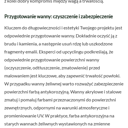
z kolei dobry kompromis między wagą a trwałością.
Przygotowanie wanny: czyszczenie i zabezpieczenie
Kluczem do długowieczności i estetyki Twojego projektu jest
odpowiednie przygotowanie wanny. Dokładnie oczyść ją z
brudu i kamienia, a następnie usuń rdzę lub uszkodzone
fragmenty emalii. Eksperci od upcyclingu podkreślają, że
odpowiednie przygotowanie powierzchni wanny
(oczyszczenie, odtłuszczenie, zmatowienie) przed
malowaniem jest kluczowe, aby zapewnić trwałość powłoki.
W przypadku wanny żeliwnej warto rozważyć zabezpieczenie
powierzchni farbą antykorozyjną. Wanny akrylowe i stalowe
zmatuj i pomaluj farbami przeznaczonymi do powierzchni
zewnętrznych, odpornymi na warunki atmosferyczne i
promieniowanie UV. W praktyce, farba antykorozyjna na
starych wannach żeliwnych wystawionych na zmienne