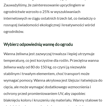
Zauważyliśmy, że zainteresowanie upcyclingiem w
ogrodnictwie wzrosło o 25% w wyszukiwaniach
internetowych w ciągu ostatnich trzech lat, co świadczy o
rosnącej świadomości ekologicznej i kreatywności wśród
ogrodników.
Wybierz odpowiednią wannę do ogrodu
Wanna żeliwna jest zazwyczaj trwalsza i lepiej utrzymuje
temperaturę, co jest korzystne dla roślin. Przeciętna wanna
żeliwna waży od 80 do 150 kg, co czyni ją niezwykle
stabilnym i trwałym elementem, choć transport może
wymagać pomocy. Wanna akrylowa jest lżejsza i łatwiejsza do
cięcia, ale może wymagać dodatkowego wzmocnienia i
ochrony przed promieniowaniem UV, aby zapobiec
blaknięciu koloru i kruszeniu się materiału. Wanny stalowe to