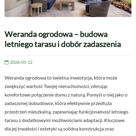
Weranda ogrodowa – budowa
letniego tarasu i dobór zadaszenia
2026-05-12
Weranda ogrodowa to świetna inwestycja, która może
zwiększyć wartość Twojej nieruchomości, oferując
komfortowe połączenie domu z naturą. Pomyśl o niej jako o
zadaszonej dobudówce, która efektywnie przedłuża
przestrzeń mieszkalną, zapewniając funkcjonalność letniego
tarasu z dodatkowymi możliwościami adaptacji. Kluczowe
dla jej trwałości i estetyki są solidna konstrukcja oraz