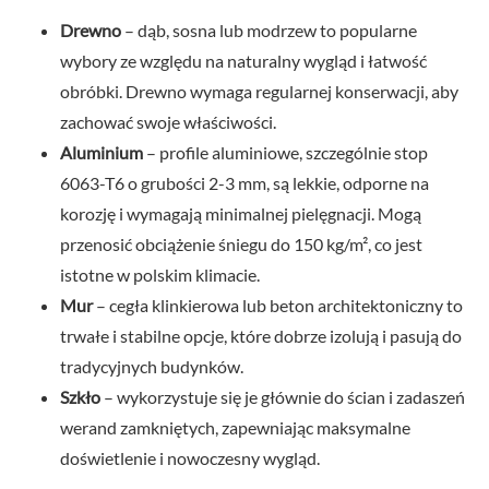
Drewno
– dąb, sosna lub modrzew to popularne
wybory ze względu na naturalny wygląd i łatwość
obróbki. Drewno wymaga regularnej konserwacji, aby
zachować swoje właściwości.
Aluminium
– profile aluminiowe, szczególnie stop
6063-T6 o grubości 2-3 mm, są lekkie, odporne na
korozję i wymagają minimalnej pielęgnacji. Mogą
przenosić obciążenie śniegu do 150 kg/m², co jest
istotne w polskim klimacie.
Mur
– cegła klinkierowa lub beton architektoniczny to
trwałe i stabilne opcje, które dobrze izolują i pasują do
tradycyjnych budynków.
Szkło
– wykorzystuje się je głównie do ścian i zadaszeń
werand zamkniętych, zapewniając maksymalne
doświetlenie i nowoczesny wygląd.