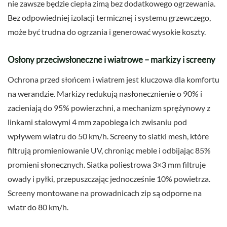
nie zawsze będzie ciepła zimą bez dodatkowego ogrzewania.
Bez odpowiedniej izolacji termicznej i systemu grzewczego,
może być trudna do ogrzania i generować wysokie koszty.
Osłony przeciwsłoneczne i wiatrowe – markizy i screeny
Ochrona przed słońcem i wiatrem jest kluczowa dla komfortu
na werandzie. Markizy redukują nasłonecznienie o 90% i
zacieniają do 95% powierzchni, a mechanizm sprężynowy z
linkami stalowymi 4 mm zapobiega ich zwisaniu pod
wpływem wiatru do 50 km/h. Screeny to siatki mesh, które
filtrują promieniowanie UV, chroniąc meble i odbijając 85%
promieni słonecznych. Siatka poliestrowa 3×3 mm filtruje
owady i pyłki, przepuszczając jednocześnie 10% powietrza.
Screeny montowane na prowadnicach zip są odporne na
wiatr do 80 km/h.