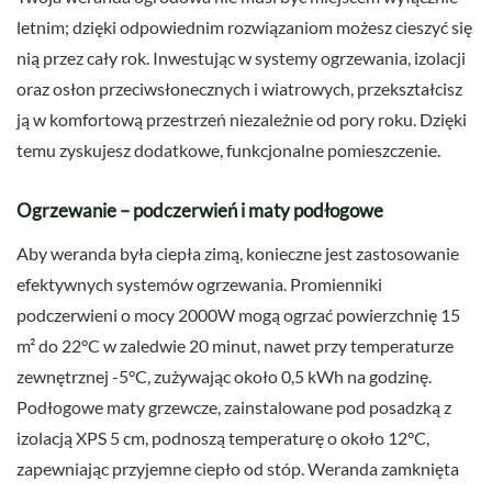
letnim; dzięki odpowiednim rozwiązaniom możesz cieszyć się
nią przez cały rok. Inwestując w systemy ogrzewania, izolacji
oraz osłon przeciwsłonecznych i wiatrowych, przekształcisz
ją w komfortową przestrzeń niezależnie od pory roku. Dzięki
temu zyskujesz dodatkowe, funkcjonalne pomieszczenie.
Ogrzewanie – podczerwień i maty podłogowe
Aby weranda była ciepła zimą, konieczne jest zastosowanie
efektywnych systemów ogrzewania. Promienniki
podczerwieni o mocy 2000W mogą ogrzać powierzchnię 15
m² do 22°C w zaledwie 20 minut, nawet przy temperaturze
zewnętrznej -5°C, zużywając około 0,5 kWh na godzinę.
Podłogowe maty grzewcze, zainstalowane pod posadzką z
izolacją XPS 5 cm, podnoszą temperaturę o około 12°C,
zapewniając przyjemne ciepło od stóp. Weranda zamknięta