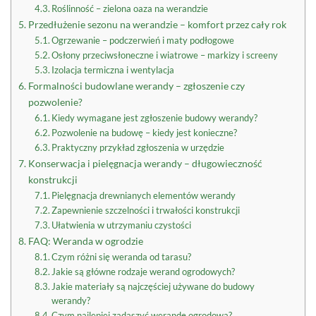
Roślinność – zielona oaza na werandzie
Przedłużenie sezonu na werandzie – komfort przez cały rok
Ogrzewanie – podczerwień i maty podłogowe
Osłony przeciwsłoneczne i wiatrowe – markizy i screeny
Izolacja termiczna i wentylacja
Formalności budowlane werandy – zgłoszenie czy
pozwolenie?
Kiedy wymagane jest zgłoszenie budowy werandy?
Pozwolenie na budowę – kiedy jest konieczne?
Praktyczny przykład zgłoszenia w urzędzie
Konserwacja i pielęgnacja werandy – długowieczność
konstrukcji
Pielęgnacja drewnianych elementów werandy
Zapewnienie szczelności i trwałości konstrukcji
Ułatwienia w utrzymaniu czystości
FAQ: Weranda w ogrodzie
Czym różni się weranda od tarasu?
Jakie są główne rodzaje werand ogrodowych?
Jakie materiały są najczęściej używane do budowy
werandy?
Czym najlepiej zadaszyć werandę ogrodową?