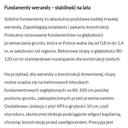
Fundamenty werandy – stabilność na lata
Solidne fundamenty to absolutna podstawa każdej trwałej
werandy. Zapobiegają osiadaniu i pękaniu konstrukcji.
Polecamy stosowanie fundamentów na głębokości
przemarzania gruntu, która w Polsce waha się od 0,8 m do 1,4
m, w zależności od regionu. Betonowe stopy o głębokości 80-
120 cm to standardowe rozwiązanie dla konstrukcji stałych.
Na przykład, dla werandy o konstrukcji drewnianej, słupy
nośne osadza się na betonowych bloczkach
fundamentowych zagłębionych na 80-100 cm poniżej
poziomu gruntu, zabezpieczonych przed przemarzaniem.
Dodatkowo, izolacja z płyt XPS o grubości 10 cm, czyli
styroduru, skutecznie blokuje podciąganie wilgoci kapilarną,
chroniąc konstrukcję przed zawilgoceniem. Precyzja jest