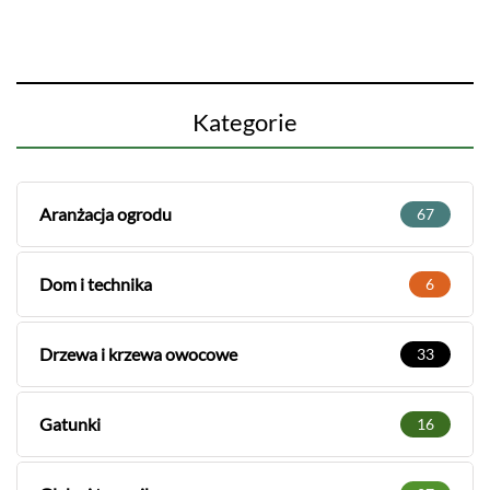
Kategorie
Aranżacja ogrodu
67
Dom i technika
6
Drzewa i krzewa owocowe
33
Gatunki
16