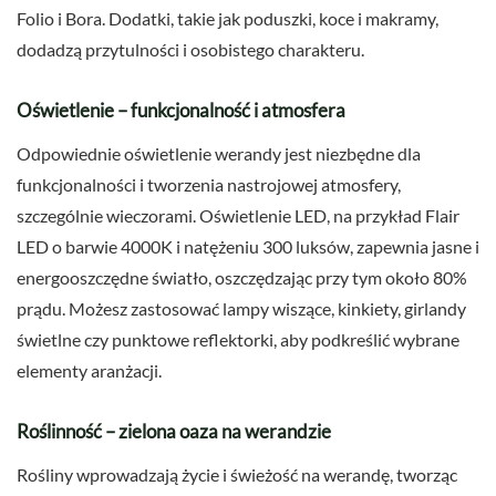
Folio i Bora. Dodatki, takie jak poduszki, koce i makramy,
dodadzą przytulności i osobistego charakteru.
Oświetlenie – funkcjonalność i atmosfera
Odpowiednie oświetlenie werandy jest niezbędne dla
funkcjonalności i tworzenia nastrojowej atmosfery,
szczególnie wieczorami. Oświetlenie LED, na przykład Flair
LED o barwie 4000K i natężeniu 300 luksów, zapewnia jasne i
energooszczędne światło, oszczędzając przy tym około 80%
prądu. Możesz zastosować lampy wiszące, kinkiety, girlandy
świetlne czy punktowe reflektorki, aby podkreślić wybrane
elementy aranżacji.
Roślinność – zielona oaza na werandzie
Rośliny wprowadzają życie i świeżość na werandę, tworząc