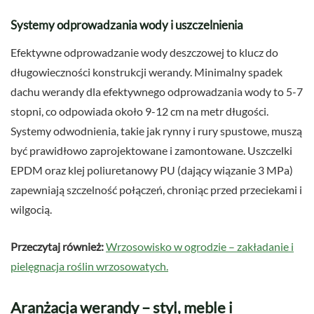
Systemy odprowadzania wody i uszczelnienia
Efektywne odprowadzanie wody deszczowej to klucz do
długowieczności konstrukcji werandy. Minimalny spadek
dachu werandy dla efektywnego odprowadzania wody to 5-7
stopni, co odpowiada około 9-12 cm na metr długości.
Systemy odwodnienia, takie jak rynny i rury spustowe, muszą
być prawidłowo zaprojektowane i zamontowane. Uszczelki
EPDM oraz klej poliuretanowy PU (dający wiązanie 3 MPa)
zapewniają szczelność połączeń, chroniąc przed przeciekami i
wilgocią.
Przeczytaj również:
Wrzosowisko w ogrodzie – zakładanie i
pielęgnacja roślin wrzosowatych.
Aranżacja werandy – styl, meble i