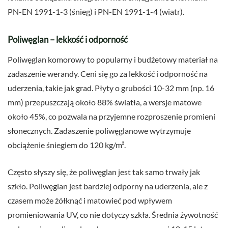
PN-EN 1991-1-3 (śnieg) i PN-EN 1991-1-4 (wiatr).
Poliwęglan – lekkość i odporność
Poliwęglan komorowy to popularny i budżetowy materiał na
zadaszenie werandy. Ceni się go za lekkość i odporność na
uderzenia, takie jak grad. Płyty o grubości 10-32 mm (np. 16
mm) przepuszczają około 88% światła, a wersje matowe
około 45%, co pozwala na przyjemne rozproszenie promieni
słonecznych. Zadaszenie poliwęglanowe wytrzymuje
obciążenie śniegiem do 120 kg/m².
Często słyszy się, że poliwęglan jest tak samo trwały jak
szkło. Poliwęglan jest bardziej odporny na uderzenia, ale z
czasem może żółknąć i matowieć pod wpływem
promieniowania UV, co nie dotyczy szkła. Średnia żywotność