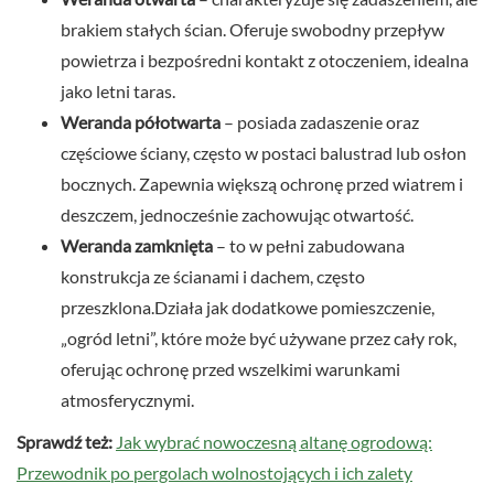
brakiem stałych ścian. Oferuje swobodny przepływ
powietrza i bezpośredni kontakt z otoczeniem, idealna
jako letni taras.
Weranda półotwarta
– posiada zadaszenie oraz
częściowe ściany, często w postaci balustrad lub osłon
bocznych. Zapewnia większą ochronę przed wiatrem i
deszczem, jednocześnie zachowując otwartość.
Weranda zamknięta
– to w pełni zabudowana
konstrukcja ze ścianami i dachem, często
przeszklona.Działa jak dodatkowe pomieszczenie,
„ogród letni”, które może być używane przez cały rok,
oferując ochronę przed wszelkimi warunkami
atmosferycznymi.
Sprawdź też:
Jak wybrać nowoczesną altanę ogrodową:
Przewodnik po pergolach wolnostojących i ich zalety