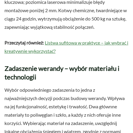
kluczowa; poziomica laserowa minimalizuje błędy
montażowe poniżej 2 mm. Kotwy chemiczne, twardniejące w
ciągu 24 godzin, wytrzymują obciążenie do 500 kg na sztukę,
zapewniając wyjątkową stabilność połączeń.
Przeczytaj również:
Listwa sufitowa w praktyce – jak wybrać i
kreatywnie wykorzystać?
Zadaszenie werandy – wybór materiału i
technologii
Wybór odpowiedniego zadaszenia to jedna z
najważniejszych decyzji podczas budowy werandy. Wpływa
na jej funkcjonalność, estetykę i trwałość. Dwa głównne
materiały to poliwęglan i szkło, a każdy z nich oferuje inne
korzyści. Wybierając materiał na zadaszenie, uwzględnij
lokalne obciążenia śniegiem i wiatrem, zgodnie z normami