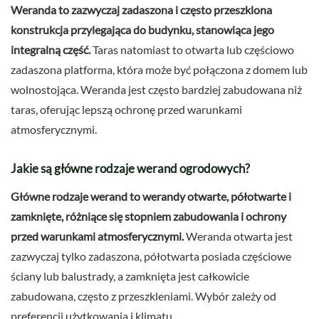
Weranda to zazwyczaj zadaszona i często przeszklona
konstrukcja przylegająca do budynku, stanowiąca jego
integralną część.
Taras natomiast to otwarta lub częściowo
zadaszona platforma, która może być połączona z domem lub
wolnostojąca. Weranda jest często bardziej zabudowana niż
taras, oferując lepszą ochronę przed warunkami
atmosferycznymi.
Jakie są główne rodzaje werand ogrodowych?
Główne rodzaje werand to werandy otwarte, półotwarte i
zamknięte, różniące się stopniem zabudowania i ochrony
przed warunkami atmosferycznymi.
Weranda otwarta jest
zazwyczaj tylko zadaszona, półotwarta posiada częściowe
ściany lub balustrady, a zamknięta jest całkowicie
zabudowana, często z przeszkleniami. Wybór zależy od
preferencji użytkowania i klimatu.