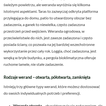
świeżym powietrzu, ale weranda wyróżnia się kilkoma
istotnymi aspektami. Taras to zazwyczaj odkryta platforma
przylegająca do domu, patio to utwardzony obszar bez
zadaszenia, a ganek to niewielka, często zadaszona
przestrzeń przed wejściem. Weranda ogrodowa, w
przeciwieństwie do nich, jest zawsze zadaszona i często
posiada ściany, co pozwala na jej bardziej wszechstronne
wykorzystanie przez cały rok. Loggia, choć zadaszona, jest
wnęką w bryle budynku, a pergola bioklimatyczna oferuje
ruchome lamele, nie stałe zadaszenie.
Rodzaje werand – otwarta, półotwarta, zamknięta
Istnieją trzy główne typy werand, które możesz dostosować
do swoich indywidualnych potrzeb i preferencji.
Weranda otwarta
– charakteryzuje się zadaszeniem, ale