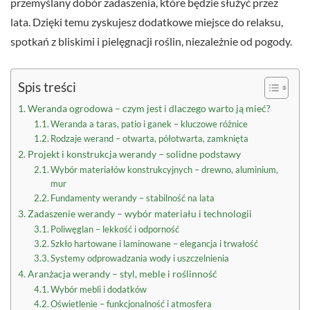
przemyślany dobór zadaszenia, które będzie służyć przez
lata. Dzięki temu zyskujesz dodatkowe miejsce do relaksu,
spotkań z bliskimi i pielęgnacji roślin, niezależnie od pogody.
Spis treści
Weranda ogrodowa – czym jest i dlaczego warto ją mieć?
Weranda a taras, patio i ganek – kluczowe różnice
Rodzaje werand – otwarta, półotwarta, zamknięta
Projekt i konstrukcja werandy – solidne podstawy
Wybór materiałów konstrukcyjnych – drewno, aluminium,
mur
Fundamenty werandy – stabilność na lata
Zadaszenie werandy – wybór materiału i technologii
Poliwęglan – lekkość i odporność
Szkło hartowane i laminowane – elegancja i trwałość
Systemy odprowadzania wody i uszczelnienia
Aranżacja werandy – styl, meble i roślinność
Wybór mebli i dodatków
Oświetlenie – funkcjonalność i atmosfera