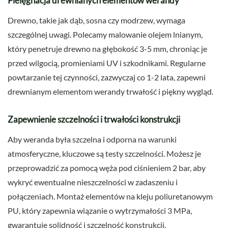
Pielęgnacja drewnianych elementów werandy
Drewno, takie jak dąb, sosna czy modrzew, wymaga
szczególnej uwagi. Polecamy malowanie olejem lnianym,
który penetruje drewno na głębokość 3-5 mm, chroniąc je
przed wilgocią, promieniami UV i szkodnikami. Regularne
powtarzanie tej czynności, zazwyczaj co 1-2 lata, zapewni
drewnianym elementom werandy trwałość i piękny wygląd.
Zapewnienie szczelności i trwałości konstrukcji
Aby weranda była szczelna i odporna na warunki
atmosferyczne, kluczowe są testy szczelności. Możesz je
przeprowadzić za pomocą węża pod ciśnieniem 2 bar, aby
wykryć ewentualne nieszczelności w zadaszeniu i
połączeniach. Montaż elementów na kleju poliuretanowym
PU, który zapewnia wiązanie o wytrzymałości 3 MPa,
gwarantuje solidność i szczelność konstrukcji.