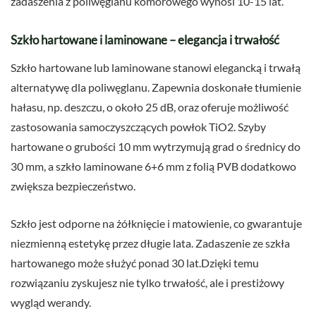
zadaszenia z poliwęglanu komorowego wynosi 10-15 lat.
Szkło hartowane i laminowane – elegancja i trwałość
Szkło hartowane lub laminowane stanowi elegancką i trwałą
alternatywę dla poliwęglanu. Zapewnia doskonałe tłumienie
hałasu, np. deszczu, o około 25 dB, oraz oferuje możliwość
zastosowania samoczyszczących powłok TiO2. Szyby
hartowane o grubości 10 mm wytrzymują grad o średnicy do
30 mm, a szkło laminowane 6+6 mm z folią PVB dodatkowo
zwiększa bezpieczeństwo.
Szkło jest odporne na żółknięcie i matowienie, co gwarantuje
niezmienną estetykę przez długie lata. Zadaszenie ze szkła
hartowanego może służyć ponad 30 lat.Dzięki temu
rozwiązaniu zyskujesz nie tylko trwałość, ale i prestiżowy
wygląd werandy.