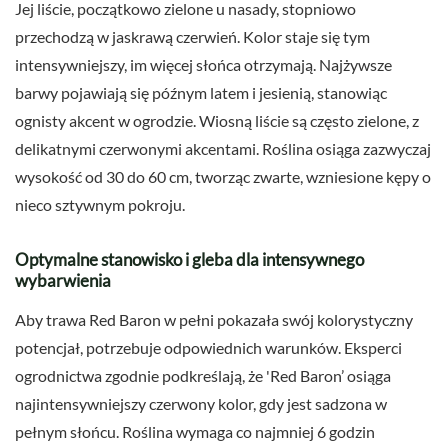
Jej liście, początkowo zielone u nasady, stopniowo
przechodzą w jaskrawą czerwień. Kolor staje się tym
intensywniejszy, im więcej słońca otrzymają. Najżywsze
barwy pojawiają się późnym latem i jesienią, stanowiąc
ognisty akcent w ogrodzie. Wiosną liście są często zielone, z
delikatnymi czerwonymi akcentami. Roślina osiąga zazwyczaj
wysokość od 30 do 60 cm, tworząc zwarte, wzniesione kępy o
nieco sztywnym pokroju.
Optymalne stanowisko i gleba dla intensywnego
wybarwienia
Aby trawa Red Baron w pełni pokazała swój kolorystyczny
potencjał, potrzebuje odpowiednich warunków. Eksperci
ogrodnictwa zgodnie podkreślają, że 'Red Baron’ osiąga
najintensywniejszy czerwony kolor, gdy jest sadzona w
pełnym słońcu. Roślina wymaga co najmniej 6 godzin