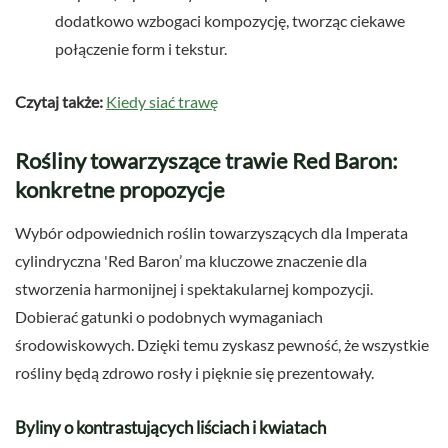
dodatkowo wzbogaci kompozycję, tworząc ciekawe
połączenie form i tekstur.
Czytaj także:
Kiedy siać trawę
Rośliny towarzyszące trawie Red Baron:
konkretne propozycje
Wybór odpowiednich roślin towarzyszących dla Imperata
cylindryczna 'Red Baron’ ma kluczowe znaczenie dla
stworzenia harmonijnej i spektakularnej kompozycji.
Dobierać gatunki o podobnych wymaganiach
środowiskowych. Dzięki temu zyskasz pewność, że wszystkie
rośliny będą zdrowo rosły i pięknie się prezentowały.
Byliny o kontrastujących liściach i kwiatach