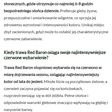
słonecznych, gdzie otrzymuje co najmniej 6-8 godzin
bezpośredniego słońca dziennie.
Preferuje gleby żyzne,
przepuszczalne i umiarkowanie wilgotne, co sprzyja jej
zdrowemu wzrostowi i intensywności koloru. Unikaj miejsc
zbyt zacienionych, gdyż może to osłabić jej charakterystyczne
czerwone zabarwienie.
Kiedy trawa Red Baron osiąga swoje najintensywniejsze
czerwone wybarwienie?
Trawa Red Baron stopniowo wybarwia się na czerwono w
miarę dojrzewania sezonu, osiągając najintensywniejszy
kolor od lata do jesieni.
Młode liście są początkowo zielone, a
czerwień zaczyna pojawiać się na końcówkach,
rozprzestrzeniając się w dół źdźbła. Pełne słońce i
odpowiednie warunki glebowe znacząco wpływają na głębię i
nasycenie barwy.