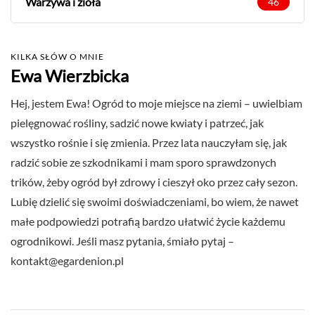
Warzywa i zioła
46
KILKA SŁÓW O MNIE
Ewa Wierzbicka
Hej, jestem Ewa! Ogród to moje miejsce na ziemi – uwielbiam
pielęgnować rośliny, sadzić nowe kwiaty i patrzeć, jak
wszystko rośnie i się zmienia. Przez lata nauczyłam się, jak
radzić sobie ze szkodnikami i mam sporo sprawdzonych
trików, żeby ogród był zdrowy i cieszył oko przez cały sezon.
Lubię dzielić się swoimi doświadczeniami, bo wiem, że nawet
małe podpowiedzi potrafią bardzo ułatwić życie każdemu
ogrodnikowi. Jeśli masz pytania, śmiało pytaj –
kontakt@egardenion.pl