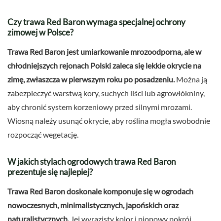
Czy trawa Red Baron wymaga specjalnej ochrony
zimowej w Polsce?
Trawa Red Baron jest umiarkowanie mrozoodporna, ale w
chłodniejszych rejonach Polski zaleca się lekkie okrycie na
zimę, zwłaszcza w pierwszym roku po posadzeniu.
Można ją
zabezpieczyć warstwą kory, suchych liści lub agrowłókniny,
aby chronić system korzeniowy przed silnymi mrozami.
Wiosną należy usunąć okrycie, aby roślina mogła swobodnie
rozpocząć wegetację.
W jakich stylach ogrodowych trawa Red Baron
prezentuje się najlepiej?
Trawa Red Baron doskonale komponuje się w ogrodach
nowoczesnych, minimalistycznych, japońskich oraz
naturalistycznych.
Jej wyrazisty kolor i pionowy pokrój