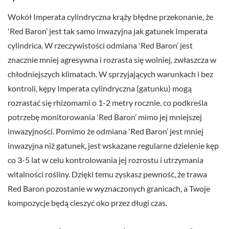
Wokół Imperata cylindryczna krąży błędne przekonanie, że
'Red Baron’ jest tak samo inwazyjna jak gatunek Imperata
cylindrica. W rzeczywistości odmiana 'Red Baron’ jest
znacznie mniej agresywna i rozrasta się wolniej, zwłaszcza w
chłodniejszych klimatach. W sprzyjających warunkach i bez
kontroli, kępy Imperata cylindryczna (gatunku) mogą
rozrastać się rhizomami o 1-2 metry rocznie, co podkreśla
potrzebę monitorowania 'Red Baron’ mimo jej mniejszej
inwazyjności. Pomimo że odmiana 'Red Baron’ jest mniej
inwazyjna niż gatunek, jest wskazane regularne dzielenie kęp
co 3-5 lat w celu kontrolowania jej rozrostu i utrzymania
witalności rośliny. Dzięki temu zyskasz pewność, że trawa
Red Baron pozostanie w wyznaczonych granicach, a Twoje
kompozycje będą cieszyć oko przez długi czas.