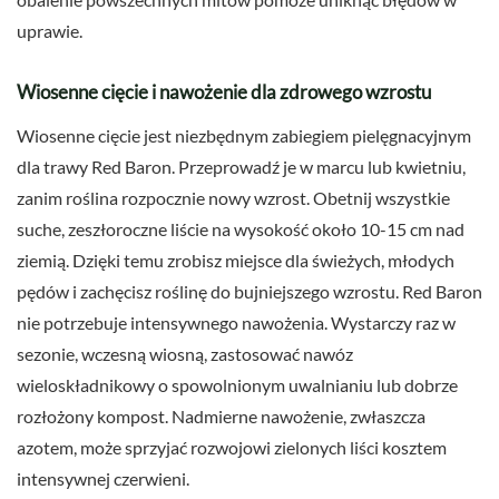
uprawie.
Wiosenne cięcie i nawożenie dla zdrowego wzrostu
Wiosenne cięcie jest niezbędnym zabiegiem pielęgnacyjnym
dla trawy Red Baron. Przeprowadź je w marcu lub kwietniu,
zanim roślina rozpocznie nowy wzrost. Obetnij wszystkie
suche, zeszłoroczne liście na wysokość około 10-15 cm nad
ziemią. Dzięki temu zrobisz miejsce dla świeżych, młodych
pędów i zachęcisz roślinę do bujniejszego wzrostu. Red Baron
nie potrzebuje intensywnego nawożenia. Wystarczy raz w
sezonie, wczesną wiosną, zastosować nawóz
wieloskładnikowy o spowolnionym uwalnianiu lub dobrze
rozłożony kompost. Nadmierne nawożenie, zwłaszcza
azotem, może sprzyjać rozwojowi zielonych liści kosztem
intensywnej czerwieni.