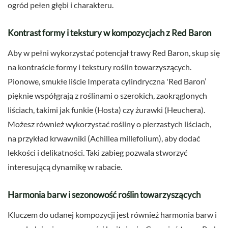
ogród pełen głębi i charakteru.
Kontrast formy i tekstury w kompozycjach z Red Baron
Aby w pełni wykorzystać potencjał trawy Red Baron, skup się
na kontraście formy i tekstury roślin towarzyszących.
Pionowe, smukłe liście Imperata cylindryczna 'Red Baron’
pięknie współgrają z roślinami o szerokich, zaokrąglonych
liściach, takimi jak funkie (Hosta) czy żurawki (Heuchera).
Możesz również wykorzystać rośliny o pierzastych liściach,
na przykład krwawniki (Achillea millefolium), aby dodać
lekkości i delikatności. Taki zabieg pozwala stworzyć
interesującą dynamikę w rabacie.
Harmonia barw i sezonowość roślin towarzyszących
Kluczem do udanej kompozycji jest również harmonia barw i