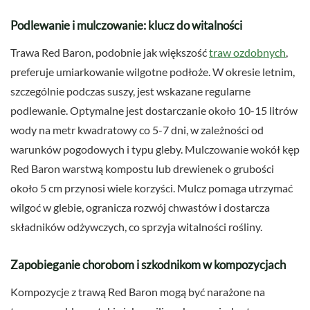
Podlewanie i mulczowanie: klucz do witalności
Trawa Red Baron, podobnie jak większość
traw ozdobnych
,
preferuje umiarkowanie wilgotne podłoże. W okresie letnim,
szczególnie podczas suszy, jest wskazane regularne
podlewanie. Optymalne jest dostarczanie około 10-15 litrów
wody na metr kwadratowy co 5-7 dni, w zależności od
warunków pogodowych i typu gleby. Mulczowanie wokół kęp
Red Baron warstwą kompostu lub drewienek o grubości
około 5 cm przynosi wiele korzyści. Mulcz pomaga utrzymać
wilgoć w glebie, ogranicza rozwój chwastów i dostarcza
składników odżywczych, co sprzyja witalności rośliny.
Zapobieganie chorobom i szkodnikom w kompozycjach
Kompozycje z trawą Red Baron mogą być narażone na