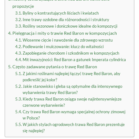
propozycje
Byliny o kontrastujących liściach i kwiatach
Inne trawy ozdobne dla różnorodności i struktury
Rośliny sezonowe i doniczkowe idealne do kompozycji
Pielęgnacja i mity o trawie Red Baron w kompozycjach
Wiosenne cięcie i nawożenie dla zdrowego wzrostu
Podlewanie i mulczowanie: klucz do witalności
Zapobieganie chorobom i szkodnikom w kompozycjach
Mit inwazyjności: Red Baron a gatunek Imperata cylindrica
Często zadawane pytania o trawę Red Baron
Z jakimi roślinami najlepiej łączyć trawę Red Baron, aby
podkreślić jej kolor?
Jakie stanowisko i gleba są optymalne dla intensywnego
wybarwienia trawy Red Baron?
Kiedy trawa Red Baron osiąga swoje najintensywniejsze
czerwone wybarwienie?
Czy trawa Red Baron wymaga specjalnej ochrony zimowej
w Polsce?
W jakich stylach ogrodowych trawa Red Baron prezentuje
się najlepiej?