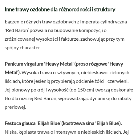
Inne trawy ozdobne dla różnorodności i struktury
Łączenie różnych traw ozdobnych z Imperata cylindryczna
'Red Baron’ pozwala na budowanie kompozycji o
zróżnicowanej wysokości i fakturze, zachowując przy tym
spójny charakter.
Panicum virgatum 'Heavy Metal’ (proso rózgowe 'Heavy
Metal’).
Wysoka trawa o sztywnych, niebieskawo-zielonych
liściach, które jesienią przybierają odcienie żółci i czerwieni.
Jej pionowy pokrój i wysokość (do 150 cm) tworzą doskonałe
tło dla niższej Red Baron, wprowadzając dynamikę do rabaty
preriowej.
Festuca glauca 'Elijah Blue’ (kostrzewa sina 'Elijah Blue’).
Niska, kępiasta trawa o intensywnie niebieskich liściach. Jej