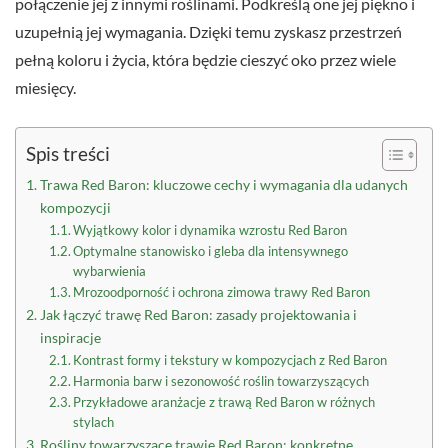
połączenie jej z innymi roślinami. Podkreślą one jej piękno i
uzupełnią jej wymagania. Dzięki temu zyskasz przestrzeń
pełną koloru i życia, która będzie cieszyć oko przez wiele
miesięcy.
Spis treści
Trawa Red Baron: kluczowe cechy i wymagania dla udanych
kompozycji
Wyjątkowy kolor i dynamika wzrostu Red Baron
Optymalne stanowisko i gleba dla intensywnego
wybarwienia
Mrozoodporność i ochrona zimowa trawy Red Baron
Jak łączyć trawę Red Baron: zasady projektowania i
inspiracje
Kontrast formy i tekstury w kompozycjach z Red Baron
Harmonia barw i sezonowość roślin towarzyszących
Przykładowe aranżacje z trawą Red Baron w różnych
stylach
Rośliny towarzyszące trawie Red Baron: konkretne