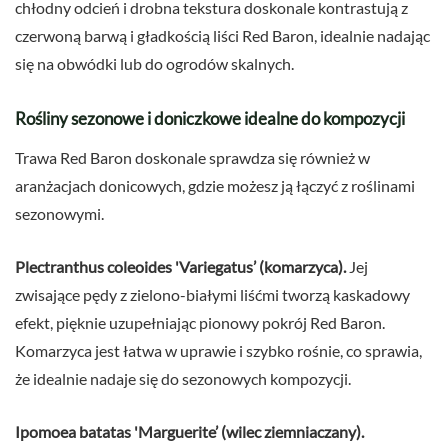
chłodny odcień i drobna tekstura doskonale kontrastują z
czerwoną barwą i gładkością liści Red Baron, idealnie nadając
się na obwódki lub do ogrodów skalnych.
Rośliny sezonowe i doniczkowe idealne do kompozycji
Trawa Red Baron doskonale sprawdza się również w
aranżacjach donicowych, gdzie możesz ją łączyć z roślinami
sezonowymi.
Plectranthus coleoides 'Variegatus’ (komarzyca).
Jej
zwisające pędy z zielono-białymi liśćmi tworzą kaskadowy
efekt, pięknie uzupełniając pionowy pokrój Red Baron.
Komarzyca jest łatwa w uprawie i szybko rośnie, co sprawia,
że idealnie nadaje się do sezonowych kompozycji.
Ipomoea batatas 'Marguerite’ (wilec ziemniaczany).