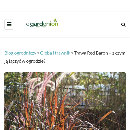
Blog ogrodniczy
»
Gleba i trawnik
»
Trawa Red Baron – z czym
ją łączyć w ogrodzie?