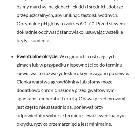
ozimy marchwi na glebach lekkich i średnich, dobrze
przepuszczalnych, aby uniknąć zastoisk wodnych.
Optymalne pH gleby to zakres 6.0-7.0. Przed siewem
dokładnie odchwaść stanowisko, usuwając wszelkie
bryły i kamienie.
Ewentualne okrycie:
W regionach o ostrzejszych
zimach lub w przypadku niepewności co do terminu
siewu, warto rozważyć lekkie okrycie zagonu po siewie.
Cienka warstwa agrowłókniny lub słomy może
dodatkowo chronić nasiona przed gwałtownymi
spadkami temperatur i erozją. Obawa przed mrozami
jest często nieuzasadniona, ponieważ przy
odpowiednim wyborze terminu siewu i ewentualnym
okryciu, ryzyko przemarznięcia jest minimalne.