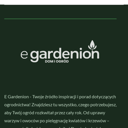
E Gardenion - Twoje źródło inspiracji i porad dotyczących
ogrodnictwa! Znajdziesz tu wszystko, czego potrzebujesz,
aby Twój ogród rozkwitał przez cały rok. Od uprawy
warzyw i owoców po pielęgnację kwiatów i krzewów –