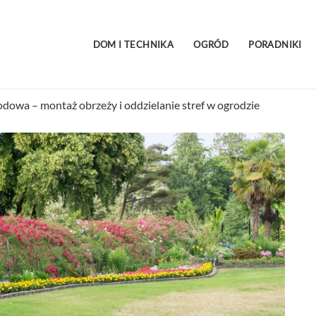
DOM I TECHNIKA
OGRÓD
PORADNIKI
odowa – montaż obrzeży i oddzielanie stref w ogrodzie