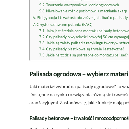
Tworzenie warzywników i donic ogrodowych
Niwelowanie różnic poziomów i umacnianie skarp
Pielęgnacja i trwałość obrzeży – jak dbać o palisady
Często zadawane pytania (FAQ)
Jaka jest średnia cena montażu palisady betonowej
Czy palisady o wysokości powyżej 50 cm wymaga
Jakie są zalety palisad z recyklingu tworzyw sztuc
Czy palisady plastikowe są trwałe i estetyczne?
Jakie narzędzia są potrzebne do montażu palisad?
Palisada ogrodowa – wybierz materi
Jaki materiał wybrać na palisady ogrodowe? To ważn
Dostępne na rynku rozwiązania różnią się trwałoś
aranżacyjnymi. Zastanów się, jakie funkcje mają pe
Palisady betonowe – trwałość i mrozoodpornoś