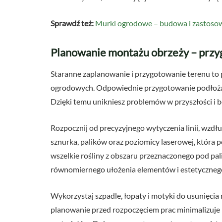
Sprawdź też:
Murki ogrodowe – budowa i zastosowa
Planowanie montażu obrzeży – przyg
Staranne zaplanowanie i przygotowanie terenu to
ogrodowych. Odpowiednie przygotowanie podłoża za
Dzięki temu unikniesz problemów w przyszłości i bę
Rozpocznij od precyzyjnego wytyczenia linii, wzdłu
sznurka, palików oraz poziomicy laserowej, która 
wszelkie rośliny z obszaru przeznaczonego pod pa
równomiernego ułożenia elementów i estetyczne
Wykorzystaj szpadle, łopaty i motyki do usunięci
planowanie przed rozpoczęciem prac minimalizuje