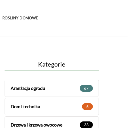
ROŚLINY DOMOWE
Kategorie
Aranżacja ogrodu
67
Dom i technika
6
Drzewa i krzewa owocowe
33