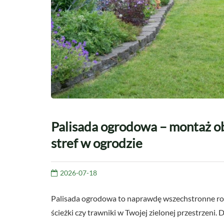
Palisada ogrodowa – montaż ob
stref w ogrodzie
2026-07-18
Palisada ogrodowa to naprawdę wszechstronne roz
ścieżki czy trawniki w Twojej zielonej przestrzeni.