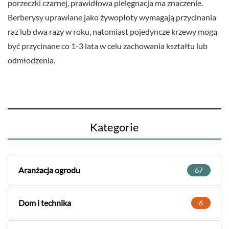
porzeczki czarnej, prawidłowa pielęgnacja ma znaczenie.
Berberysy uprawiane jako żywopłoty wymagają przycinania
raz lub dwa razy w roku, natomiast pojedyncze krzewy mogą
być przycinane co 1-3 lata w celu zachowania kształtu lub
odmłodzenia.
Kategorie
Aranżacja ogrodu
67
Dom i technika
6