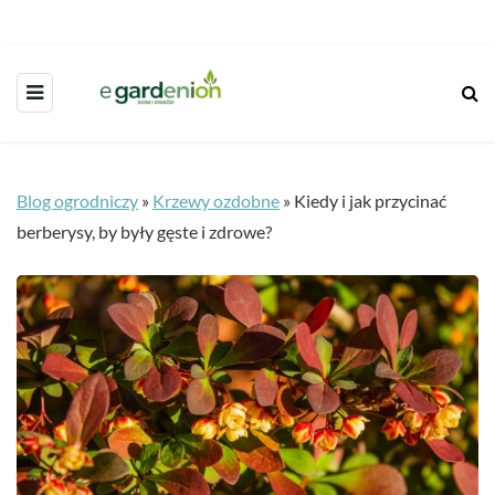
Blog ogrodniczy
»
Krzewy ozdobne
»
Kiedy i jak przycinać
berberysy, by były gęste i zdrowe?