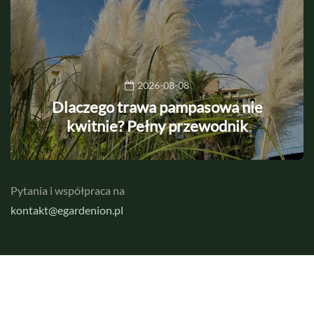
2026-08-08
Dlaczego trawa pampasowa nie
kwitnie? Pełny przewodnik
Pytania i współpraca na
kontakt@egardenion.pl