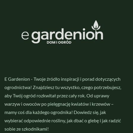
E Gardenion - Twoje źródło inspiracji i porad dotyczących
ogrodnictwa! Znajdziesz tu wszystko, czego potrzebujesz,
aby Twój ogród rozkwitał przez cały rok. Od uprawy
warzyw i owoców po pielęgnację kwiatów i krzewów –
mamy coś dla każdego ogrodnika! Dowiedz się, jak
wybierać odpowiednie rośliny, jak dbać o glebę i jak radzić
sobie ze szkodnikami!