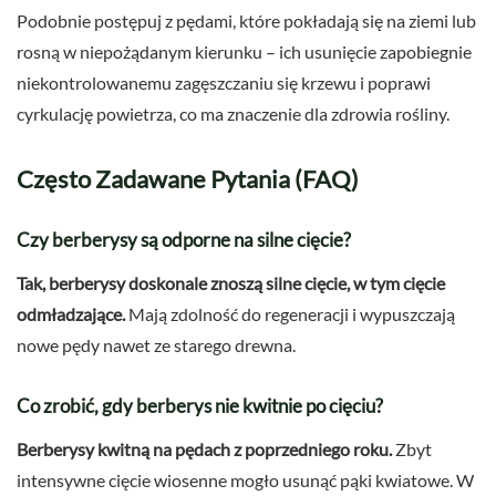
Podobnie postępuj z pędami, które pokładają się na ziemi lub
rosną w niepożądanym kierunku – ich usunięcie zapobiegnie
niekontrolowanemu zagęszczaniu się krzewu i poprawi
cyrkulację powietrza, co ma znaczenie dla zdrowia rośliny.
Często Zadawane Pytania (FAQ)
Czy berberysy są odporne na silne cięcie?
Tak, berberysy doskonale znoszą silne cięcie, w tym cięcie
odmładzające.
Mają zdolność do regeneracji i wypuszczają
nowe pędy nawet ze starego drewna.
Co zrobić, gdy berberys nie kwitnie po cięciu?
Berberysy kwitną na pędach z poprzedniego roku.
Zbyt
intensywne cięcie wiosenne mogło usunąć pąki kwiatowe. W