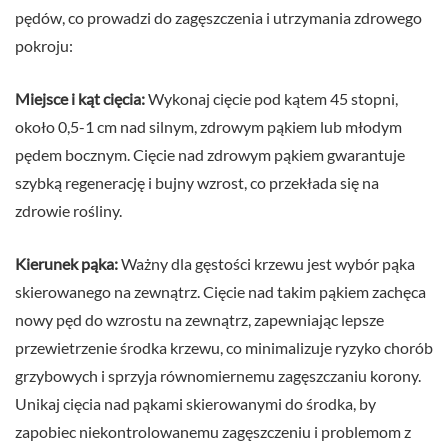
pędów, co prowadzi do zagęszczenia i utrzymania zdrowego
pokroju:
Miejsce i kąt cięcia:
Wykonaj cięcie pod kątem 45 stopni,
około 0,5-1 cm nad silnym, zdrowym pąkiem lub młodym
pędem bocznym. Cięcie nad zdrowym pąkiem gwarantuje
szybką regenerację i bujny wzrost, co przekłada się na
zdrowie rośliny.
Kierunek pąka:
Ważny dla gęstości krzewu jest wybór pąka
skierowanego na zewnątrz. Cięcie nad takim pąkiem zachęca
nowy pęd do wzrostu na zewnątrz, zapewniając lepsze
przewietrzenie środka krzewu, co minimalizuje ryzyko chorób
grzybowych i sprzyja równomiernemu zagęszczaniu korony.
Unikaj cięcia nad pąkami skierowanymi do środka, by
zapobiec niekontrolowanemu zagęszczeniu i problemom z