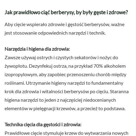
Jak prawidłowo ciąć berberysy, by były gęste i zdrowe?
Aby cięcie wspierało zdrowie i gęstość berberysów, ważne
jest stosowanie odpowiednich narzędzi i technik.
Narzędzia i higiena dla zdrowia:
Zawsze używaj ostrych i czystych sekatorów i nożyc do
żywopłotu. Dezynfekuj ostrza, na przykład 70% alkoholem
izopropylowym, aby zapobiec przenoszeniu chorób między
roślinami. Utrzymanie higieny narzędzi to fundamentalny
krok dla zdrowia i witalności berberysów po cięciu. Staranna
higiena narzędzi to jeden z najczęściej niedocenianych
elementów w pielęgnacji krzewów, a przecież to podstawa.
Technika cięcia dla gęstości i zdrowia:
Prawidłowe cięcie stymuluje krzew do wytwarzania nowych