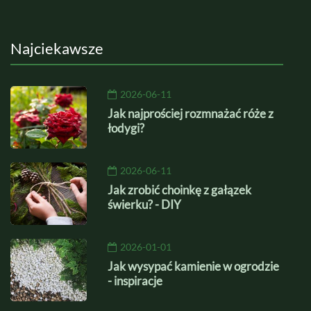
Najciekawsze
2026-06-11
Jak najprościej rozmnażać róże z
łodygi?
2026-06-11
Jak zrobić choinkę z gałązek
świerku? - DIY
2026-01-01
Jak wysypać kamienie w ogrodzie
- inspiracje