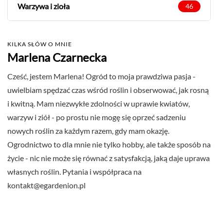
Warzywa i zioła
46
KILKA SŁÓW O MNIE
Marlena Czarnecka
Cześć, jestem Marlena! Ogród to moja prawdziwa pasja -
uwielbiam spędzać czas wśród roślin i obserwować, jak rosną
i kwitną. Mam niezwykłe zdolności w uprawie kwiatów,
warzyw i ziół - po prostu nie mogę się oprzeć sadzeniu
nowych roślin za każdym razem, gdy mam okazję.
Ogrodnictwo to dla mnie nie tylko hobby, ale także sposób na
życie - nic nie może się równać z satysfakcją, jaką daje uprawa
własnych roślin. Pytania i współpraca na
kontakt@egardenion.pl