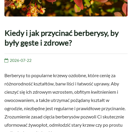
Kiedy i jak przycinać berberysy, by
były gęste i zdrowe?
2026-07-22
Berberysy to popularne krzewy ozdobne, które cenię za
różnorodność kształtów, barw liści i łatwość uprawy. Aby
cieszyć się ich zdrowym wzrostem, obfitym kwitnieniem i
owocowaniem, a także utrzymać pożądany kształt w
ogrodzie, niezbędne jest regularne i prawidłowe przycinanie.
Zrozumienie zasad cięcia berberysów pozwoli Ci skutecznie
uformować żywopłot, odmłodzić stary krzew czy po prostu