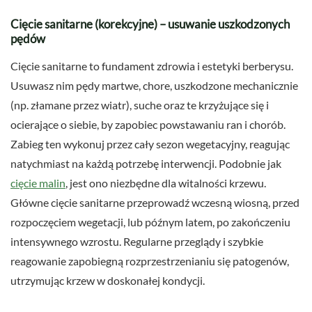
Cięcie sanitarne (korekcyjne) – usuwanie uszkodzonych
pędów
Cięcie sanitarne to fundament zdrowia i estetyki berberysu.
Usuwasz nim pędy martwe, chore, uszkodzone mechanicznie
(np. złamane przez wiatr), suche oraz te krzyżujące się i
ocierające o siebie, by zapobiec powstawaniu ran i chorób.
Zabieg ten wykonuj przez cały sezon wegetacyjny, reagując
natychmiast na każdą potrzebę interwencji. Podobnie jak
cięcie malin
, jest ono niezbędne dla witalności krzewu.
Główne cięcie sanitarne przeprowadź wczesną wiosną, przed
rozpoczęciem wegetacji, lub późnym latem, po zakończeniu
intensywnego wzrostu. Regularne przeglądy i szybkie
reagowanie zapobiegną rozprzestrzenianiu się patogenów,
utrzymując krzew w doskonałej kondycji.