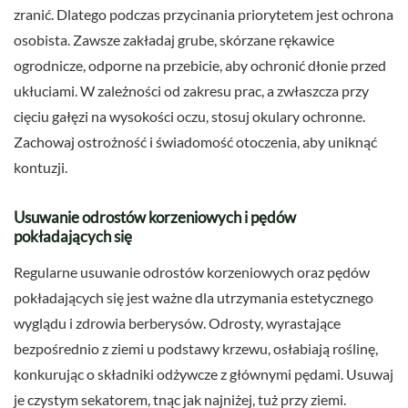
zranić. Dlatego podczas przycinania priorytetem jest ochrona
osobista. Zawsze zakładaj grube, skórzane rękawice
ogrodnicze, odporne na przebicie, aby ochronić dłonie przed
ukłuciami. W zależności od zakresu prac, a zwłaszcza przy
cięciu gałęzi na wysokości oczu, stosuj okulary ochronne.
Zachowaj ostrożność i świadomość otoczenia, aby uniknąć
kontuzji.
Usuwanie odrostów korzeniowych i pędów
pokładających się
Regularne usuwanie odrostów korzeniowych oraz pędów
pokładających się jest ważne dla utrzymania estetycznego
wyglądu i zdrowia berberysów. Odrosty, wyrastające
bezpośrednio z ziemi u podstawy krzewu, osłabiają roślinę,
konkurując o składniki odżywcze z głównymi pędami. Usuwaj
je czystym sekatorem, tnąc jak najniżej, tuż przy ziemi.