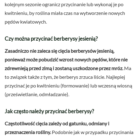
kolejnym sezonie ogranicz przycinanie lub wykonaj je po
kwitnieniu, by roślina miała czas na wytworzenie nowych
pędów kwiatowych.
Czy można przycinać berberysy jesienią?
Zasadniczo nie zaleca się cięcia berberysów jesienią,
ponieważ może pobudzić wzrost nowych pędów, które nie
zdrewnieją przed zimą i zostaną uszkodzone przez mróz.
Ma
to związek także z tym, że berberys zrzuca liście. Najlepiej
przycinać je po kwitnieniu (formowanie) lub wczesną wiosną
(prześwietlanie, odmładzanie).
Jak często należy przycinać berberysy?
Częstotliwość cięcia zależy od gatunku, odmiany i
przeznaczenia rośliny.
Podobnie jak w przypadku przycinania