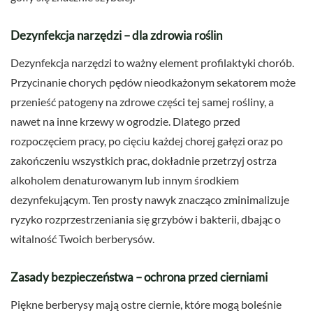
Dezynfekcja narzędzi – dla zdrowia roślin
Dezynfekcja narzędzi to ważny element profilaktyki chorób.
Przycinanie chorych pędów nieodkażonym sekatorem może
przenieść patogeny na zdrowe części tej samej rośliny, a
nawet na inne krzewy w ogrodzie. Dlatego przed
rozpoczęciem pracy, po cięciu każdej chorej gałęzi oraz po
zakończeniu wszystkich prac, dokładnie przetrzyj ostrza
alkoholem denaturowanym lub innym środkiem
dezynfekującym. Ten prosty nawyk znacząco zminimalizuje
ryzyko rozprzestrzeniania się grzybów i bakterii, dbając o
witalność Twoich berberysów.
Zasady bezpieczeństwa – ochrona przed cierniami
Piękne berberysy mają ostre ciernie, które mogą boleśnie