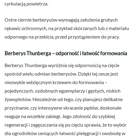
cyrkulacją powietrza.
Ostre ciernie berberysów wymagają założenia grubych
rękawic ochronnych, na przykład skórzanych lub z materiału
odpornego na przebicia, przed przystąpieniem do pracy.
Berberys Thunberga – odporność i łatwość formowania
Berberys Thunberga wyróżnia się odpornością na cięcie
spośród wielu odmian berberysów. Dzięki tej cesze jest
niezwykle wdzięcznym krzewem do formowania –
pojedynczych, ozdobnych egzemplarzy i gęstych, niskich
żywopłotów. Niezależnie od tego, czy planujesz delikatne
przycinanie, czy intensywne skracanie pędów, doskonale
reaguje na wszelkie zabiegi. Jego zdolność do szybkiej
regeneracji i zagęszczania się po cięciu sprawia, że to wybór
dla ogrodników ceniących łatwość pielęgnacji i swobodę w