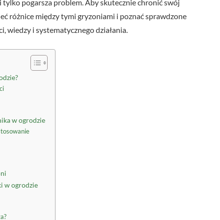
i tylko pogarsza problem. Aby skutecznie chronić swój
eć różnice między tymi gryzoniami i poznać sprawdzone
, wiedzy i systematycznego działania.
odzie?
ci
ika w ogrodzie
astosowanie
ni
ki w ogrodzie
ża?