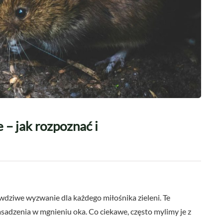
 – jak rozpoznać i
wdziwe wyzwanie dla każdego miłośnika zieleni. Te
sadzenia w mgnieniu oka. Co ciekawe, często mylimy je z