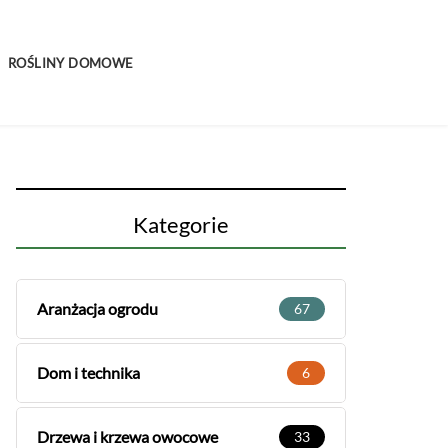
ROŚLINY DOMOWE
Kategorie
Aranżacja ogrodu
67
Dom i technika
6
Drzewa i krzewa owocowe
33