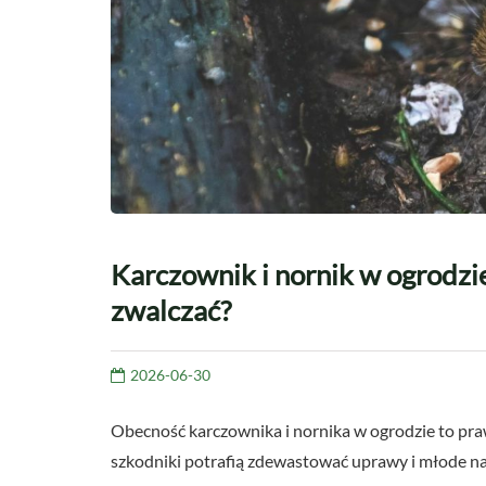
Karczownik i nornik w ogrodzie
zwalczać?
2026-06-30
Obecność karczownika i nornika w ogrodzie to pra
szkodniki potrafią zdewastować uprawy i młode na