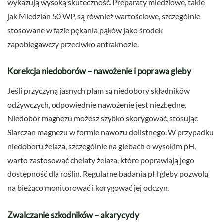
wykazują wysoką skuteczność. Preparaty miedziowe, takie
jak Miedzian 50 WP, są również wartościowe, szczególnie
stosowane w fazie pękania pąków jako środek
zapobiegawczy przeciwko antraknozie.
Korekcja niedoborów – nawożenie i poprawa gleby
Jeśli przyczyną jasnych plam są niedobory składników
odżywczych, odpowiednie nawożenie jest niezbędne.
Niedobór magnezu możesz szybko skorygować, stosując
Siarczan magnezu w formie nawozu dolistnego. W przypadku
niedoboru żelaza, szczególnie na glebach o wysokim pH,
warto zastosować chelaty żelaza, które poprawiają jego
dostępność dla roślin. Regularne badania pH gleby pozwolą
na bieżąco monitorować i korygować jej odczyn.
Zwalczanie szkodników – akarycydy