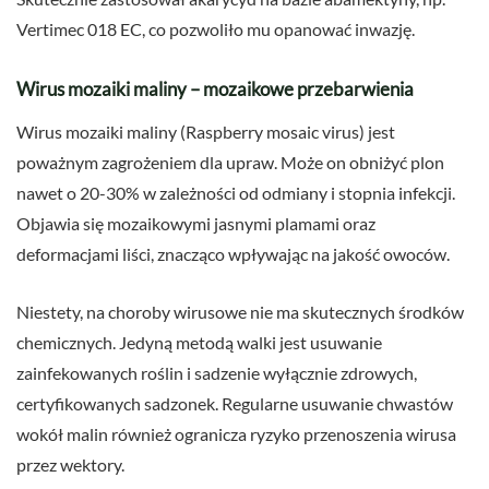
Vertimec 018 EC, co pozwoliło mu opanować inwazję.
Wirus mozaiki maliny – mozaikowe przebarwienia
Wirus mozaiki maliny (Raspberry mosaic virus) jest
poważnym zagrożeniem dla upraw. Może on obniżyć plon
nawet o 20-30% w zależności od odmiany i stopnia infekcji.
Objawia się mozaikowymi jasnymi plamami oraz
deformacjami liści, znacząco wpływając na jakość owoców.
Niestety, na choroby wirusowe nie ma skutecznych środków
chemicznych. Jedyną metodą walki jest usuwanie
zainfekowanych roślin i sadzenie wyłącznie zdrowych,
certyfikowanych sadzonek. Regularne usuwanie chwastów
wokół malin również ogranicza ryzyko przenoszenia wirusa
przez wektory.