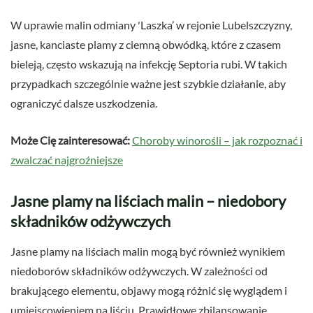
W uprawie malin odmiany 'Laszka’ w rejonie Lubelszczyzny,
jasne, kanciaste plamy z ciemną obwódką, które z czasem
bieleją, często wskazują na infekcję Septoria rubi. W takich
przypadkach szczególnie ważne jest szybkie działanie, aby
ograniczyć dalsze uszkodzenia.
Może Cię zainteresować:
Choroby winorośli – jak rozpoznać i
zwalczać najgroźniejsze
Jasne plamy na liściach malin – niedobory
składników odżywczych
Jasne plamy na liściach malin mogą być również wynikiem
niedoborów składników odżywczych. W zależności od
brakującego elementu, objawy mogą różnić się wyglądem i
umiejscowieniem na liściu. Prawidłowe zbilansowanie