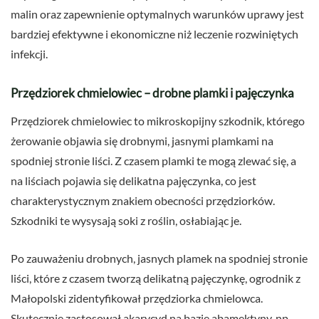
malin oraz zapewnienie optymalnych warunków uprawy jest
bardziej efektywne i ekonomiczne niż leczenie rozwiniętych
infekcji.
Przędziorek chmielowiec – drobne plamki i pajęczynka
Przędziorek chmielowiec to mikroskopijny szkodnik, którego
żerowanie objawia się drobnymi, jasnymi plamkami na
spodniej stronie liści. Z czasem plamki te mogą zlewać się, a
na liściach pojawia się delikatna pajęczynka, co jest
charakterystycznym znakiem obecności przędziorków.
Szkodniki te wysysają soki z roślin, osłabiając je.
Po zauważeniu drobnych, jasnych plamek na spodniej stronie
liści, które z czasem tworzą delikatną pajęczynkę, ogrodnik z
Małopolski zidentyfikował przędziorka chmielowca.
Skutecznie zastosował akarycyd na bazie abamektyny, np.