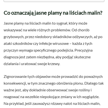
Co oznaczają jasne plamy na liściach malin?
Jasne plamy na liściach malin to sygnał, który może
wskazywać na wiele różnych problemów. Od chorób
grzybowych, przez niedobory składników odżywczych, aż po
ataki szkodników czy infekcje wirusowe – każda z tych
przyczyn wymaga specyficznego podejścia. Precyzyjna
diagnoza jest zatem niezbędna, aby podjąć skuteczne
działania i uratować swoje krzewy.
Zignorowanie tych objawów może prowadzić do poważnych
konsekwencji, w tym znacznego obniżenia plonu. Dlatego tak
ważne jest, aby dokładnie obserwować swoje rośliny i
reagować na wszelkie niepokojące zmiany w ich wyglądzie.
Na przykład, jeśli zauważysz rdzawy nalot na liściach malin,