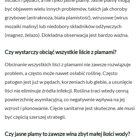
być objawem wielu innych problemów, takich jak choroby
grzybowe (antraknoza, biała plamistość), wirusowe (wirus
mozaiki maliny) lub niedobory składników odżywczych
(magnez, żelazo). Dokładna obserwacja jest bardzo ważna.
Czy wystarczy obciąć wszystkie liście z plamami?
Obcinanie wszystkich liści z plamami nie zawsze rozwiązuje
problem, a często może nawet osłabić roślinę. Często
patogen jest już w pędach, korzeniach lub glebie, a usunięcie
liści nie eliminuje źródła infekcji. Roślina traci wtedy cenną
powierzchnię asymilacyjną, co negatywnie wpływa na jej
wzrost i plonowanie. Cięcie sanitarne jest skuteczne, ale musi
być częścią szerszej strategii.
Czy jasne plamy to zawsze wina zbyt małej ilości wody?