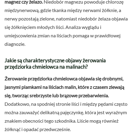
magnez czy żelazo.
Niedobór magnezu powoduje chlorozę
międzynerwową, gdzie tkanka między nerwami żółknie, a
nerwy pozostają zielone, natomiast niedobór żelaza objawia
się żółknięciem młodych liści. Analiza wyglądu i
umiejscowienia zmian na liściach pomaga w prawidłowej
diagnozie.
Jakie są charakterystyczne objawy żerowania
przędziorka chmielowca na malinach?
Żerowanie przędziorka chmielowca objawia się drobnymi,
jasnymi plamkami na liściach malin, które z czasem zlewają
się, tworząc srebrzyste lub brązowe przebarwienia.
Dodatkowo, na spodniej stronie liści i między pędami często
można zauważyć delikatną pajęczynkę, która jest wyraźnym
znakiem obecności tego szkodnika. Liście mogą również
żółknąć i opadać przedwcześnie.