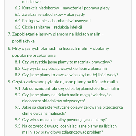
miedziowe
Korekcja niedoborów – nawożenie i poprawa gleby
Zwalczanie szkodników – akarycydy
Postępowanie z chorobami wirusowymi
Cięcie sanitarne – redukcja infekcji
Zapobieganie jasnym plamom na liściach malin –
profilaktyka
Mity o jasnych plamach na liściach malin – obalamy
popularne przekonania
Czy wszystkie jasne plamy to mączniak prawdziwy?
Czy wystarczy obciąć wszystkie liście z plamami?
Czy jasne plamy to zawsze wina zbyt małej ilości wody?
Często zadawane pytania o jasne plamy na liściach malin
Jak odróżnić antraknozę od białej plamistości liści malin?
Czy jasne plamy na liściach malin mogą świadczyć o
niedoborze składników odżywczych?
Jakie są charakterystyczne objawy żerowania przędziorka
chmielowca na malinach?
Czy wirus mozaiki maliny powoduje jasne plamy?
Na co zwrócić uwagę, oceniając jasne plamy na liściach
malin, aby prawidłowo zdiagnozować problem?