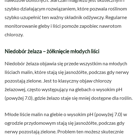
szybko działającym rozwiązaniem, które pozwala roślinom
szybko uzupełnić ten ważny składnik odżywczy. Regularne
monitorowanie gleby i liści pomoże zapobiec nawrotom
chlorozy.
Niedobór żelaza – żółknięcie młodych liści
Niedobór żelaza objawia się przede wszystkim na młodych
liściach malin, które stają się jasnożółte, podczas gdy nerwy
pozostają zielone. Jest to klasyczny objaw chlorozy
żelazowej, często występujący na glebach o wysokim pH
(powyżej 7.0), gdzie żelazo staje się mniej dostępne dla roślin.
Młode liście malin na glebie o wysokim pH (powyżej 7.0) w
ogrodzie przydomowym stają się jasnożółte, podczas gdy
nerwy pozostają zielone. Problem ten możesz skutecznie