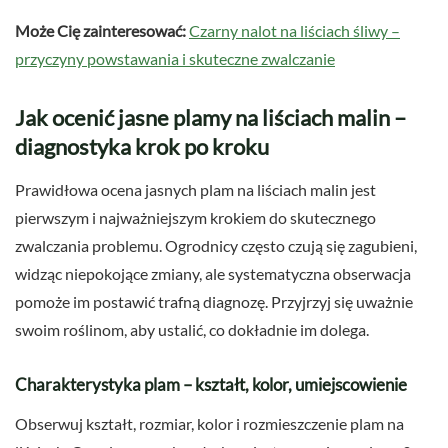
Może Cię zainteresować:
Czarny nalot na liściach śliwy –
przyczyny powstawania i skuteczne zwalczanie
Jak ocenić jasne plamy na liściach malin –
diagnostyka krok po kroku
Prawidłowa ocena jasnych plam na liściach malin jest
pierwszym i najważniejszym krokiem do skutecznego
zwalczania problemu. Ogrodnicy często czują się zagubieni,
widząc niepokojące zmiany, ale systematyczna obserwacja
pomoże im postawić trafną diagnozę. Przyjrzyj się uważnie
swoim roślinom, aby ustalić, co dokładnie im dolega.
Charakterystyka plam – kształt, kolor, umiejscowienie
Obserwuj kształt, rozmiar, kolor i rozmieszczenie plam na