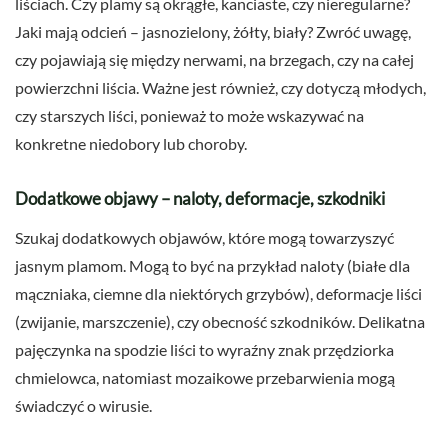
liściach. Czy plamy są okrągłe, kanciaste, czy nieregularne?
Jaki mają odcień – jasnozielony, żółty, biały? Zwróć uwagę,
czy pojawiają się między nerwami, na brzegach, czy na całej
powierzchni liścia. Ważne jest również, czy dotyczą młodych,
czy starszych liści, ponieważ to może wskazywać na
konkretne niedobory lub choroby.
Dodatkowe objawy – naloty, deformacje, szkodniki
Szukaj dodatkowych objawów, które mogą towarzyszyć
jasnym plamom. Mogą to być na przykład naloty (białe dla
mączniaka, ciemne dla niektórych grzybów), deformacje liści
(zwijanie, marszczenie), czy obecność szkodników. Delikatna
pajęczynka na spodzie liści to wyraźny znak przędziorka
chmielowca, natomiast mozaikowe przebarwienia mogą
świadczyć o wirusie.