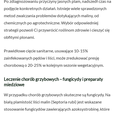
Po zdiagnozowaniu przyczyny jasnych plam, nadszedł czas na
podjęcie konkretnych działań. Istnieje wiele sprawdzonych
metod zwalczania problemów dotykających maliny, od
chemicznych po agrotechniczne. Wybór odpowiedniej
strategii pozwoli Ci przywrócić roślinom zdrowie i cieszyć się
obfitymi plonami.
Prawidłowe cięcie sanitarne, usuwające 10-15%
zainfekowanych pędów i liści, może zredukować presję
chorobową o 20-25% w kolejnym sezonie wegetacyjnym.
Leczenie chorób grzybowych – fungicydy i preparaty
miedziowe
W przypadku chorób grzybowych skuteczne są fungicydy. Na
białą plamistość liści malin (Septoria rubi) jest wskazane
stosowanie fungicydów zawierających azoksystrobinę, które