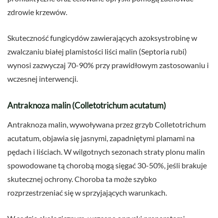
zdrowie krzewów.
Skuteczność fungicydów zawierających azoksystrobinę w
zwalczaniu białej plamistości liści malin (Septoria rubi)
wynosi zazwyczaj 70-90% przy prawidłowym zastosowaniu i
wczesnej interwencji.
Antraknoza malin (Colletotrichum acutatum)
Antraknoza malin, wywoływana przez grzyb Colletotrichum
acutatum, objawia się jasnymi, zapadniętymi plamami na
pędach i liściach. W wilgotnych sezonach straty plonu malin
spowodowane tą chorobą mogą sięgać 30-50%, jeśli brakuje
skutecznej ochrony. Choroba ta może szybko
rozprzestrzeniać się w sprzyjających warunkach.