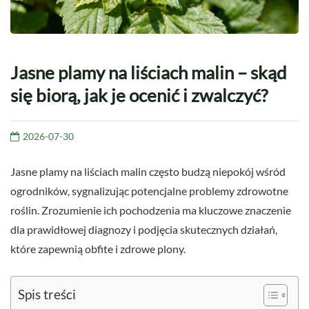
Jasne plamy na liściach malin – skąd
się biorą, jak je ocenić i zwalczyć?
2026-07-30
Jasne plamy na liściach malin często budzą niepokój wśród
ogrodników, sygnalizując potencjalne problemy zdrowotne
roślin. Zrozumienie ich pochodzenia ma kluczowe znaczenie
dla prawidłowej diagnozy i podjęcia skutecznych działań,
które zapewnią obfite i zdrowe plony.
Spis treści