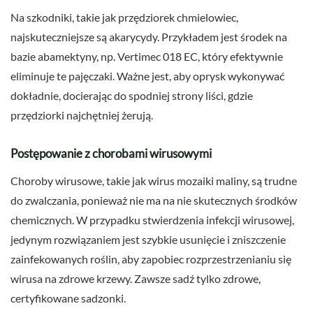
Na szkodniki, takie jak przędziorek chmielowiec,
najskuteczniejsze są akarycydy. Przykładem jest środek na
bazie abamektyny, np. Vertimec 018 EC, który efektywnie
eliminuje te pajęczaki. Ważne jest, aby oprysk wykonywać
dokładnie, docierając do spodniej strony liści, gdzie
przędziorki najchętniej żerują.
Postępowanie z chorobami wirusowymi
Choroby wirusowe, takie jak wirus mozaiki maliny, są trudne
do zwalczania, ponieważ nie ma na nie skutecznych środków
chemicznych. W przypadku stwierdzenia infekcji wirusowej,
jedynym rozwiązaniem jest szybkie usunięcie i zniszczenie
zainfekowanych roślin, aby zapobiec rozprzestrzenianiu się
wirusa na zdrowe krzewy. Zawsze sadź tylko zdrowe,
certyfikowane sadzonki.