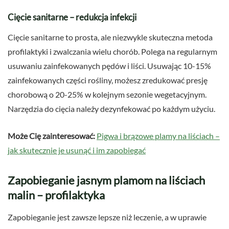
Cięcie sanitarne – redukcja infekcji
Cięcie sanitarne to prosta, ale niezwykle skuteczna metoda
profilaktyki i zwalczania wielu chorób. Polega na regularnym
usuwaniu zainfekowanych pędów i liści. Usuwając 10-15%
zainfekowanych części rośliny, możesz zredukować presję
chorobową o 20-25% w kolejnym sezonie wegetacyjnym.
Narzędzia do cięcia należy dezynfekować po każdym użyciu.
Może Cię zainteresować:
Pigwa i brązowe plamy na liściach –
jak skutecznie je usunąć i im zapobiegać
Zapobieganie jasnym plamom na liściach
malin – profilaktyka
Zapobieganie jest zawsze lepsze niż leczenie, a w uprawie