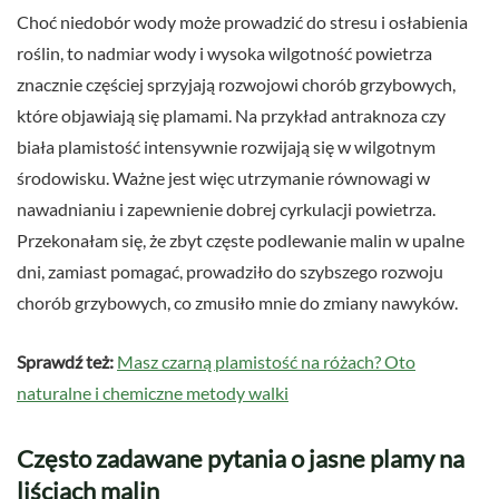
Choć niedobór wody może prowadzić do stresu i osłabienia
roślin, to nadmiar wody i wysoka wilgotność powietrza
znacznie częściej sprzyjają rozwojowi chorób grzybowych,
które objawiają się plamami. Na przykład antraknoza czy
biała plamistość intensywnie rozwijają się w wilgotnym
środowisku. Ważne jest więc utrzymanie równowagi w
nawadnianiu i zapewnienie dobrej cyrkulacji powietrza.
Przekonałam się, że zbyt częste podlewanie malin w upalne
dni, zamiast pomagać, prowadziło do szybszego rozwoju
chorób grzybowych, co zmusiło mnie do zmiany nawyków.
Sprawdź też:
Masz czarną plamistość na różach? Oto
naturalne i chemiczne metody walki
Często zadawane pytania o jasne plamy na
liściach malin