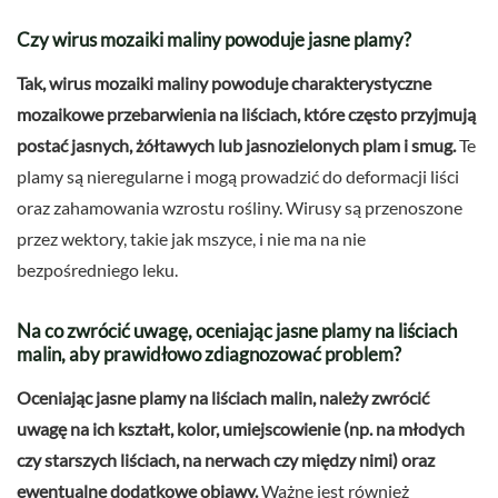
Czy wirus mozaiki maliny powoduje jasne plamy?
Tak, wirus mozaiki maliny powoduje charakterystyczne
mozaikowe przebarwienia na liściach, które często przyjmują
postać jasnych, żółtawych lub jasnozielonych plam i smug.
Te
plamy są nieregularne i mogą prowadzić do deformacji liści
oraz zahamowania wzrostu rośliny. Wirusy są przenoszone
przez wektory, takie jak mszyce, i nie ma na nie
bezpośredniego leku.
Na co zwrócić uwagę, oceniając jasne plamy na liściach
malin, aby prawidłowo zdiagnozować problem?
Oceniając jasne plamy na liściach malin, należy zwrócić
uwagę na ich kształt, kolor, umiejscowienie (np. na młodych
czy starszych liściach, na nerwach czy między nimi) oraz
ewentualne dodatkowe objawy.
Ważne jest również