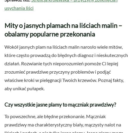
usychania liści
Mity o jasnych plamach na liściach malin –
obalamy popularne przekonania
Wokół jasnych plam na liściach malin narosło wiele mitów,
które często prowadzą do błędnych diagnoz i nieskutecznych
działań. Rozwianie tych nieporozumień pomoże Ci lepiej
zrozumieć prawdziwe przyczyny problemów i podjąć
właściwe kroki w pielęgnacji Twoich krzewów. Poznaj fakty,
aby unikać pułapek.
Czy wszystkie jasne plamy to mączniak prawdziwy?
To powszechne, ale błędne przekonanie. Mączniak
prawdziwy ma charakterystyczny biały, mączysty nalot na
liściach i pędach, a nie tylko jasne plamy. Jasne plamy mogą