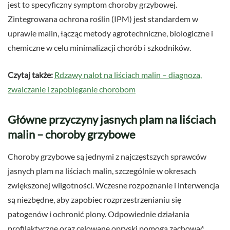
jest to specyficzny symptom choroby grzybowej.
Zintegrowana ochrona roślin (IPM) jest standardem w
uprawie malin, łącząc metody agrotechniczne, biologiczne i
chemiczne w celu minimalizacji chorób i szkodników.
Czytaj także:
Rdzawy nalot na liściach malin – diagnoza,
zwalczanie i zapobieganie chorobom
Główne przyczyny jasnych plam na liściach
malin – choroby grzybowe
Choroby grzybowe są jednymi z najczęstszych sprawców
jasnych plam na liściach malin, szczególnie w okresach
zwiększonej wilgotności. Wczesne rozpoznanie i interwencja
są niezbędne, aby zapobiec rozprzestrzenianiu się
patogenów i ochronić plony. Odpowiednie działania
profilaktyczne oraz celowane opryski pomogą zachować