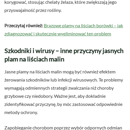
korygować, stosując chelaty żelaza, które zwiększają jego
przyswajalność przez rośliny.
Przeczytaj również:
Brązowe plamy na liściach borówki – jak
zdiagnozować i skutecznie wyeliminować ten problem
Szkodniki i wirusy – inne przyczyny jasnych
plam na liściach malin
Jasne plamy na liściach malin mogą być również efektem
żerowania szkodników lub infekcji wirusowych. Te problemy
wymagają odmiennych strategii zwalczania niż choroby
grzybowe czy niedobory. Ważne jest, aby dokładnie
zidentyfikować przyczynę, by móc zastosować odpowiednie
metody ochrony.
Zapobieganie chorobom poprzez wybór odpornych odmian