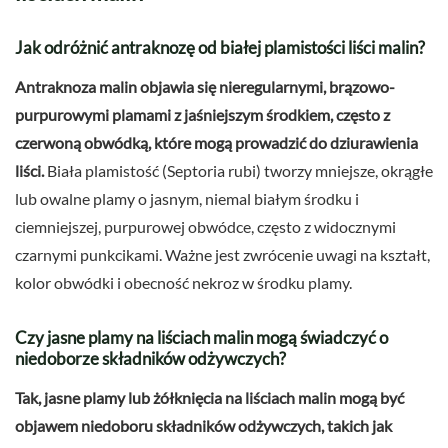
Jak odróżnić antraknozę od białej plamistości liści malin?
Antraknoza malin objawia się nieregularnymi, brązowo-
purpurowymi plamami z jaśniejszym środkiem, często z
czerwoną obwódką, które mogą prowadzić do dziurawienia
liści.
Biała plamistość (Septoria rubi) tworzy mniejsze, okrągłe
lub owalne plamy o jasnym, niemal białym środku i
ciemniejszej, purpurowej obwódce, często z widocznymi
czarnymi punkcikami. Ważne jest zwrócenie uwagi na kształt,
kolor obwódki i obecność nekroz w środku plamy.
Czy jasne plamy na liściach malin mogą świadczyć o
niedoborze składników odżywczych?
Tak, jasne plamy lub żółknięcia na liściach malin mogą być
objawem niedoboru składników odżywczych, takich jak