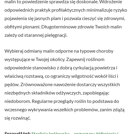
malin to powiedzenie sprawdza się doskonale. Wdrożenie
odpowiednich praktyk profilaktycznych minimalizuje ryzyko
pojawienia się jasnych plam i pozwala cieszyć się zdrowymi,
obfitymi plonami. Długoterminowe zdrowie Twoich malin
zależy od starannej pielęgnacji.
Wybieraj odmiany malin odporne na typowe choroby
występujące w Twojej okolicy. Zapewnij roślinom
odpowiednie stanowisko z dobrą cyrkulacją powietrza i
właściwą rozstawą, co ograniczy wilgotność wokół liści i
pędów. Zrównoważone nawożenie dostarczy wszystkich
niezbędnych składników odżywczych, zapobiegając
niedoborom. Regularne przeglądy roślin to podstawa do
wczesnego wykrywania wszelkich problemów, zanim zdążą
się rozwinąć.
Sprawdź też:
Strelicja królewska – przyczyny żółknięcia i