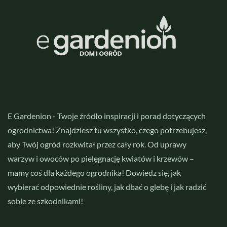
E Gardenion - Twoje źródło inspiracji i porad dotyczących
ogrodnictwa! Znajdziesz tu wszystko, czego potrzebujesz,
aby Twój ogród rozkwitał przez cały rok. Od uprawy
warzyw i owoców po pielęgnację kwiatów i krzewów –
mamy coś dla każdego ogrodnika! Dowiedz się, jak
wybierać odpowiednie rośliny, jak dbać o glebę i jak radzić
sobie ze szkodnikami!