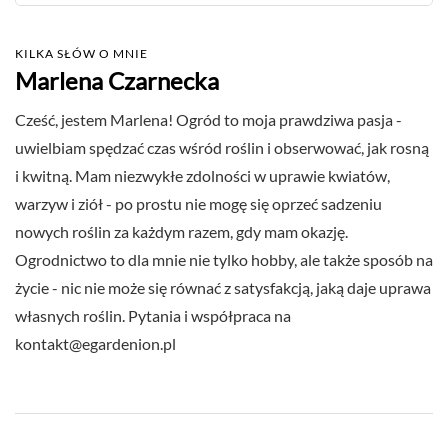
KILKA SŁÓW O MNIE
Marlena Czarnecka
Cześć, jestem Marlena! Ogród to moja prawdziwa pasja -
uwielbiam spędzać czas wśród roślin i obserwować, jak rosną
i kwitną. Mam niezwykłe zdolności w uprawie kwiatów,
warzyw i ziół - po prostu nie mogę się oprzeć sadzeniu
nowych roślin za każdym razem, gdy mam okazję.
Ogrodnictwo to dla mnie nie tylko hobby, ale także sposób na
życie - nic nie może się równać z satysfakcją, jaką daje uprawa
własnych roślin. Pytania i współpraca na
kontakt@egardenion.pl