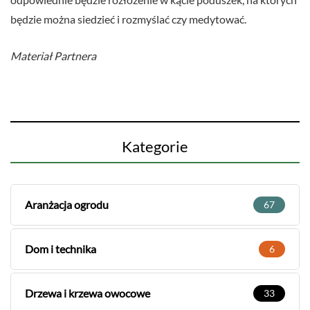
będzie można siedzieć i rozmyślać czy medytować.
Materiał Partnera
Kategorie
Aranżacja ogrodu
67
Dom i technika
6
Drzewa i krzewa owocowe
33