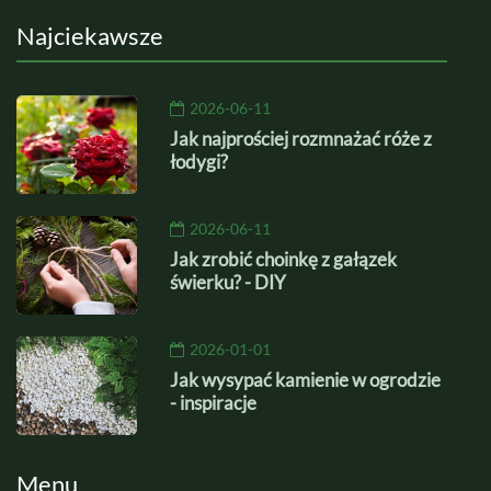
Najciekawsze
2026-06-11
Jak najprościej rozmnażać róże z
łodygi?
2026-06-11
Jak zrobić choinkę z gałązek
świerku? - DIY
2026-01-01
Jak wysypać kamienie w ogrodzie
- inspiracje
Menu