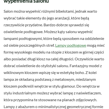
wypełnienia salonu
Salon można wypełnić różnymi bibelotami, jednak warto
wybrać takie elementy do jego aranżacji, które będą
rzeczywiście przydatne. Bardzo dobrze sprawdzi się
oświetlenie podłogowe. Możesz kąty salonu wypełnić
lampami podłogowymi, które będą sposobem na oddzielenie
od siebie poszczególnych stref.
Lampy podłogowe
mogą mieć
formę wysokiego modelu na stopie z kloszem w górnej części
albo posiadać długi klosz na całej długości. Oczywiście warto
dobrać oświetlenie do stylistyki salonu. Fantazyjny model z
wiklinowym kloszem wpiszę się w estetykę boho. Z kolei
lampa ze składaną podstawą z metalowym, miedzianym
kloszem podkreśli wnętrze w stylu glamour. Do wnętrza w
stylu industrialnym możesz wybrać lampę z naświetlaczem,
która przypomina te stosowane na planach zdjęciowych.
Lampy z abażurem o minimalistycznej geometrycznej formie