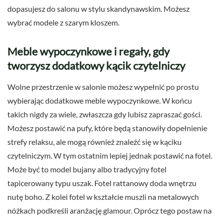
dopasujesz do salonu w stylu skandynawskim. Możesz
wybrać modele z szarym kloszem.
Meble wypoczynkowe i regały, gdy
tworzysz dodatkowy kącik czytelniczy
Wolne przestrzenie w salonie możesz wypełnić po prostu
wybierając dodatkowe meble wypoczynkowe. W końcu
takich nigdy za wiele, zwłaszcza gdy lubisz zapraszać gości.
Możesz postawić na pufy, które będą stanowiły dopełnienie
strefy relaksu, ale mogą również znaleźć się w kąciku
czytelniczym. W tym ostatnim lepiej jednak postawić na fotel.
Może być to model bujany albo tradycyjny fotel
tapicerowany typu uszak. Fotel rattanowy doda wnętrzu
nutę boho. Z kolei fotel w kształcie muszli na metalowych
nóżkach podkreśli aranżację glamour. Oprócz tego postaw na