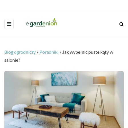
Blog ogrodniczy
»
Poradniki
»
Jak wypełnić puste kąty w
salonie?