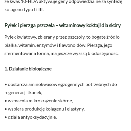
że kwas 10-HDA aktywuje geny odpowiedzialne za syntezę
kolagenu typu I i III.
Pyłek i pierzga pszczela – witaminowy koktajl dla skóry
Pyłek kwiatowy, zbierany przez pszczoły, to bogate źródło
białka, witamin, enzymów i flawonoidów. Pierzga, jego
sfermentowana forma, ma jeszcze wyższą biodostępność.
1. Działanie biologiczne
• dostarcza aminokwasów egzogennych potrzebnych do
regeneracji tkanek,
• wzmacnia mikrokrążenie skórne,
• wspiera produkcję kolagenu i elastyny,
• działa antyoksydacyjnie.