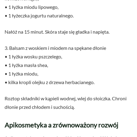
• 1 łyżka miodu lipowego,
• 1 łyżeczka jogurtu naturalnego.
Nałóż na 15 minut. Skóra staje się gładka i napięta.
3. Balsam z woskiem i miodem na spękane dłonie
• 1 łyżka wosku pszczelego,
• 1 łyżka masła shea,
• 1 łyżka miodu,
• kilka kropli olejku z drzewa herbacianego.
Roztop składniki w kąpieli wodnej, wlej do słoiczka. Chroni
dłonie przed chłodem i suchością.
Apikosmetyka a zrównoważony rozwój