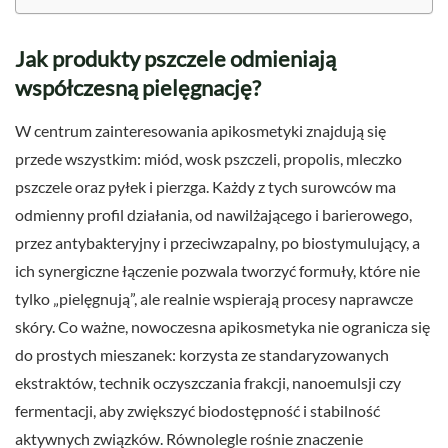
Jak produkty pszczele odmieniają
współczesną pielęgnację?
W centrum zainteresowania apikosmetyki znajdują się
przede wszystkim: miód, wosk pszczeli, propolis, mleczko
pszczele oraz pyłek i pierzga. Każdy z tych surowców ma
odmienny profil działania, od nawilżającego i barierowego,
przez antybakteryjny i przeciwzapalny, po biostymulujący, a
ich synergiczne łączenie pozwala tworzyć formuły, które nie
tylko „pielęgnują”, ale realnie wspierają procesy naprawcze
skóry. Co ważne, nowoczesna apikosmetyka nie ogranicza się
do prostych mieszanek: korzysta ze standaryzowanych
ekstraktów, technik oczyszczania frakcji, nanoemulsji czy
fermentacji, aby zwiększyć biodostępność i stabilność
aktywnych związków. Równolegle rośnie znaczenie