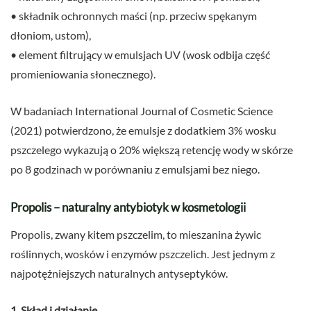
• składnik ochronnych maści (np. przeciw spękanym
dłoniom, ustom),
• element filtrujący w emulsjach UV (wosk odbija część
promieniowania słonecznego).
W badaniach International Journal of Cosmetic Science
(2021) potwierdzono, że emulsje z dodatkiem 3% wosku
pszczelego wykazują o 20% większą retencję wody w skórze
po 8 godzinach w porównaniu z emulsjami bez niego.
Propolis – naturalny antybiotyk w kosmetologii
Propolis, zwany kitem pszczelim, to mieszanina żywic
roślinnych, wosków i enzymów pszczelich. Jest jednym z
najpotężniejszych naturalnych antyseptyków.
1. Skład i działanie