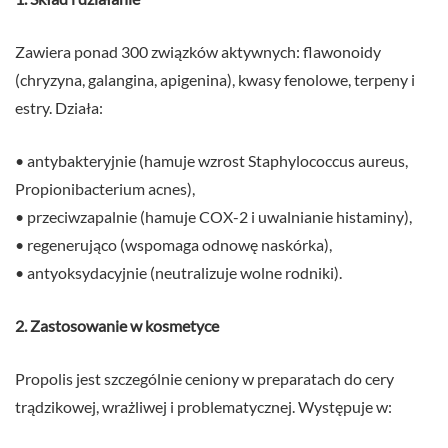
Zawiera ponad 300 związków aktywnych: flawonoidy
(chryzyna, galangina, apigenina), kwasy fenolowe, terpeny i
estry. Działa:
• antybakteryjnie (hamuje wzrost Staphylococcus aureus,
Propionibacterium acnes),
• przeciwzapalnie (hamuje COX-2 i uwalnianie histaminy),
• regenerująco (wspomaga odnowę naskórka),
• antyoksydacyjnie (neutralizuje wolne rodniki).
2. Zastosowanie w kosmetyce
Propolis jest szczególnie ceniony w preparatach do cery
trądzikowej, wrażliwej i problematycznej. Występuje w: