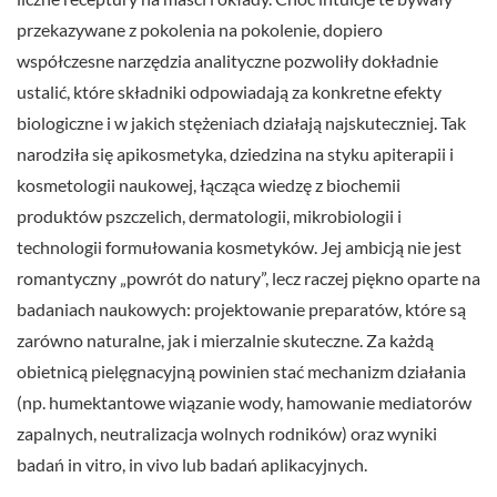
przekazywane z pokolenia na pokolenie, dopiero
współczesne narzędzia analityczne pozwoliły dokładnie
ustalić, które składniki odpowiadają za konkretne efekty
biologiczne i w jakich stężeniach działają najskuteczniej. Tak
narodziła się apikosmetyka, dziedzina na styku apiterapii i
kosmetologii naukowej, łącząca wiedzę z biochemii
produktów pszczelich, dermatologii, mikrobiologii i
technologii formułowania kosmetyków. Jej ambicją nie jest
romantyczny „powrót do natury”, lecz raczej piękno oparte na
badaniach naukowych: projektowanie preparatów, które są
zarówno naturalne, jak i mierzalnie skuteczne. Za każdą
obietnicą pielęgnacyjną powinien stać mechanizm działania
(np. humektantowe wiązanie wody, hamowanie mediatorów
zapalnych, neutralizacja wolnych rodników) oraz wyniki
badań in vitro, in vivo lub badań aplikacyjnych.