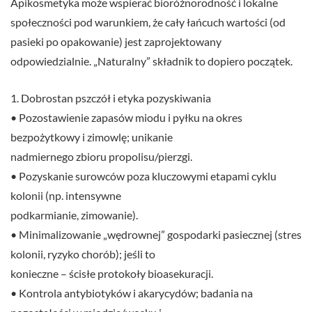
Apikosmetyka może wspierać bioróżnorodność i lokalne
społeczności pod warunkiem, że cały łańcuch wartości (od
pasieki po opakowanie) jest zaprojektowany
odpowiedzialnie. „Naturalny” składnik to dopiero początek.
1. Dobrostan pszczół i etyka pozyskiwania
• Pozostawienie zapasów miodu i pyłku na okres
bezpożytkowy i zimowlę; unikanie
nadmiernego zbioru propolisu/pierzgi.
• Pozyskanie surowców poza kluczowymi etapami cyklu
kolonii (np. intensywne
podkarmianie, zimowanie).
• Minimalizowanie „wędrownej” gospodarki pasiecznej (stres
kolonii, ryzyko chorób); jeśli to
konieczne – ścisłe protokoły bioasekuracji.
• Kontrola antybiotyków i akarycydów; badania na