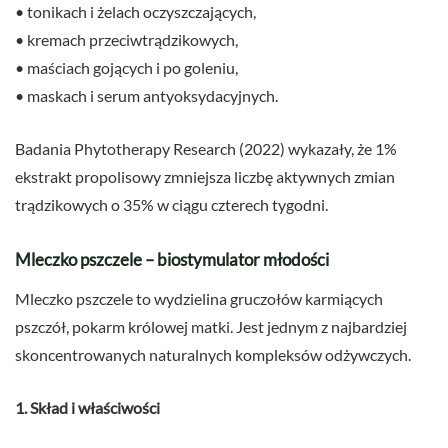
• tonikach i żelach oczyszczających,
• kremach przeciwtrądzikowych,
• maściach gojących i po goleniu,
• maskach i serum antyoksydacyjnych.
Badania Phytotherapy Research (2022) wykazały, że 1%
ekstrakt propolisowy zmniejsza liczbę aktywnych zmian
trądzikowych o 35% w ciągu czterech tygodni.
Mleczko pszczele – biostymulator młodości
Mleczko pszczele to wydzielina gruczołów karmiących
pszczół, pokarm królowej matki. Jest jednym z najbardziej
skoncentrowanych naturalnych kompleksów odżywczych.
1. Skład i właściwości