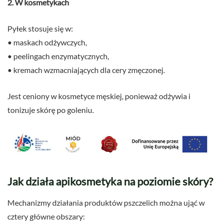
2. W kosmetykach
Pyłek stosuje się w:
• maskach odżywczych,
• peelingach enzymatycznych,
• kremach wzmacniających dla cery zmęczonej.
Jest ceniony w kosmetyce męskiej, ponieważ odżywia i
tonizuje skórę po goleniu.
Jak działa apikosmetyka na poziomie skóry?
Mechanizmy działania produktów pszczelich można ująć w
cztery główne obszary: