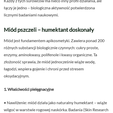
Każdy z tych surowców ma nieco inny profil działania, ale
łączy je jedno – biologiczna aktywność potwierdzona
licznymi badaniami naukowymi.
Miód pszczeli – humektant doskonały
Miód jest fundamentem apikosmetyki. Zawiera ponad 200
różnych substancji biologicznie czynnych: cukry proste,
enzymy, aminokwasy, polifenole i kwasy organiczne. Ta
złożoność sprawia, że miód jednocześnie wiąże wodę,
łagodzi, wspiera gojenie i chroni przed stresem
oksydacyjnym.
1. Właściwości pielęgnacyjne
• Nawilżenie: miód działa jako naturalny humektant – wiąże
wilgoć w warstwie rogowej naskórka. Badania (Skin Research