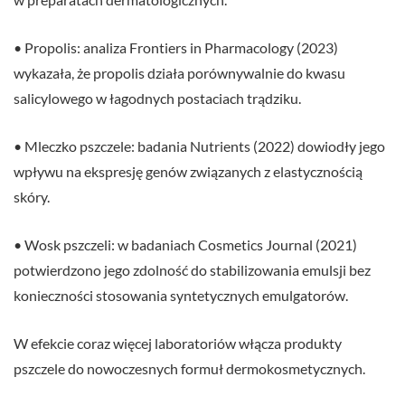
• Propolis: analiza Frontiers in Pharmacology (2023)
wykazała, że propolis działa porównywalnie do kwasu
salicylowego w łagodnych postaciach trądziku.
• Mleczko pszczele: badania Nutrients (2022) dowiodły jego
wpływu na ekspresję genów związanych z elastycznością
skóry.
• Wosk pszczeli: w badaniach Cosmetics Journal (2021)
potwierdzono jego zdolność do stabilizowania emulsji bez
konieczności stosowania syntetycznych emulgatorów.
W efekcie coraz więcej laboratoriów włącza produkty
pszczele do nowoczesnych formuł dermokosmetycznych.