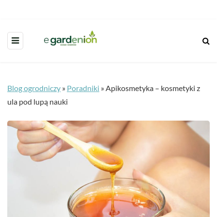
Blog ogrodniczy
»
Poradniki
»
Apikosmetyka – kosmetyki z
ula pod lupą nauki