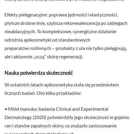
Efekty pielęgnacyjne: poprawa jędrności i elastyczności,
płytsze drobne linie, szybsza rekonwalescencja po zabiegach
nieablacyjnych. To kompleksowe, synergiczne działanie
odróżnia apikosmetyki od standardowych
preparatów roślinnych – produkty z ula nie tylko pielęgnują,
ale i aktywnie „uczą” skórę regeneracji.
Nauka potwierdza skuteczność
W ostatnich latach apikosmetyka stała się przedmiotem
licznych badań. Oto kilka przykładów:
• Miód manuka: badania Clinical and Experimental
Dermatology (2020) potwierdziły jego skuteczność w gojeniu
ran i stanów zapalnych skóry, co znalazło zastosowanie
w preparatach dermatologicznych.