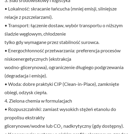
3. Ślad środowiskowy i logistyka
• Lokalność: skracanie łańcucha (mniej emisji, silniejsze
relacje z pszczelarzami).
• Transport: łączenie dostaw, wybór transportu o niższym
śladzie węglowym, chłodzenie
tylko gdy wymagane przez stabilność surowca.
• Energochłonność przetwarzania: preferencja procesów
niskoenergetycznych (ekstrakcja
wodno-glicerynowa), ograniczenie długiego podgrzewania
(degradacja i emisje).
• Woda: dobre praktyki CIP (Clean-in-Place), zamknięte
obiegi, odzysk ciepła.
4. Zielona chemia w formulacjach
• Rozpuszczalniki: zamiast wysokich stężeń etanolu do
propolisu ekstrakty
glicerynowe/wodne lub CO₂ nadkrytyczny (gdy dostępny).