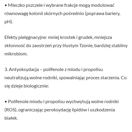
• Mleczko pszczele i wybrane frakcje mogą modulować
równowagę kolonii skórnych pośrednio (poprawa bariery,
pH).
Efekty pielęgnacyjne: mniej krostek i grudek, mniejsza
skłonność do zaostrzeń przy tłustym Tzonie, bardziej stabilny
mikrobiom.
3. Antyoksydacja – polifenole z miodu i propolisu
neutralizują wolne rodniki, spowalniając proces starzenia. Co
się dzieje biologicznie:
• Polifenole miodu i propolisu wychwytują wolne rodniki
(ROS), ograniczając peroksydację lipidów i uszkodzenia
białek.