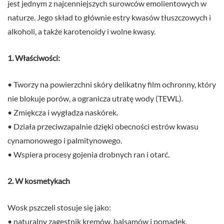
jest jednym z najcenniejszych surowców emolientowych w
naturze. Jego skład to głównie estry kwasów tłuszczowych i
alkoholi, a także karotenoidy i wolne kwasy.
1. Właściwości:
• Tworzy na powierzchni skóry delikatny film ochronny, który
nie blokuje porów, a ogranicza utratę wody (TEWL).
• Zmiękcza i wygładza naskórek.
• Działa przeciwzapalnie dzięki obecności estrów kwasu
cynamonowego i palmitynowego.
• Wspiera procesy gojenia drobnych ran i otarć.
2. W kosmetykach
Wosk pszczeli stosuje się jako:
• naturalny zagęstnik kremów, balsamów i pomadek,