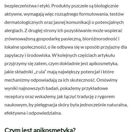
bezpieczeństwa i etyki. Produkty pszczele są biologicznie
aktywne, wymagają więc rozsądnego formułowania, testów
dermatologicznych oraz jasnej komunikacji o potencjalnych
alergiach. Z drugiej strony ich pozyskiwanie może wspierać
zrównoważoną gospodarkę pasieczną, bioróżnorodność i
lokalne społeczności, o ile odbywa się w sposób przyjazny dla
zapylaczy i środowiska. W kolejnych częściach artykułu
przyjrzymy się zatem, czym dokładnie jest apikosmetyka,
jakie składniki „z ula” mają największy potencjał i które
mechanizmy odpowiadają za ich skuteczność. Omówimy
wyniki najnowszych badań, pokażemy przykładowe
receptury oraz wskażemy, jak łączyć tradycję z rygorem
naukowym, by pielęgnacja skóry była jednocześnie naturalna,
efektywna i odpowiedzialna.
Czym jest apikosmetyka?