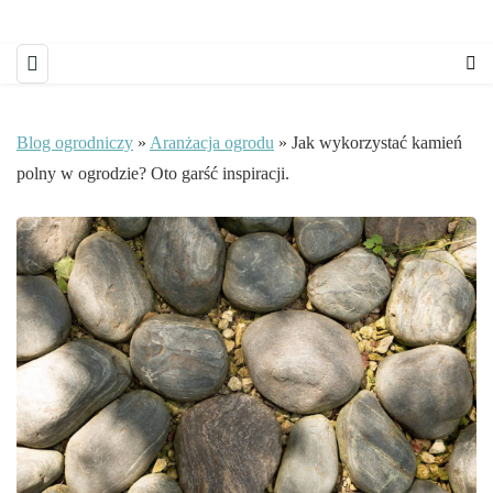
Blog ogrodniczy
»
Aranżacja ogrodu
»
Jak wykorzystać kamień
polny w ogrodzie? Oto garść inspiracji.