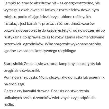
Lampki solarne to absolutny hit – są energooszczędne, nie
wymagają okablowania i łatwo je rozmieścić w dowolnym
miejscu, podkreślając ścieżki czy ulubione rośliny. Ich
instalacja jest banalnie prosta, a różnorodność wzorów
pozwala dopasować je do każdej estetyki, od nowoczesnej po
rustykalną, co sprawia, że są to rozwiązania rekomendowane
przez wielu ogrodników. Własnoręcznie wykonane ozdoby,
zgodne z zasadami kreatywnego recyklingu:
Stare słoiki: Zmienią się w urocze lampiony na tealighty lub
oryginalne świeczniki.
Pomalowane puszki: Mogą służyć jako doniczki lub pojemniki
na drobiazgi.
Gałęzie czy kawałki drewna: Posłużą do stworzenia
unikalnych rzeźb, dzwonków wietrznych czy podpór dla
roślin.