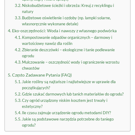
Niskobudżetowe ścieżki i obrzeża: Kreuj z recyklingu i
natury
Budżetowe oświetlenie i ozdoby (np. lampki solarne,
własnoręcznie wykonane detale)
Eko-oszczędności: Woda i nawozy z własnego podwórka
Kompostowanie odpadów organicznych – darmowy i
wartościowy nawóz dla roślin
Zbieranie deszczówki – ekologiczne i tanie podlewanie
ogrodu
Mulczowanie – oszczędność wody i ograniczenie wzrostu
chwastów
Często Zadawane Pytania (FAQ)
Jakie rośliny są najtańsze i najłatwiejsze w uprawie dla
początkujących?
Gdzie szukać darmowych lub tanich materiałów do ogrodu?
Czy ogród urządzony niskim kosztem jest trwały i
estetyczny?
Ile czasu zajmuje urządzenie ogrodu metodami DIY?
Jakie są podstawowe narzędzia potrzebne do taniego
ogrodu?