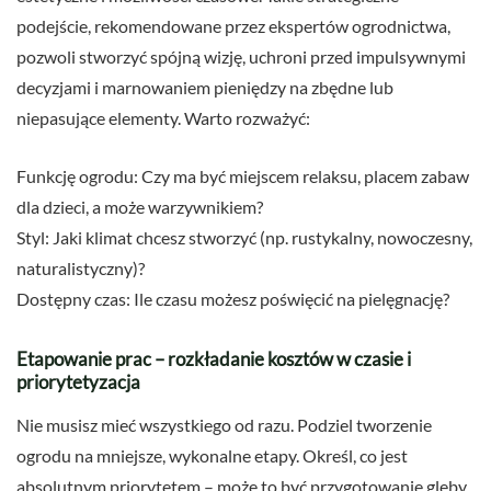
podejście, rekomendowane przez ekspertów ogrodnictwa,
pozwoli stworzyć spójną wizję, uchroni przed impulsywnymi
decyzjami i marnowaniem pieniędzy na zbędne lub
niepasujące elementy. Warto rozważyć:
Funkcję ogrodu: Czy ma być miejscem relaksu, placem zabaw
dla dzieci, a może warzywnikiem?
Styl: Jaki klimat chcesz stworzyć (np. rustykalny, nowoczesny,
naturalistyczny)?
Dostępny czas: Ile czasu możesz poświęcić na pielęgnację?
Etapowanie prac – rozkładanie kosztów w czasie i
priorytetyzacja
Nie musisz mieć wszystkiego od razu. Podziel tworzenie
ogrodu na mniejsze, wykonalne etapy. Określ, co jest
absolutnym priorytetem – może to być przygotowanie gleby,