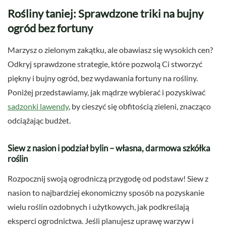
Rośliny taniej: Sprawdzone triki na bujny
ogród bez fortuny
Marzysz o zielonym zakątku, ale obawiasz się wysokich cen?
Odkryj sprawdzone strategie, które pozwolą Ci stworzyć
piękny i bujny ogród, bez wydawania fortuny na rośliny.
Poniżej przedstawiamy, jak mądrze wybierać i pozyskiwać
sadzonki lawendy
, by cieszyć się obfitością zieleni, znacząco
odciążając budżet.
Siew z nasion i podział bylin – własna, darmowa szkółka
roślin
Rozpocznij swoją ogrodniczą przygodę od podstaw! Siew z
nasion to najbardziej ekonomiczny sposób na pozyskanie
wielu roślin ozdobnych i użytkowych, jak podkreślają
eksperci ogrodnictwa. Jeśli planujesz uprawę warzyw i