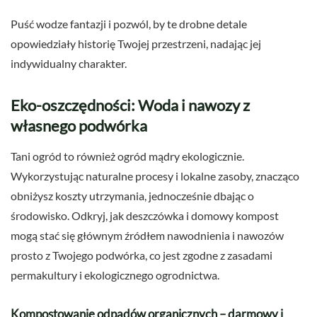
Puść wodze fantazji i pozwól, by te drobne detale
opowiedziały historię Twojej przestrzeni, nadając jej
indywidualny charakter.
Eko-oszczędności: Woda i nawozy z
własnego podwórka
Tani ogród to również ogród mądry ekologicznie.
Wykorzystując naturalne procesy i lokalne zasoby, znacząco
obniżysz koszty utrzymania, jednocześnie dbając o
środowisko. Odkryj, jak deszczówka i domowy kompost
mogą stać się głównym źródłem nawodnienia i nawozów
prosto z Twojego podwórka, co jest zgodne z zasadami
permakultury i ekologicznego ogrodnictwa.
Kompostowanie odpadów organicznych – darmowy i