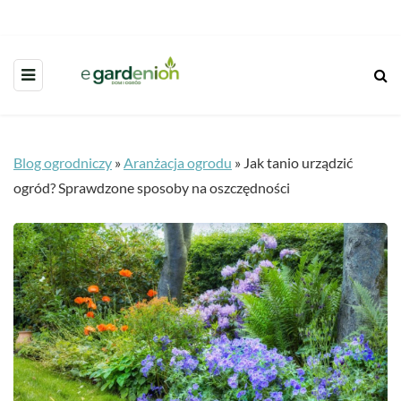
Blog ogrodniczy
»
Aranżacja ogrodu
»
Jak tanio urządzić
ogród? Sprawdzone sposoby na oszczędności