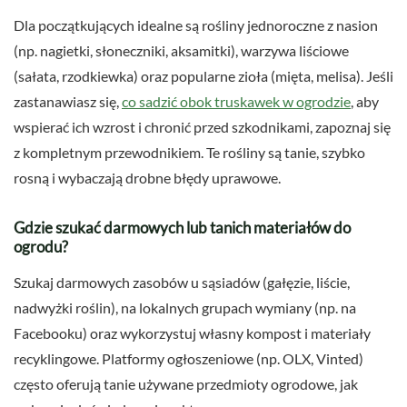
Dla początkujących idealne są rośliny jednoroczne z nasion
(np. nagietki, słoneczniki, aksamitki), warzywa liściowe
(sałata, rzodkiewka) oraz popularne zioła (mięta, melisa). Jeśli
zastanawiasz się,
co sadzić obok truskawek w ogrodzie
, aby
wspierać ich wzrost i chronić przed szkodnikami, zapoznaj się
z kompletnym przewodnikiem. Te rośliny są tanie, szybko
rosną i wybaczają drobne błędy uprawowe.
Gdzie szukać darmowych lub tanich materiałów do
ogrodu?
Szukaj darmowych zasobów u sąsiadów (gałęzie, liście,
nadwyżki roślin), na lokalnych grupach wymiany (np. na
Facebooku) oraz wykorzystuj własny kompost i materiały
recyklingowe. Platformy ogłoszeniowe (np. OLX, Vinted)
często oferują tanie używane przedmioty ogrodowe, jak