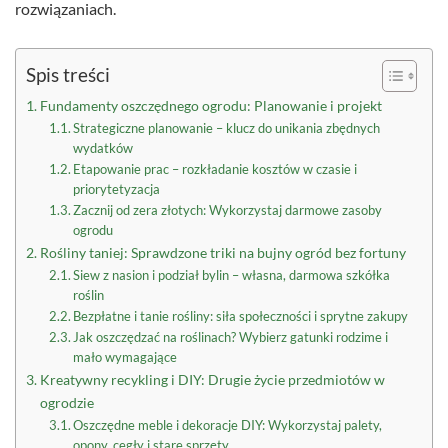
rozwiązaniach.
Spis treści
Fundamenty oszczędnego ogrodu: Planowanie i projekt
Strategiczne planowanie – klucz do unikania zbędnych
wydatków
Etapowanie prac – rozkładanie kosztów w czasie i
priorytetyzacja
Zacznij od zera złotych: Wykorzystaj darmowe zasoby
ogrodu
Rośliny taniej: Sprawdzone triki na bujny ogród bez fortuny
Siew z nasion i podział bylin – własna, darmowa szkółka
roślin
Bezpłatne i tanie rośliny: siła społeczności i sprytne zakupy
Jak oszczędzać na roślinach? Wybierz gatunki rodzime i
mało wymagające
Kreatywny recykling i DIY: Drugie życie przedmiotów w
ogrodzie
Oszczędne meble i dekoracje DIY: Wykorzystaj palety,
opony, cegły i stare sprzęty