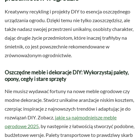
Kreatywny recykling i projekty DIY to esencja oszczędnego
urządzania ogrodu. Dzięki temu nie tylko zaoszczędzisz, ale
także nadasz swojej przestrzeni unikalny, osobisty charakter,
dając drugie życie przedmiotom, które inaczej trafiłyby na
śmietnik, co jest powszechnie rekomendowane w
zrównoważonym ogrodnictwie.
Oszczędne meble i dekoracje DIY: Wykorzystaj palety,
opony, cegły i stare sprzęty
Nie musisz wydawać fortuny na nowe meble ogrodowe czy
modne dekoracje. Stwórz unikalne aranżacje niskim kosztem,
czerpiąc inspiracje z najnowszych trendów i adaptując je do
rozwiązań DIY. Zobacz,
jakie są najmodniejsze meble
ogrodowe 2025
, by następnie z łatwością stworzyć podobne,
budżetowe wersje. Palety transportowe to prawdziwy skarb