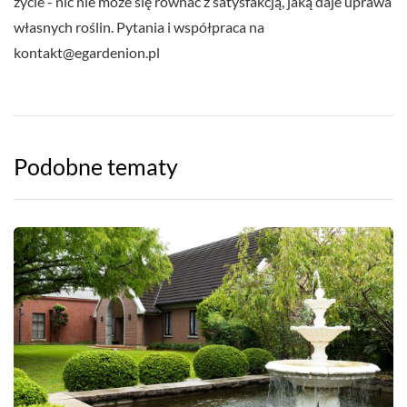
życie - nic nie może się równać z satysfakcją, jaką daje uprawa
własnych roślin. Pytania i współpraca na
kontakt@egardenion.pl
Podobne tematy