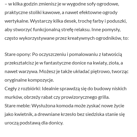
– w kilka godzin zmienisz je w wygodne sofy ogrodowe,
praktyczne stoliki kawowe, a nawet efektowne ogrody
wertykalne. Wystarczy kilka desek, trochę farby i poduszki,
aby stworzyć funkcjonalną strefę relaksu. Inne pomysły,
często wykorzystywane przez kreatywnych ogrodników, to:
Stare opony: Po oczyszczeniu i pomalowaniu z łatwością
przekształcisz je w fantastyczne donice na kwiaty, zioła, a
nawet warzywa. Możesz je także układać piętrowo, tworząc
oryginalne kompozycje.
Cegły z rozbiórki: Idealnie sprawdzą się do budowy niskich
murków, obrzeży rabat czy prowizorycznego grilla.
Stare meble: Wysłużona komoda może zyskać nowe życie
jako kwietnik, a drewniane krzesło bez siedziska stanie się
uroczą podstawą dla donicy.