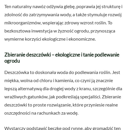
Ten naturalny nawóz odżywia glebę, poprawia jej strukturę i
zdolność do zatrzymywania wody, a także stymuluje rozwój
mikroorganizmów, wspierając zdrowy wzrost roślin. To
bezkosztowa inwestycja w żyzność ogrodu, przynosząca
wymierne korzyści ekologiczne i ekonomiczne.
Zbieranie deszczówki – ekologiczne i tanie podlewanie
ogrodu
Deszczówka to doskonała woda do podlewania roślin. Jest
miękka, wolna od chloru i kamienia, co czyni ją znacznie
lepszą alternatywą dla drogiej wody z kranu, szczególnie dla
wrażliwych gatunków, jak podkreślają specjaliści. Zbieranie
deszczówki to proste rozwiązanie, które przyniesie realne
oszczędności na rachunkach za wodę.
Wystarczy podstawić beczkę pod rynnę, aby gromadzić ten