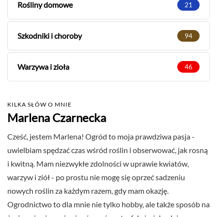
Rośliny domowe
21
Szkodniki i choroby
94
Warzywa i zioła
46
KILKA SŁÓW O MNIE
Marlena Czarnecka
Cześć, jestem Marlena! Ogród to moja prawdziwa pasja -
uwielbiam spędzać czas wśród roślin i obserwować, jak rosną
i kwitną. Mam niezwykłe zdolności w uprawie kwiatów,
warzyw i ziół - po prostu nie mogę się oprzeć sadzeniu
nowych roślin za każdym razem, gdy mam okazję.
Ogrodnictwo to dla mnie nie tylko hobby, ale także sposób na