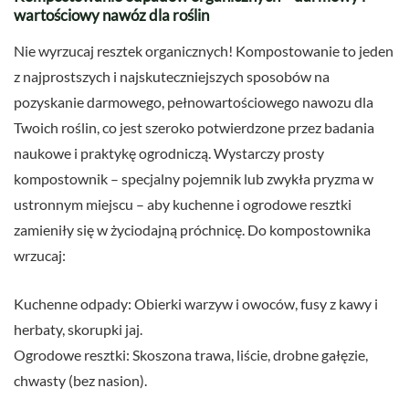
wartościowy nawóz dla roślin
Nie wyrzucaj resztek organicznych! Kompostowanie to jeden
z najprostszych i najskuteczniejszych sposobów na
pozyskanie darmowego, pełnowartościowego nawozu dla
Twoich roślin, co jest szeroko potwierdzone przez badania
naukowe i praktykę ogrodniczą. Wystarczy prosty
kompostownik – specjalny pojemnik lub zwykła pryzma w
ustronnym miejscu – aby kuchenne i ogrodowe resztki
zamieniły się w życiodajną próchnicę. Do kompostownika
wrzucaj:
Kuchenne odpady: Obierki warzyw i owoców, fusy z kawy i
herbaty, skorupki jaj.
Ogrodowe resztki: Skoszona trawa, liście, drobne gałęzie,
chwasty (bez nasion).