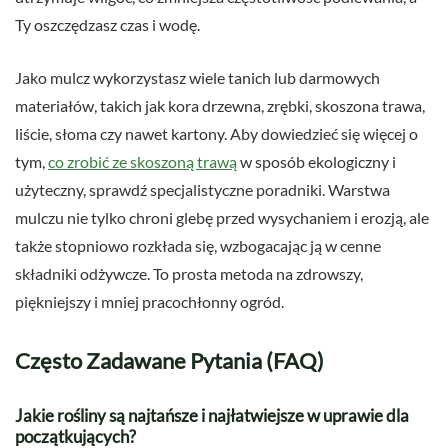
Ty oszczędzasz czas i wodę.
Jako mulcz wykorzystasz wiele tanich lub darmowych
materiałów, takich jak kora drzewna, zrębki, skoszona trawa,
liście, słoma czy nawet kartony. Aby dowiedzieć się więcej o
tym,
co zrobić ze skoszoną trawą
w sposób ekologiczny i
użyteczny, sprawdź specjalistyczne poradniki. Warstwa
mulczu nie tylko chroni glebę przed wysychaniem i erozją, ale
także stopniowo rozkłada się, wzbogacając ją w cenne
składniki odżywcze. To prosta metoda na zdrowszy,
piękniejszy i mniej pracochłonny ogród.
Często Zadawane Pytania (FAQ)
Jakie rośliny są najtańsze i najłatwiejsze w uprawie dla
początkujących?