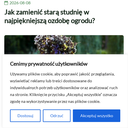
2026-08-08
Jak zamienić starą studnię w
najpiękniejszą ozdobę ogrodu?
Cenimy prywatność użytkowników
Używamy plików cookie, aby poprawić jakość przeglądania,
wyświetlać reklamy lub treści dostosowane do
indywidualnych potrzeb użytkowników oraz analizować ruch
na stronie. Kliknięcie przycisku „Akceptuj wszystkie” oznacza
zgodę na wykorzystywanie przez nas plików cookie.
2026-08-07
Dostosuj
Odrzuć
Akceptuj wszystko
Rzeźba ogrodowa – dobór dekoracji i