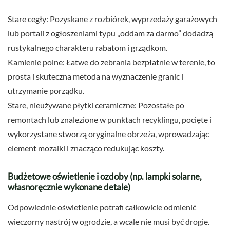
Stare cegły: Pozyskane z rozbiórek, wyprzedaży garażowych
lub portali z ogłoszeniami typu „oddam za darmo” dodadzą
rustykalnego charakteru rabatom i grządkom.
Kamienie polne: Łatwe do zebrania bezpłatnie w terenie, to
prosta i skuteczna metoda na wyznaczenie granic i
utrzymanie porządku.
Stare, nieużywane płytki ceramiczne: Pozostałe po
remontach lub znalezione w punktach recyklingu, pocięte i
wykorzystane stworzą oryginalne obrzeża, wprowadzając
element mozaiki i znacząco redukując koszty.
Budżetowe oświetlenie i ozdoby (np. lampki solarne,
własnoręcznie wykonane detale)
Odpowiednie oświetlenie potrafi całkowicie odmienić
wieczorny nastrój w ogrodzie, a wcale nie musi być drogie.