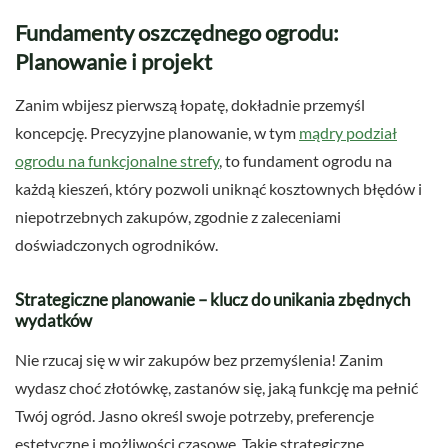
Fundamenty oszczędnego ogrodu:
Planowanie i projekt
Zanim wbijesz pierwszą łopatę, dokładnie przemyśl
koncepcję. Precyzyjne planowanie, w tym
mądry podział
ogrodu na funkcjonalne strefy
, to fundament ogrodu na
każdą kieszeń, który pozwoli uniknąć kosztownych błędów i
niepotrzebnych zakupów, zgodnie z zaleceniami
doświadczonych ogrodników.
Strategiczne planowanie – klucz do unikania zbędnych
wydatków
Nie rzucaj się w wir zakupów bez przemyślenia! Zanim
wydasz choć złotówkę, zastanów się, jaką funkcję ma pełnić
Twój ogród. Jasno określ swoje potrzeby, preferencje
estetyczne i możliwości czasowe. Takie strategiczne