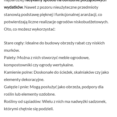
wydatków
. Nawet z pozoru nieużyteczne przedmioty
stanowią podstawę pięknej i funkcjonalnej aranżacji, co
potwierdzają liczne realizacje ogrodów niskobudżetowych.
Oto, co możesz wykorzystać:
Stare cegły: Idealne do budowy obrzeży rabat czy niskich
murków.
Palety: Można z nich stworzyć meble ogrodowe,
kompostowniki czy ogrody wertykalne.
Kamienie polne: Doskonałe do ścieżek, skalniaków czy jako
elementy dekoracyjne.
Gałęzie i pnie: Mogą posłużyć jako obrzeża, podpory dla
roślin lub elementy ozdobne.
Rośliny od sąsiadów: Wielu z nich ma nadwyżki sadzonek,
którymi chętnie się podzieli.