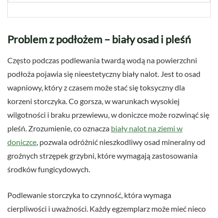
Problem z podłożem – biały osad i pleśń
Często podczas podlewania twardą wodą na powierzchni
podłoża pojawia się nieestetyczny biały nalot. Jest to osad
wapniowy, który z czasem może stać się toksyczny dla
korzeni storczyka. Co gorsza, w warunkach wysokiej
wilgotności i braku przewiewu, w doniczce może rozwinąć się
pleśń. Zrozumienie, co oznacza
biały nalot na ziemi w
doniczce
, pozwala odróżnić nieszkodliwy osad mineralny od
groźnych strzępek grzybni, które wymagają zastosowania
środków fungicydowych.
Podlewanie storczyka to czynność, która wymaga
cierpliwości i uważności. Każdy egzemplarz może mieć nieco