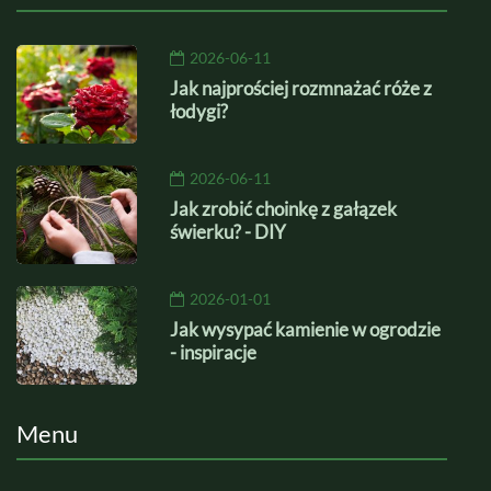
2026-06-11
Jak najprościej rozmnażać róże z
łodygi?
2026-06-11
Jak zrobić choinkę z gałązek
świerku? - DIY
2026-01-01
Jak wysypać kamienie w ogrodzie
- inspiracje
Menu