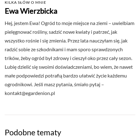
KILKA SŁÓW O MNIE
Ewa Wierzbicka
Hej, jestem Ewa! Ogród to moje miejsce na ziemi – uwielbiam
pielęgnować rośliny, sadzić nowe kwiaty i patrzeć, jak
wszystko rośnie i się zmienia. Przez lata nauczyłam się, jak
radzić sobie ze szkodnikami i mam sporo sprawdzonych
trików, żeby ogród był zdrowy i cieszył oko przez cały sezon.
Lubię dzielić się swoimi doświadczeniami, bo wiem, że nawet
małe podpowiedzi potrafią bardzo ułatwić życie każdemu
ogrodnikowi. Jeśli masz pytania, śmiało pytaj –
kontakt@egardenion.pl
Podobne tematy