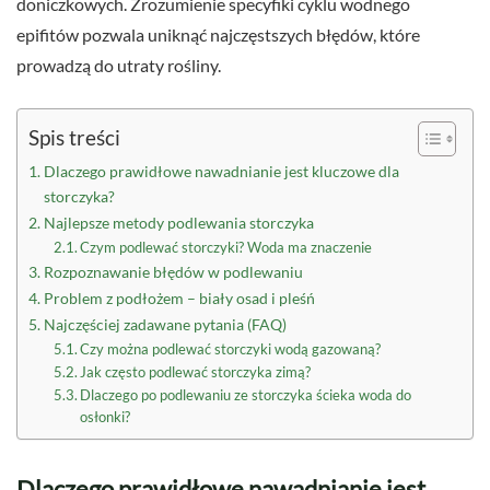
doniczkowych. Zrozumienie specyfiki cyklu wodnego
epifitów pozwala uniknąć najczęstszych błędów, które
prowadzą do utraty rośliny.
Spis treści
Dlaczego prawidłowe nawadnianie jest kluczowe dla
storczyka?
Najlepsze metody podlewania storczyka
Czym podlewać storczyki? Woda ma znaczenie
Rozpoznawanie błędów w podlewaniu
Problem z podłożem – biały osad i pleśń
Najczęściej zadawane pytania (FAQ)
Czy można podlewać storczyki wodą gazowaną?
Jak często podlewać storczyka zimą?
Dlaczego po podlewaniu ze storczyka ścieka woda do
osłonki?
Dlaczego prawidłowe nawadnianie jest