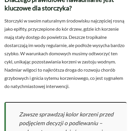
kluczowe dla storczyka?
Storczyki w swoim naturalnym środowisku najczęściej rosną
jako epifity, przyczepione do kór drzew, gdzie ich korzenie
mają stały dostęp do powietrza. Deszcze tropikalne
dostarczają im wody regularnie, ale podłoże wysycha bardzo
szybko. W warunkach domowych musimy odtworzyć ten
cykl, unikając pozostawiania korzeni w zastoju wodnym.
Nadmiar wilgoci to najkrótsza droga do rozwoju chorób
grzybowych i gnicia sytemu korzeniowego, co jest sygnałem
do natychmiastowej interwencji.
Zawsze sprawdzaj kolor korzeni przed
podjęciem decyzji o podlewaniu –