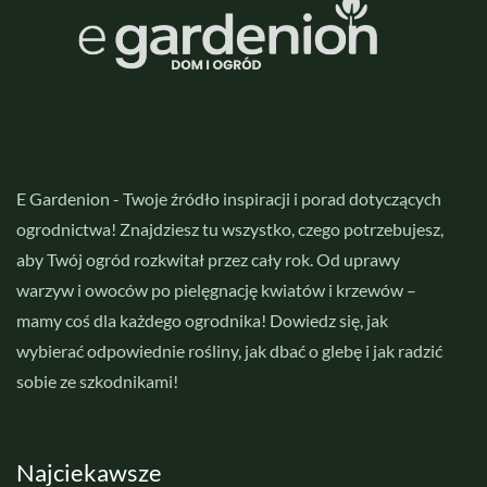
E Gardenion - Twoje źródło inspiracji i porad dotyczących
ogrodnictwa! Znajdziesz tu wszystko, czego potrzebujesz,
aby Twój ogród rozkwitał przez cały rok. Od uprawy
warzyw i owoców po pielęgnację kwiatów i krzewów –
mamy coś dla każdego ogrodnika! Dowiedz się, jak
wybierać odpowiednie rośliny, jak dbać o glebę i jak radzić
sobie ze szkodnikami!
Najciekawsze