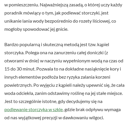
w pomieszczeniu. Najważniejszą zasadą, o której uczy każdy
poradnik mówiący o tym, jak podlewać storczyki, jest
unikanie lania wody bezpośrednio do rozety liściowej, co
mogłoby spowodować jej gnicie.
Bardzo popularną i skuteczną metodą jest tzw. kąpiel
storczyka. Polega ona na zanurzeniu całej doniczki (z
otworami w dnie) w naczyniu wypełnionym wodą na czas od
15 do 30 minut. Pozwala to na dokładne nasiąknięcie kory i
innych elementów podłoża bez ryzyka zalania korzeni
powietrznych. Po wyjęciu z kąpieli należy upewnić się, że cała
woda odciekła, zanim odstawimy roślinę na jej stałe miejsce.
Jest to szczególnie istotne, gdy decydujemy się na
podlewanie storczyka w szkle
, gdzie brak odpływu wymaga
od nas wyjątkowej precyzji w dawkowaniu wilgoci.