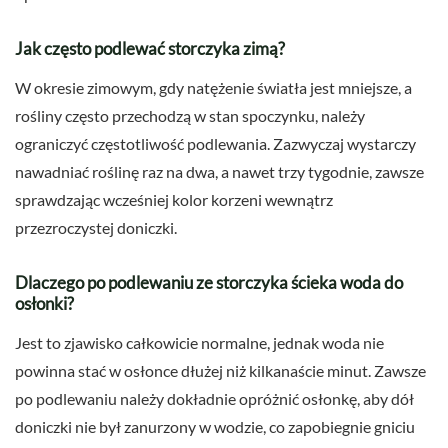
Jak często podlewać storczyka zimą?
W okresie zimowym, gdy natężenie światła jest mniejsze, a
rośliny często przechodzą w stan spoczynku, należy
ograniczyć częstotliwość podlewania. Zazwyczaj wystarczy
nawadniać roślinę raz na dwa, a nawet trzy tygodnie, zawsze
sprawdzając wcześniej kolor korzeni wewnątrz
przezroczystej doniczki.
Dlaczego po podlewaniu ze storczyka ścieka woda do
osłonki?
Jest to zjawisko całkowicie normalne, jednak woda nie
powinna stać w osłonce dłużej niż kilkanaście minut. Zawsze
po podlewaniu należy dokładnie opróżnić osłonkę, aby dół
doniczki nie był zanurzony w wodzie, co zapobiegnie gniciu