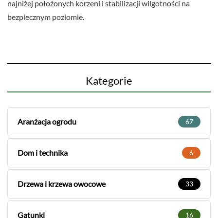
najniżej położonych korzeni i stabilizacji wilgotności na
bezpiecznym poziomie.
Kategorie
Aranżacja ogrodu
67
Dom i technika
6
Drzewa i krzewa owocowe
33
Gatunki
16