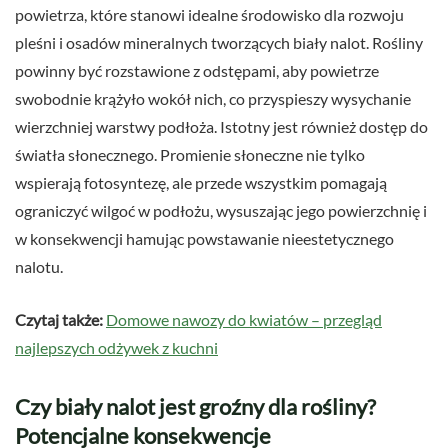
powietrza, które stanowi idealne środowisko dla rozwoju
pleśni i osadów mineralnych tworzących biały nalot. Rośliny
powinny być rozstawione z odstępami, aby powietrze
swobodnie krążyło wokół nich, co przyspieszy wysychanie
wierzchniej warstwy podłoża. Istotny jest również dostęp do
światła słonecznego. Promienie słoneczne nie tylko
wspierają fotosyntezę, ale przede wszystkim pomagają
ograniczyć wilgoć w podłożu, wysuszając jego powierzchnię i
w konsekwencji hamując powstawanie nieestetycznego
nalotu.
Czytaj także:
Domowe nawozy do kwiatów – przegląd
najlepszych odżywek z kuchni
Czy biały nalot jest groźny dla rośliny?
Potencjalne konsekwencje