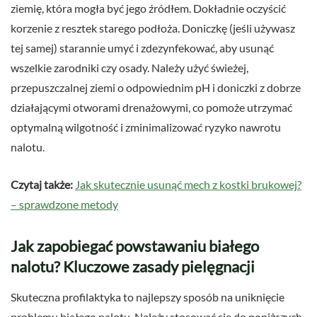
ziemię, która mogła być jego źródłem. Dokładnie oczyścić
korzenie z resztek starego podłoża. Doniczkę (jeśli używasz
tej samej) starannie umyć i zdezynfekować, aby usunąć
wszelkie zarodniki czy osady. Należy użyć świeżej,
przepuszczalnej ziemi o odpowiednim pH i doniczki z dobrze
działającymi otworami drenażowymi, co pomoże utrzymać
optymalną wilgotność i zminimalizować ryzyko nawrotu
nalotu.
Czytaj także:
Jak skutecznie usunąć mech z kostki brukowej?
– sprawdzone metody
Jak zapobiegać powstawaniu białego
nalotu? Kluczowe zasady pielęgnacji
Skuteczna profilaktyka to najlepszy sposób na uniknięcie
problemu białego nalotu. Należy stosować się do poniższych