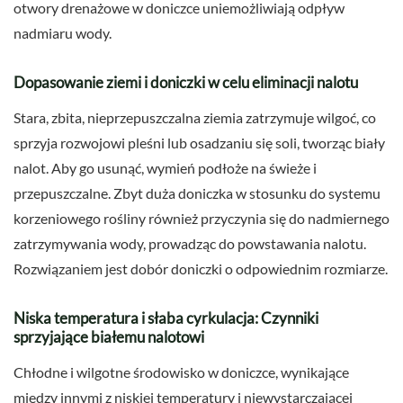
otwory drenażowe w doniczce uniemożliwiają odpływ
nadmiaru wody.
Dopasowanie ziemi i doniczki w celu eliminacji nalotu
Stara, zbita, nieprzepuszczalna ziemia zatrzymuje wilgoć, co
sprzyja rozwojowi pleśni lub osadzaniu się soli, tworząc biały
nalot. Aby go usunąć, wymień podłoże na świeże i
przepuszczalne. Zbyt duża doniczka w stosunku do systemu
korzeniowego rośliny również przyczynia się do nadmiernego
zatrzymywania wody, prowadząc do powstawania nalotu.
Rozwiązaniem jest dobór doniczki o odpowiednim rozmiarze.
Niska temperatura i słaba cyrkulacja: Czynniki
sprzyjające białemu nalotowi
Chłodne i wilgotne środowisko w doniczce, wynikające
między innymi z niskiej temperatury i niewystarczającej