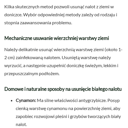
Kilka skutecznych metod pozwoli usunąć nalot z ziemi w
doniczce. Wybór odpowiedniej metody zależy od rodzaju i
stopnia zaawansowania problemu.
Mechaniczne usuwanie wierzchniej warstwy ziemi
Należy delikatnie usunąć wierzchnią warstwę ziemi (około 1-
2 cm) zainfekowaną nalotem. Usuniętą warstwę należy
wyrzucić, a następnie uzupełnić doniczkę świeżym, lekkim i
przepuszczalnym podłożem.
Domowe i naturalne sposoby na usunięcie białego nalotu
Cynamon:
Ma silne właściwości antygrzybicze. Posyp
cienką warstwę cynamonu na powierzchnię ziemi, aby
zapobiec rozwojowi pleśni i grzybów tworzących biały
nalot.