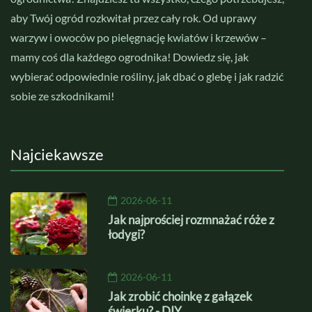
aby Twój ogród rozkwitał przez cały rok. Od uprawy
warzyw i owoców po pielęgnację kwiatów i krzewów –
mamy coś dla każdego ogrodnika! Dowiedz się, jak
wybierać odpowiednie rośliny, jak dbać o glebę i jak radzić
sobie ze szkodnikami!
Najciekawsze
2026-06-11
Jak najprościej rozmnażać róże z
łodygi?
2026-06-11
Jak zrobić choinkę z gałązek
świerku? - DIY