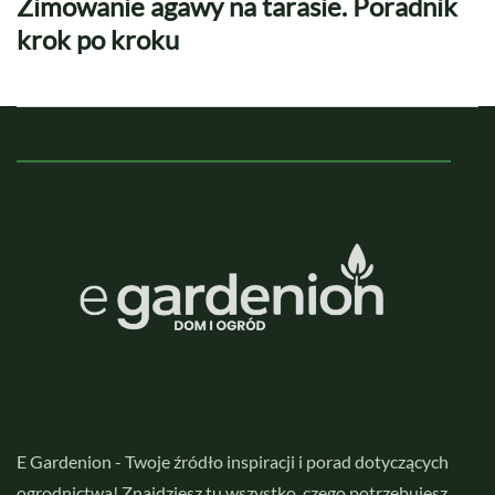
Zimowanie agawy na tarasie. Poradnik
krok po kroku
E Gardenion - Twoje źródło inspiracji i porad dotyczących
ogrodnictwa! Znajdziesz tu wszystko, czego potrzebujesz,