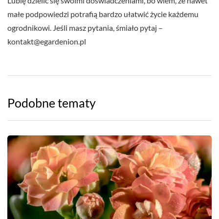
Lubię dzielić się swoimi doświadczeniami, bo wiem, że nawet
małe podpowiedzi potrafią bardzo ułatwić życie każdemu
ogrodnikowi. Jeśli masz pytania, śmiało pytaj –
kontakt@egardenion.pl
Podobne tematy