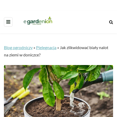
Blog ogrodniczy
»
Pielęgnacja
»
Jak zlikwidować biały nalot
na ziemi w doniczce?