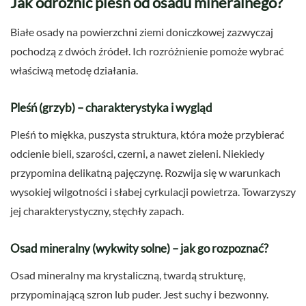
Jak odróżnić pleśń od osadu mineralnego?
Białe osady na powierzchni ziemi doniczkowej zazwyczaj
pochodzą z dwóch źródeł. Ich rozróżnienie pomoże wybrać
właściwą metodę działania.
Pleśń (grzyb) – charakterystyka i wygląd
Pleśń to miękka, puszysta struktura, która może przybierać
odcienie bieli, szarości, czerni, a nawet zieleni. Niekiedy
przypomina delikatną pajęczynę. Rozwija się w warunkach
wysokiej wilgotności i słabej cyrkulacji powietrza. Towarzyszy
jej charakterystyczny, stęchły zapach.
Osad mineralny (wykwity solne) – jak go rozpoznać?
Osad mineralny ma krystaliczną, twardą strukturę,
przypominającą szron lub puder. Jest suchy i bezwonny.