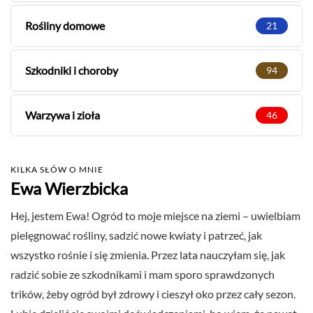
Rośliny domowe
21
Szkodniki i choroby
94
Warzywa i zioła
46
KILKA SŁÓW O MNIE
Ewa Wierzbicka
Hej, jestem Ewa! Ogród to moje miejsce na ziemi – uwielbiam
pielęgnować rośliny, sadzić nowe kwiaty i patrzeć, jak
wszystko rośnie i się zmienia. Przez lata nauczyłam się, jak
radzić sobie ze szkodnikami i mam sporo sprawdzonych
trików, żeby ogród był zdrowy i cieszył oko przez cały sezon.