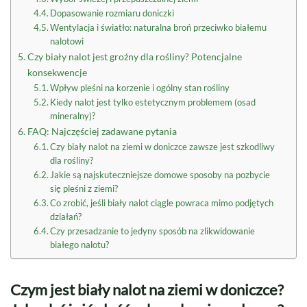
Dopasowanie rozmiaru doniczki
Wentylacja i światło: naturalna broń przeciwko białemu
nalotowi
Czy biały nalot jest groźny dla rośliny? Potencjalne
konsekwencje
Wpływ pleśni na korzenie i ogólny stan rośliny
Kiedy nalot jest tylko estetycznym problemem (osad
mineralny)?
FAQ: Najczęściej zadawane pytania
Czy biały nalot na ziemi w doniczce zawsze jest szkodliwy
dla rośliny?
Jakie są najskuteczniejsze domowe sposoby na pozbycie
się pleśni z ziemi?
Co zrobić, jeśli biały nalot ciągle powraca mimo podjętych
działań?
Czy przesadzanie to jedyny sposób na zlikwidowanie
białego nalotu?
Czym jest biały nalot na ziemi w doniczce?