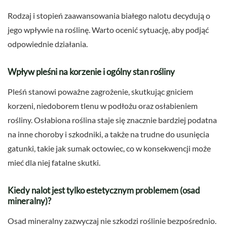
Rodzaj i stopień zaawansowania białego nalotu decydują o
jego wpływie na roślinę. Warto ocenić sytuację, aby podjąć
odpowiednie działania.
Wpływ pleśni na korzenie i ogólny stan rośliny
Pleśń stanowi poważne zagrożenie, skutkując gniciem
korzeni, niedoborem tlenu w podłożu oraz osłabieniem
rośliny. Osłabiona roślina staje się znacznie bardziej podatna
na inne choroby i szkodniki, a także na trudne do usunięcia
gatunki, takie jak sumak octowiec, co w konsekwencji może
mieć dla niej fatalne skutki.
Kiedy nalot jest tylko estetycznym problemem (osad
mineralny)?
Osad mineralny zazwyczaj nie szkodzi roślinie bezpośrednio.