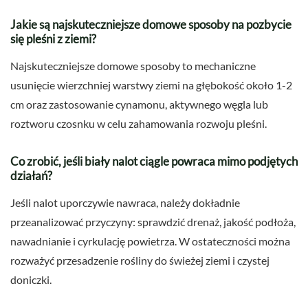
Jakie są najskuteczniejsze domowe sposoby na pozbycie
się pleśni z ziemi?
Najskuteczniejsze domowe sposoby to mechaniczne
usunięcie wierzchniej warstwy ziemi na głębokość około 1-2
cm oraz zastosowanie cynamonu, aktywnego węgla lub
roztworu czosnku w celu zahamowania rozwoju pleśni.
Co zrobić, jeśli biały nalot ciągle powraca mimo podjętych
działań?
Jeśli nalot uporczywie nawraca, należy dokładnie
przeanalizować przyczyny: sprawdzić drenaż, jakość podłoża,
nawadnianie i cyrkulację powietrza. W ostateczności można
rozważyć przesadzenie rośliny do świeżej ziemi i czystej
doniczki.