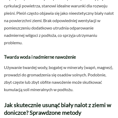
cyrkulacji powietrza, stanowi idealne warunki dla rozwoju
pleśni. Pleśń często objawia się jako nieestetyczny biały nalot
na powierzchni ziemi. Brak odpowiedniej wentylacji w
pomieszczeniu dodatkowo utrudnia odparowanie
nadmiernej wilgoci z podłoża, co sprzyja utrzymaniu
problemu.
Twarda woda i nadmierne nawożenie
Używanie twardej wody, bogatej w minerały (wapń, magnez),
prowadzi do gromadzenia się osadów solnych. Podobnie,
zbyt częste lub zbyt obfite nawożenie może skutkować
kumulacją soli mineralnych w podłożu.
Jak skutecznie usunąć biały nalot z ziemi w
doniczce? Sprawdzone metody