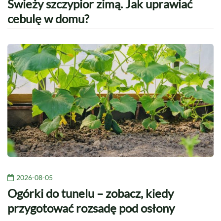
Świeży szczypior zimą. Jak uprawiać
cebulę w domu?
2026-08-05
Ogórki do tunelu – zobacz, kiedy
przygotować rozsadę pod osłony