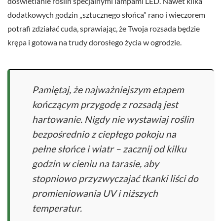
doświetlanie roślin specjalnymi lampami LED. Nawet kilka
dodatkowych godzin „sztucznego słońca” rano i wieczorem
potrafi zdziałać cuda, sprawiając, że Twoja rozsada będzie
krępa i gotowa na trudy dorosłego życia w ogrodzie.
Pamiętaj, że najważniejszym etapem
kończącym przygodę z rozsadą jest
hartowanie. Nigdy nie wystawiaj roślin
bezpośrednio z ciepłego pokoju na
pełne słońce i wiatr – zacznij od kilku
godzin w cieniu na tarasie, aby
stopniowo przyzwyczajać tkanki liści do
promieniowania UV i niższych
temperatur.