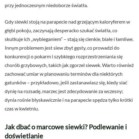
przy jednoczesnym niedoborze światła.
Gdy siewki stoją na parapecie nad grzejącym kaloryferem w
głębi pokoju, zaczynają desperacko szukać światła, co
skutkuje ich „wybieganiem” – stają się cienkie, białe i łamliwe.
Innym problemem jest siew zbyt gęsty, co prowadzi do
konkurencji o pokarm i szybkiego rozprzestrzeniania się
chorób grzybowych, takich jak zgorzel siewek. Warto również
zachować umiar w planowaniu terminów dla niektórych
gatunków – przykładowo, jeśli zastanawiasz się, kiedy siać
dynię na rozsadę, marzec jest zdecydowanie za wczesny;
dynia rośnie błyskawicznie i na parapecie spędza tylko krótki
czas w kwietniu.
Jak dbać o marcowe siewki? Podlewanie i
doświetlanie