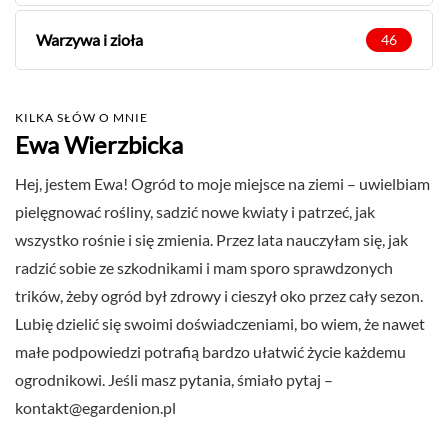
Warzywa i zioła
46
KILKA SŁÓW O MNIE
Ewa Wierzbicka
Hej, jestem Ewa! Ogród to moje miejsce na ziemi – uwielbiam
pielęgnować rośliny, sadzić nowe kwiaty i patrzeć, jak
wszystko rośnie i się zmienia. Przez lata nauczyłam się, jak
radzić sobie ze szkodnikami i mam sporo sprawdzonych
trików, żeby ogród był zdrowy i cieszył oko przez cały sezon.
Lubię dzielić się swoimi doświadczeniami, bo wiem, że nawet
małe podpowiedzi potrafią bardzo ułatwić życie każdemu
ogrodnikowi. Jeśli masz pytania, śmiało pytaj –
kontakt@egardenion.pl