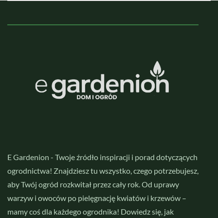
E Gardenion - Twoje źródło inspiracji i porad dotyczących
ogrodnictwa! Znajdziesz tu wszystko, czego potrzebujesz,
aby Twój ogród rozkwitał przez cały rok. Od uprawy
warzyw i owoców po pielęgnację kwiatów i krzewów –
mamy coś dla każdego ogrodnika! Dowiedz się, jak