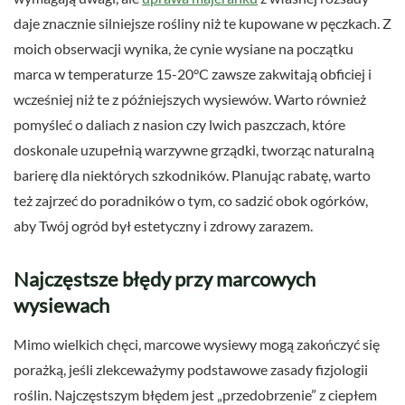
daje znacznie silniejsze rośliny niż te kupowane w pęczkach. Z
moich obserwacji wynika, że cynie wysiane na początku
marca w temperaturze 15-20°C zawsze zakwitają obficiej i
wcześniej niż te z późniejszych wysiewów. Warto również
pomyśleć o daliach z nasion czy lwich paszczach, które
doskonale uzupełnią warzywne grządki, tworząc naturalną
barierę dla niektórych szkodników. Planując rabatę, warto
też zajrzeć do poradników o tym, co sadzić obok ogórków,
aby Twój ogród był estetyczny i zdrowy zarazem.
Najczęstsze błędy przy marcowych
wysiewach
Mimo wielkich chęci, marcowe wysiewy mogą zakończyć się
porażką, jeśli zlekceważymy podstawowe zasady fizjologii
roślin. Najczęstszym błędem jest „przedobrzenie” z ciepłem