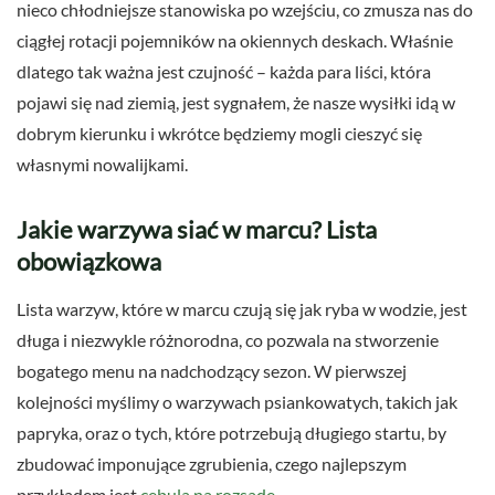
nieco chłodniejsze stanowiska po wzejściu, co zmusza nas do
ciągłej rotacji pojemników na okiennych deskach. Właśnie
dlatego tak ważna jest czujność – każda para liści, która
pojawi się nad ziemią, jest sygnałem, że nasze wysiłki idą w
dobrym kierunku i wkrótce będziemy mogli cieszyć się
własnymi nowalijkami.
Jakie warzywa siać w marcu? Lista
obowiązkowa
Lista warzyw, które w marcu czują się jak ryba w wodzie, jest
długa i niezwykle różnorodna, co pozwala na stworzenie
bogatego menu na nadchodzący sezon. W pierwszej
kolejności myślimy o warzywach psiankowatych, takich jak
papryka, oraz o tych, które potrzebują długiego startu, by
zbudować imponujące zgrubienia, czego najlepszym
przykładem jest
cebula na rozsadę
.