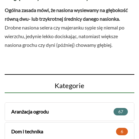
Ogólna zasada mówi, że nasiona wysiewamy na głębokość
równą dwu- lub trzykrotnej średnicy danego nasionka.
Drobne nasiona selera czy majeranku sypie się niemal po
wierzchu, jedynie lekko dociskając, natomiast większe
nasiona grochu czy dyni (później) chowamy głębiej.
Kategorie
Aranżacja ogrodu
67
Dom i technika
6