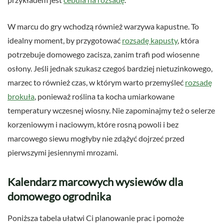
W marcu do gry wchodzą również warzywa kapustne. To
idealny moment, by przygotować
rozsadę kapusty
, która
potrzebuje domowego zacisza, zanim trafi pod wiosenne
osłony. Jeśli jednak szukasz czegoś bardziej nietuzinkowego,
marzec to również czas, w którym warto przemyśleć
rozsadę
brokuła
, ponieważ roślina ta kocha umiarkowane
temperatury wczesnej wiosny. Nie zapominajmy też o selerze
korzeniowym i naciowym, które rosną powoli i bez
marcowego siewu mogłyby nie zdążyć dojrzeć przed
pierwszymi jesiennymi mrozami.
Kalendarz marcowych wysiewów dla
domowego ogrodnika
Poniższa tabela ułatwi Ci planowanie prac i pomoże