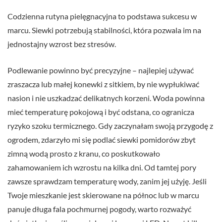
Codzienna rutyna pielęgnacyjna to podstawa sukcesu w
marcu. Siewki potrzebują stabilności, która pozwala im na
jednostajny wzrost bez stresów.
Podlewanie powinno być precyzyjne – najlepiej używać
zraszacza lub małej konewki z sitkiem, by nie wypłukiwać
nasion i nie uszkadzać delikatnych korzeni. Woda powinna
mieć temperaturę pokojową i być odstana, co ogranicza
ryzyko szoku termicznego. Gdy zaczynałam swoją przygodę z
ogrodem, zdarzyło mi się podlać siewki pomidorów zbyt
zimną wodą prosto z kranu, co poskutkowało
zahamowaniem ich wzrostu na kilka dni. Od tamtej pory
zawsze sprawdzam temperaturę wody, zanim jej użyję. Jeśli
Twoje mieszkanie jest skierowane na północ lub w marcu
panuje długa fala pochmurnej pogody, warto rozważyć