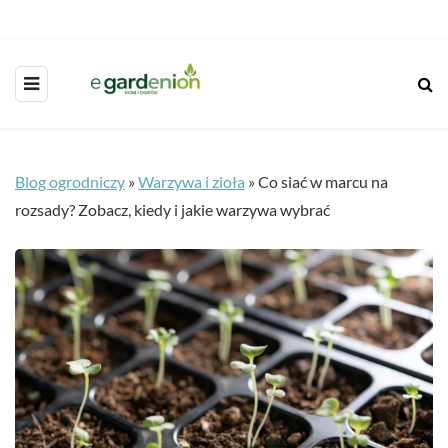
Blog ogrodniczy
»
Warzywa i zioła
»
Co siać w marcu na
rozsady? Zobacz, kiedy i jakie warzywa wybrać