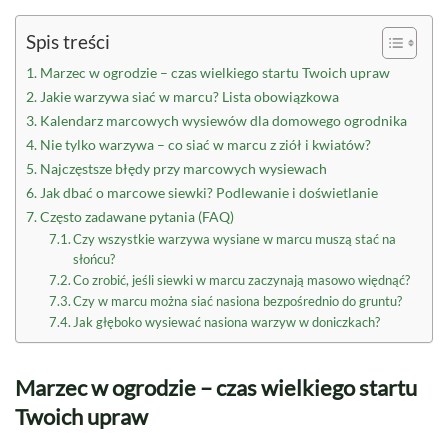
Spis treści
Marzec w ogrodzie – czas wielkiego startu Twoich upraw
Jakie warzywa siać w marcu? Lista obowiązkowa
Kalendarz marcowych wysiewów dla domowego ogrodnika
Nie tylko warzywa – co siać w marcu z ziół i kwiatów?
Najczęstsze błędy przy marcowych wysiewach
Jak dbać o marcowe siewki? Podlewanie i doświetlanie
Często zadawane pytania (FAQ)
Czy wszystkie warzywa wysiane w marcu muszą stać na
słońcu?
Co zrobić, jeśli siewki w marcu zaczynają masowo więdnąć?
Czy w marcu można siać nasiona bezpośrednio do gruntu?
Jak głęboko wysiewać nasiona warzyw w doniczkach?
Marzec w ogrodzie – czas wielkiego startu
Twoich upraw