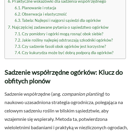
Praktyczne wskazówki dla sadzenia współrzędnego
Planowanie i rotacja
Obserwacja i elastyczność
Tabela: Najlepsi i najgorsi sąsiedzi dla ogórków
Najczęściej zadawane pytania o sąsiedztwo ogórków
Czy pomidory i ogórki mogą rosnąć obok siebie?
Jakie rośliny najlepiej odstraszają szkodniki ogórków?
Czy sadzenie fasoli obok ogórków jest korzystne?
Czy kukurydza może być dobrą podporą dla ogórków?
Sadzenie współrzędne ogórków: Klucz do
obfitych plonów
Sadzenie współrzędne (ang.
companion planting
) to
naukowo uzasadniona strategia ogrodnicza, polegająca na
celowym sadzeniu roślin w bliskim sąsiedztwie, aby
wzajemnie się wspierały. Metoda ta, potwierdzona
wieloletnimi badaniami i praktyką w niezliczonych ogrodach,