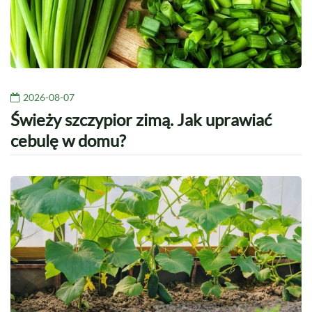
2026-08-07
Świeży szczypior zimą. Jak uprawiać
cebulę w domu?