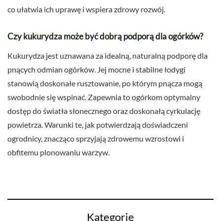
co ułatwia ich uprawę i wspiera zdrowy rozwój.
Czy kukurydza może być dobrą podporą dla ogórków?
Kukurydza jest uznawana za idealną, naturalną podporę dla
pnących odmian ogórków. Jej mocne i stabilne łodygi
stanowią doskonałe rusztowanie, po którym pnącza mogą
swobodnie się wspinać. Zapewnia to ogórkom optymalny
dostęp do światła słonecznego oraz doskonałą cyrkulację
powietrza. Warunki te, jak potwierdzają doświadczeni
ogrodnicy, znacząco sprzyjają zdrowemu wzrostowi i
obfitemu plonowaniu warzyw.
Kategorie