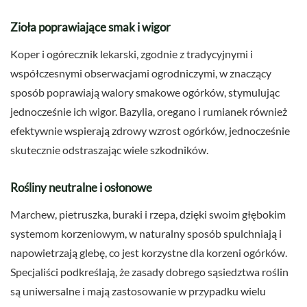
Zioła poprawiające smak i wigor
Koper i ogórecznik lekarski, zgodnie z tradycyjnymi i
współczesnymi obserwacjami ogrodniczymi, w znaczący
sposób poprawiają walory smakowe ogórków, stymulując
jednocześnie ich wigor. Bazylia, oregano i rumianek również
efektywnie wspierają zdrowy wzrost ogórków, jednocześnie
skutecznie odstraszając wiele szkodników.
Rośliny neutralne i osłonowe
Marchew, pietruszka, buraki i rzepa, dzięki swoim głębokim
systemom korzeniowym, w naturalny sposób spulchniają i
napowietrzają glebę, co jest korzystne dla korzeni ogórków.
Specjaliści podkreślają, że zasady dobrego sąsiedztwa roślin
są uniwersalne i mają zastosowanie w przypadku wielu