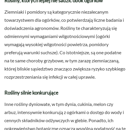
Rośliny, których lepiej nie sadzić obok ogórków
Ziemniaki i pomidory są kategorycznie niezalecanym
towarzystwem dla ogórków, co potwierdzają liczne badania i
doświadczenia agronomów. Rośliny te charakteryzują się
odmiennymi wymaganiami wilgotnościowymi (ogórki
wymagają wysokiej wilgotności powietrza, pomidory
preferują warunki suchsze). Co istotniejsze, są one podatne
na te same choroby grzybowe, w tym zarazę ziemniaczaną,
której bliskie sąsiedztwo znacząco zwiększa ryzyko szybkiego
rozprzestrzeniania się infekcji w całej uprawie.
Rośliny silnie konkurujące
Inne rośliny dyniowate, w tym dynia, cukinia, melon czy
arbuz, intensywnie konkurują z ogórkami o dostęp do wody i
cennych składników odżywczych w glebie. Ponadto, ich
pokrewieństwo botaniczne oznacza wspólną podatność na te