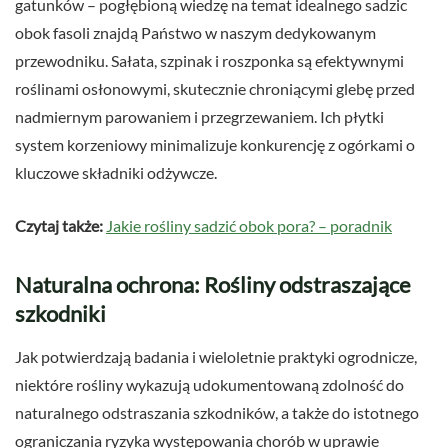
gatunków – pogłębioną wiedzę na temat idealnego sadzic
obok fasoli znajdą Państwo w naszym dedykowanym
przewodniku. Sałata, szpinak i roszponka są efektywnymi
roślinami osłonowymi, skutecznie chroniącymi glebę przed
nadmiernym parowaniem i przegrzewaniem. Ich płytki
system korzeniowy minimalizuje konkurencję z ogórkami o
kluczowe składniki odżywcze.
Czytaj także:
Jakie rośliny sadzić obok pora? – poradnik
Naturalna ochrona: Rośliny odstraszające
szkodniki
Jak potwierdzają badania i wieloletnie praktyki ogrodnicze,
niektóre rośliny wykazują udokumentowaną zdolność do
naturalnego odstraszania szkodników, a także do istotnego
ograniczania ryzyka występowania chorób w uprawie