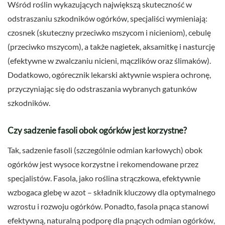
Wśród roślin wykazujących największą skuteczność w
odstraszaniu szkodników ogórków, specjaliści wymieniają:
czosnek (skuteczny przeciwko mszycom i nicieniom), cebulę
(przeciwko mszycom), a także nagietek, aksamitkę i nasturcję
(efektywne w zwalczaniu nicieni, mączlików oraz ślimaków).
Dodatkowo, ogórecznik lekarski aktywnie wspiera ochronę,
przyczyniając się do odstraszania wybranych gatunków
szkodników.
Czy sadzenie fasoli obok ogórków jest korzystne?
Tak, sadzenie fasoli (szczególnie odmian karłowych) obok
ogórków jest wysoce korzystne i rekomendowane przez
specjalistów. Fasola, jako roślina strączkowa, efektywnie
wzbogaca glebę w azot – składnik kluczowy dla optymalnego
wzrostu i rozwoju ogórków. Ponadto, fasola pnąca stanowi
efektywną, naturalną podporę dla pnących odmian ogórków,