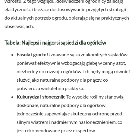
wzrostu. Z tego względu, doświadczeni ogrodnicy zalecają
elastyczność i bieżące dostosowywanie przyjętych strategii
do aktualnych potrzeb ogrodu, opierając się na praktycznych
obserwacjach.
Tabela: Najlepsi i najgorsi sąsiedzi dla ogórków
Fasola i groch:
Uznawane są za znakomitych sąsiadów,
ponieważ efektywnie wzbogacają glebę w cenny azot,
niezbędny do rozwoju ogórków. Ich pędy mogą również
służyć jako naturalne podpory dla pnączy, co
potwierdza wieloletnia praktyka.
Kukurydza i słonecznik:
Te wysokie rośliny stanowią
doskonałe, naturalne podpory dla ogórków,
jednocześnie zapewniając skuteczną ochronę przed
silnym wiatrem i nadmiernym nasłonecznieniem, co
jest rekomendowane przez ekspertów.