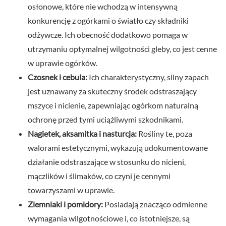
osłonowe, które nie wchodzą w intensywną
konkurencję z ogórkami o światło czy składniki
odżywcze. Ich obecność dodatkowo pomaga w
utrzymaniu optymalnej wilgotności gleby, co jest cenne
w uprawie ogórków.
Czosnek i cebula:
Ich charakterystyczny, silny zapach
jest uznawany za skuteczny środek odstraszający
mszyce i nicienie, zapewniając ogórkom naturalną
ochronę przed tymi uciążliwymi szkodnikami.
Nagietek, aksamitka i nasturcja:
Rośliny te, poza
walorami estetycznymi, wykazują udokumentowane
działanie odstraszające w stosunku do nicieni,
mączlików i ślimaków, co czyni je cennymi
towarzyszami w uprawie.
Ziemniaki i pomidory:
Posiadają znacząco odmienne
wymagania wilgotnościowe i, co istotniejsze, są