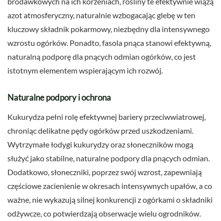
brodawkowych na ich korzeniach, rośliny te efektywnie wiążą
azot atmosferyczny, naturalnie wzbogacając glebę w ten
kluczowy składnik pokarmowy, niezbędny dla intensywnego
wzrostu ogórków. Ponadto, fasola pnąca stanowi efektywną,
naturalną podporę dla pnących odmian ogórków, co jest
istotnym elementem wspierającym ich rozwój.
Naturalne podpory i ochrona
Kukurydza pełni rolę efektywnej bariery przeciwwiatrowej,
chroniąc delikatne pędy ogórków przed uszkodzeniami.
Wytrzymałe łodygi kukurydzy oraz słoneczników mogą
służyć jako stabilne, naturalne podpory dla pnących odmian.
Dodatkowo, słoneczniki, poprzez swój wzrost, zapewniają
częściowe zacienienie w okresach intensywnych upałów, a co
ważne, nie wykazują silnej konkurencji z ogórkami o składniki
odżywcze, co potwierdzają obserwacje wielu ogrodników.