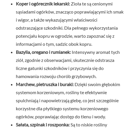
Koper i ogórecznik lekarski:
Zioła te są cenionymi
sąsiadami ogórków, znacząco poprawiającymi ich smak
i wigor, a także wykazującymi właściwości
odstraszające szkodniki. Dla pełnego wykorzystania
potencjału kopru w ogrodzie, warto zapoznać się z
informacjami o tym, sadzic obok kopru.
Bazylia, oregano i rumianek:
Intensywny aromat tych
ziół, zgodnie z obserwacjami, skutecznie odstrasza
liczne gatunki szkodników i przyczynia się do
hamowania rozwoju chorób grzybowych.
Marchew, pietruszka i buraki:
Dzięki swoim głębokim
systemom korzeniowym, rośliny te efektywnie
spulchniają i napowietrzają glebę, co jest szczególnie
korzystne dla płytkiego systemu korzeniowego
ogórków, poprawiając dostęp do tlenu i wody.
Sałata, szpinak i roszponka:
Są to niskie rośliny