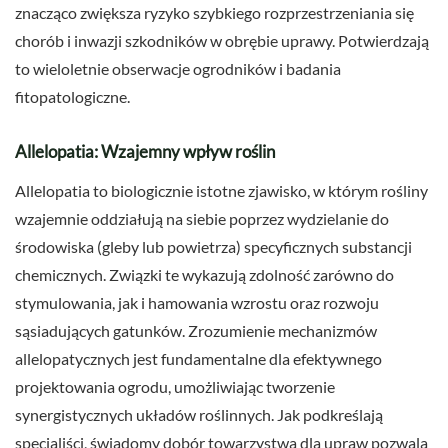
znacząco zwiększa ryzyko szybkiego rozprzestrzeniania się
chorób i inwazji szkodników w obrębie uprawy. Potwierdzają
to wieloletnie obserwacje ogrodników i badania
fitopatologiczne.
Allelopatia: Wzajemny wpływ roślin
Allelopatia to biologicznie istotne zjawisko, w którym rośliny
wzajemnie oddziałują na siebie poprzez wydzielanie do
środowiska (gleby lub powietrza) specyficznych substancji
chemicznych. Związki te wykazują zdolność zarówno do
stymulowania, jak i hamowania wzrostu oraz rozwoju
sąsiadujących gatunków. Zrozumienie mechanizmów
allelopatycznych jest fundamentalne dla efektywnego
projektowania ogrodu, umożliwiając tworzenie
synergistycznych układów roślinnych. Jak podkreślają
specjaliści, świadomy dobór towarzystwa dla upraw pozwala