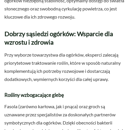
ogórków niezbędną stabilność, optymalny dostęp do światła
słonecznego oraz swobodną cyrkulację powietrza, co jest
kluczowe dla ich zdrowego rozwoju.
Dobrzy sąsiedzi ogórków: Wsparcie dla
wzrostu i zdrowia
Przy wyborze towarzystwa dla ogórków, eksperci zalecają
priorytetowe traktowanie roślin, które w sposób naturalny
komplementują ich potrzeby rozwojowe i dostarczają
dodatkowych, wymiernych korzyści dla całej uprawy.
Rośliny wzbogacające glebę
Fasola (zarówno karłowa, jak i pnąca) oraz groch są
uznawane przez specjalistów za doskonałych partnerów
symbotycznych dla ogórków. Dzięki obecności bakterii