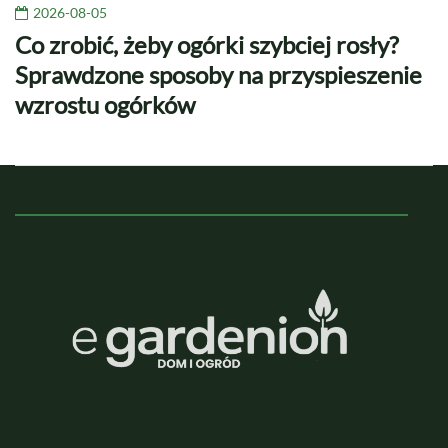
2026-08-05
Co zrobić, żeby ogórki szybciej rosły?
Sprawdzone sposoby na przyspieszenie
wzrostu ogórków