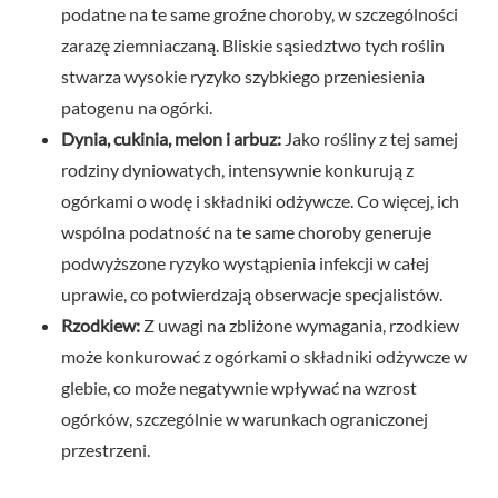
podatne na te same groźne choroby, w szczególności
zarazę ziemniaczaną. Bliskie sąsiedztwo tych roślin
stwarza wysokie ryzyko szybkiego przeniesienia
patogenu na ogórki.
Dynia, cukinia, melon i arbuz:
Jako rośliny z tej samej
rodziny dyniowatych, intensywnie konkurują z
ogórkami o wodę i składniki odżywcze. Co więcej, ich
wspólna podatność na te same choroby generuje
podwyższone ryzyko wystąpienia infekcji w całej
uprawie, co potwierdzają obserwacje specjalistów.
Rzodkiew:
Z uwagi na zbliżone wymagania, rzodkiew
może konkurować z ogórkami o składniki odżywcze w
glebie, co może negatywnie wpływać na wzrost
ogórków, szczególnie w warunkach ograniczonej
przestrzeni.