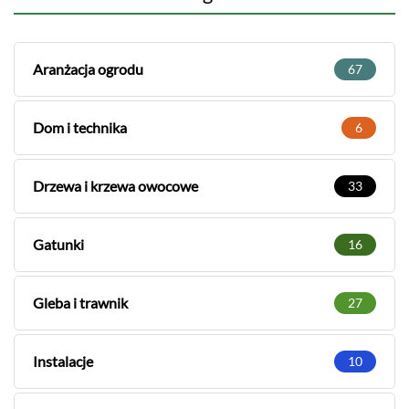
Aranżacja ogrodu
67
Dom i technika
6
Drzewa i krzewa owocowe
33
Gatunki
16
Gleba i trawnik
27
Instalacje
10