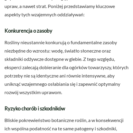
upraw, a nawet strat. Poniżej przedstawiamy kluczowe
aspekty tych wzajemnych oddziaływań:
Konkurencja o zasoby
Rośliny nieustannie konkurują o fundamentalne zasoby
niezbędne do wzrostu: wodę, światło słoneczne oraz
składniki odżywcze dostępne w glebie. Z tego względu,
eksperci zalecają dobieranie dla ogórków towarzyszy, których
potrzeby nie są identyczne ani równie intensywne, aby
uniknąć wzajemnego osłabiania się i zapewnić optymalny
rozwój wszystkim uprawom.
Ryzyko chorób i szkodników
Bliskie pokrewieństwo botaniczne roślin, a w konsekwencji
ich wspólna podatność na te same patogeny i szkodniki,