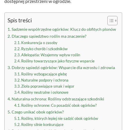
dostępnej przestrzeni w ogrodzie.
Spis treści
Sadzenie współrzędne ogórków: Klucz do obfitych plonów
Dlaczego sąsiedztwo roślin ma znaczenie?
Konkurencja o zasoby
Ryzyko chorób i szkodników
Allelopatia: Wzajemny wpływ roślin
Rośliny towarzyszące jako fizyczne wsparcie
Dobrzy sąsiedzi ogórków: Wsparcie dla wzrostu i zdrowia
Rośliny wzbogacające glebę
Naturalne podpory i ochrona
Zioła poprawiające smak i wigor
Rośliny neutralne i osłonowe
Naturalna ochrona: Rośliny odstraszające szkodniki
Rośliny ochronne: Co posadzić obok ogórków?
Czego unikać obok ogórków?
Rośliny, których lepiej nie sadzić obok ogórków
Rośliny silnie konkurujące