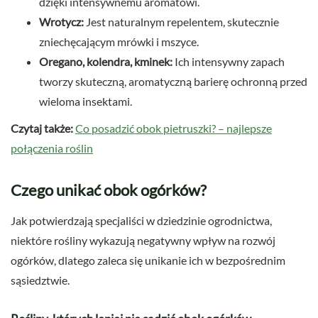
dzięki intensywnemu aromatowi.
Wrotycz:
Jest naturalnym repelentem, skutecznie
zniechęcającym mrówki i mszyce.
Oregano, kolendra, kminek:
Ich intensywny zapach
tworzy skuteczną, aromatyczną barierę ochronną przed
wieloma insektami.
Czytaj także:
Co posadzić obok pietruszki? – najlepsze
połączenia roślin
Czego unikać obok ogórków?
Jak potwierdzają specjaliści w dziedzinie ogrodnictwa,
niektóre rośliny wykazują negatywny wpływ na rozwój
ogórków, dlatego zaleca się unikanie ich w bezpośrednim
sąsiedztwie.