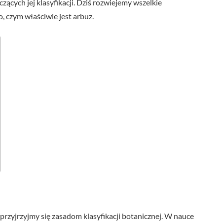
zących jej klasyfikacji. Dziś rozwiejemy wszelkie
 czym właściwie jest arbuz.
przyjrzyjmy się zasadom klasyfikacji botanicznej. W nauce