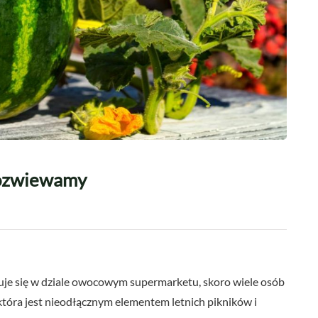
Rozwiewamy
duje się w dziale owocowym supermarketu, skoro wiele osób
 która jest nieodłącznym elementem letnich pikników i