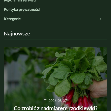
Polityka prywatności
Kategorie
Najnowsze
2026-08-07
Co zrobić z nadmiarem rzodkiewki?