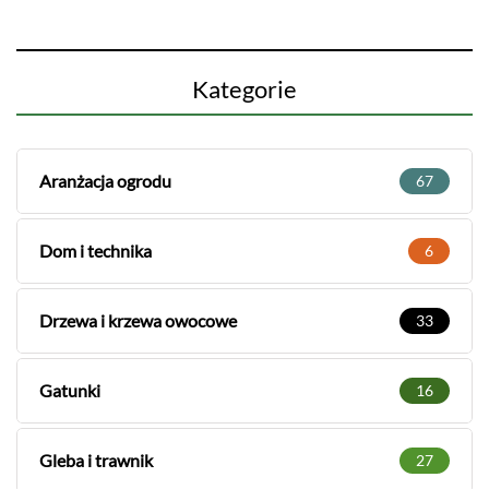
Kategorie
Aranżacja ogrodu
67
Dom i technika
6
Drzewa i krzewa owocowe
33
Gatunki
16
Gleba i trawnik
27