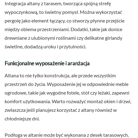
Integracja altany z tarasem, tworząca spójną strefę
wypoczynkową, to świetny pomysł. Można wykorzystać
pergolę jako element łączący, co stworzy płynne przejście
między obiema przestrzeniami. Dodatki, takie jak donice
drewniane z ulubionymi roślinami czy delikatne girlandy
świetlne, dodadzą uroku i przytulności.
Funkcjonalne wyposażenie i aranżacja
Altana to nie tylko konstrukcja, ale przede wszystkim
przestrzeń do życia. Wyposażenie jej w odpowiednie meble
ogrodowe, takie jak wygodne fotele, stół czy leżaki, zapewni
komfort użytkowania. Warto rozważyć montaż okien i drzwi,
zwłaszcza jeśli planujesz korzystać z altany również w
chłodniejsze dni.
Podłoga w altanie może być wykonana z desek tarasowych,