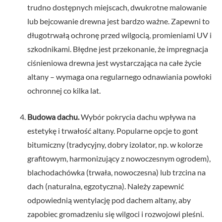
trudno dostępnych miejscach, dwukrotne malowanie
lub bejcowanie drewna jest bardzo ważne. Zapewni to
długotrwałą ochronę przed wilgocią, promieniami UV i
szkodnikami. Błędne jest przekonanie, że impregnacja
ciśnieniowa drewna jest wystarczająca na całe życie
altany – wymaga ona regularnego odnawiania powłoki
ochronnej co kilka lat.
Budowa dachu.
Wybór pokrycia dachu wpływa na
estetykę i trwałość altany. Popularne opcje to gont
bitumiczny (tradycyjny, dobry izolator, np. w kolorze
grafitowym, harmonizujący z nowoczesnym ogrodem),
blachodachówka (trwała, nowoczesna) lub trzcina na
dach (naturalna, egzotyczna). Należy zapewnić
odpowiednią wentylację pod dachem altany, aby
zapobiec gromadzeniu się wilgoci i rozwojowi pleśni.