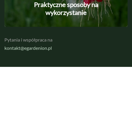
Praktyczne sposoby na
wykorzystanie
Pytania i współpraca na
kontakt@egardenion.pl