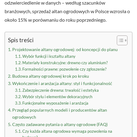
odzwierciedlenie w danych – według szacunków
branżowych, sprzedaż altan ogrodowych w Polsce wzrosła o
około 15% w porównaniu do roku poprzedniego.
Spis treści
Projektowanie altany ogrodowej: od koncepcji do planu
Wybór funkcji i kształtu altany
Materiały konstrukcyjne: drewno czy aluminium?
Formalności prawne: pozwolenie czy zgłoszenie?
Budowa altany ogrodowej krok po kroku
Wykończenie i aranżacja altany: styl i funkcjonalność
Zabezpieczenie drewna: trwałość i estetyka
Wybór stylu i elementów dekoracyjnych
Funkcjonalne wyposażenie i aranżacja
Przegląd popularnych modeli i producentów altan
ogrodowych
Często zadawane pytania o altany ogrodowe (FAQ)
Czy każda altana ogrodowa wymaga pozwolenia na