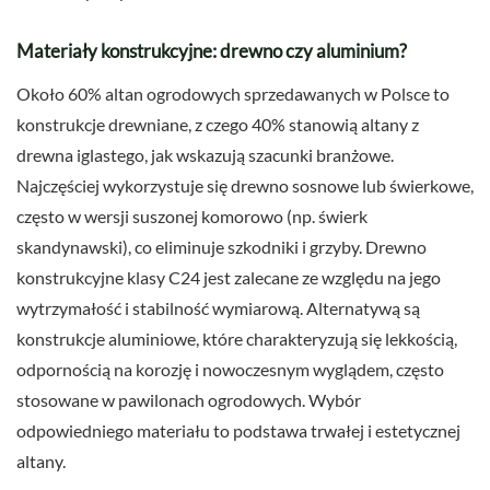
Materiały konstrukcyjne: drewno czy aluminium?
Około 60% altan ogrodowych sprzedawanych w Polsce to
konstrukcje drewniane, z czego 40% stanowią altany z
drewna iglastego, jak wskazują szacunki branżowe.
Najczęściej wykorzystuje się drewno sosnowe lub świerkowe,
często w wersji suszonej komorowo (np. świerk
skandynawski), co eliminuje szkodniki i grzyby. Drewno
konstrukcyjne klasy C24 jest zalecane ze względu na jego
wytrzymałość i stabilność wymiarową. Alternatywą są
konstrukcje aluminiowe, które charakteryzują się lekkością,
odpornością na korozję i nowoczesnym wyglądem, często
stosowane w pawilonach ogrodowych. Wybór
odpowiedniego materiału to podstawa trwałej i estetycznej
altany.