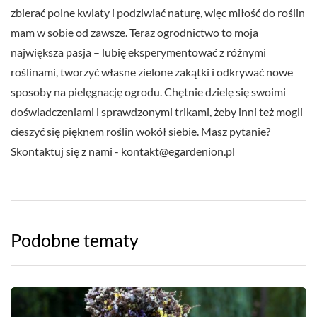
zbierać polne kwiaty i podziwiać naturę, więc miłość do roślin
mam w sobie od zawsze. Teraz ogrodnictwo to moja
największa pasja – lubię eksperymentować z różnymi
roślinami, tworzyć własne zielone zakątki i odkrywać nowe
sposoby na pielęgnację ogrodu. Chętnie dzielę się swoimi
doświadczeniami i sprawdzonymi trikami, żeby inni też mogli
cieszyć się pięknem roślin wokół siebie. Masz pytanie?
Skontaktuj się z nami -
kontakt@egardenion.pl
Podobne tematy