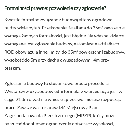
Formalności prawne: pozwolenie czy zgłoszenie?
Kwestie formalne związane z budową altany ogrodowej
budzą wiele pytań. Przekonanie, że altana do 35m² zawsze nie
wymaga żadnych formalności, jest błędne. Na własnej działce
wymagane jest zgłoszenie budowy, natomiast na działkach
ROD obowiązują inne limity: do 35m² powierzchni zabudowy,
wysokość do 5m przy dachu dwuspadowym i 4m przy
płaskim.
Zgłoszenie budowy to stosunkowo prosta procedura.
Wystarczy złożyć odpowiedni formularz w urzędzie, a jeśli w
ciągu 21 dni urząd nie wniesie sprzeciwu, możesz rozpocząć
prace. Zawsze warto sprawdzić Miejscowy Plan
Zagospodarowania Przestrzennego (MPZP), który może
narzucać dodatkowe ograniczenia dotyczące wysokości,