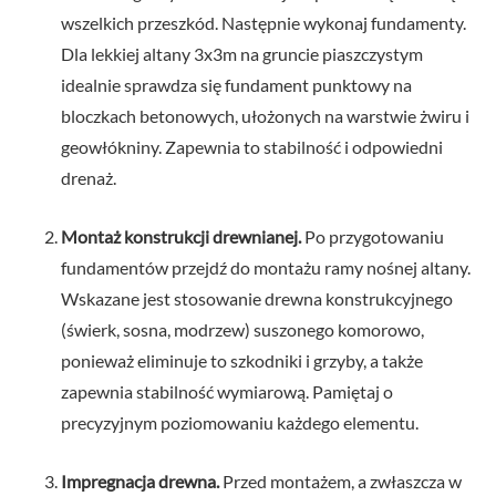
wszelkich przeszkód. Następnie wykonaj fundamenty.
Dla lekkiej altany 3x3m na gruncie piaszczystym
idealnie sprawdza się fundament punktowy na
bloczkach betonowych, ułożonych na warstwie żwiru i
geowłókniny. Zapewnia to stabilność i odpowiedni
drenaż.
Montaż konstrukcji drewnianej.
Po przygotowaniu
fundamentów przejdź do montażu ramy nośnej altany.
Wskazane jest stosowanie drewna konstrukcyjnego
(świerk, sosna, modrzew) suszonego komorowo,
ponieważ eliminuje to szkodniki i grzyby, a także
zapewnia stabilność wymiarową. Pamiętaj o
precyzyjnym poziomowaniu każdego elementu.
Impregnacja drewna.
Przed montażem, a zwłaszcza w