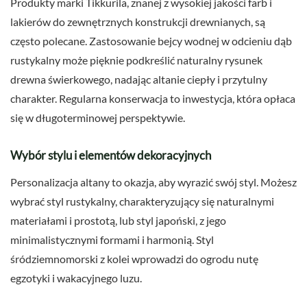
Produkty marki Tikkurila, znanej z wysokiej jakości farb i
lakierów do zewnętrznych konstrukcji drewnianych, są
często polecane. Zastosowanie bejcy wodnej w odcieniu dąb
rustykalny może pięknie podkreślić naturalny rysunek
drewna świerkowego, nadając altanie ciepły i przytulny
charakter. Regularna konserwacja to inwestycja, która opłaca
się w długoterminowej perspektywie.
Wybór stylu i elementów dekoracyjnych
Personalizacja altany to okazja, aby wyrazić swój styl. Możesz
wybrać styl rustykalny, charakteryzujący się naturalnymi
materiałami i prostotą, lub styl japoński, z jego
minimalistycznymi formami i harmonią. Styl
śródziemnomorski z kolei wprowadzi do ogrodu nutę
egzotyki i wakacyjnego luzu.