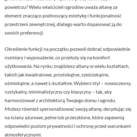
powietrzu? Wielu właścicieli ogrodów uważa altanę za
element znacząco podnoszący estetykę i funkcjonalność
przestrzeni zewnętrznej, dlatego warto dopasować ją do
swoich preferencji.
Określenie funkcji na początku pozwoli dobrać odpowiednie
rozmiary i wyposażenie, co przełoży się na komfort
użytkowania. Na rynku znajdziesz altany w wielu kształtach,
takich jak kwadratowe, prostokątne, sześciokątne,
ośmiokątne, a nawet L-kształtne. Wybierz styl – nowoczesny,
rustykalny, minimalistyczny czy klasyczny – tak, aby
harmonizował z architekturą Twojego domu i ogrodu.
Możesz również spersonalizować swoją altanę, decydując się
na ściany ażurowe, pełne lub przeszklone, które zapewnią
odpowiedni poziom prywatności i ochronę przed warunkami
atmosferycznymi.