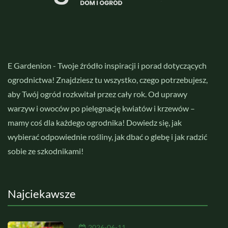
E Gardenion - Twoje źródło inspiracji i porad dotyczących
ogrodnictwa! Znajdziesz tu wszystko, czego potrzebujesz,
aby Twój ogród rozkwitał przez cały rok. Od uprawy
warzyw i owoców po pielęgnację kwiatów i krzewów –
mamy coś dla każdego ogrodnika! Dowiedz się, jak
wybierać odpowiednie rośliny, jak dbać o glebę i jak radzić
sobie ze szkodnikami!
Najciekawsze
2026-06-11