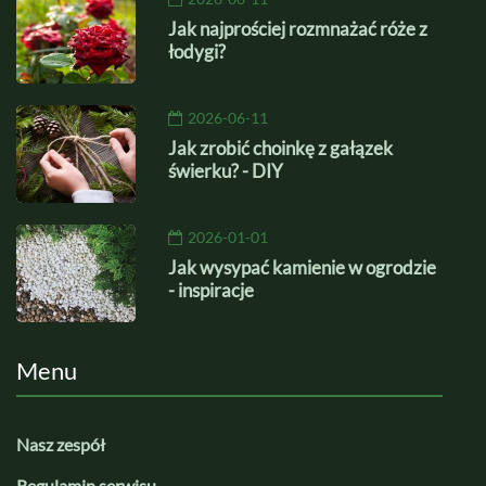
Jak najprościej rozmnażać róże z
łodygi?
2026-06-11
Jak zrobić choinkę z gałązek
świerku? - DIY
2026-01-01
Jak wysypać kamienie w ogrodzie
- inspiracje
Menu
Nasz zespół
Regulamin serwisu