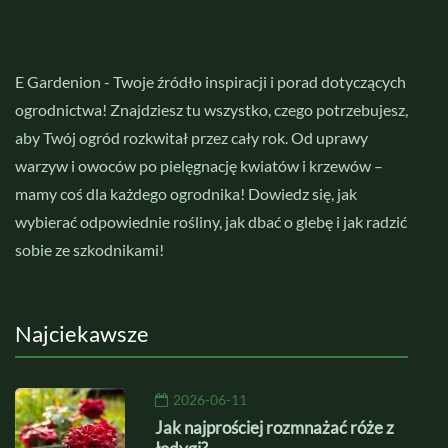
E Gardenion - Twoje źródło inspiracji i porad dotyczących
ogrodnictwa! Znajdziesz tu wszystko, czego potrzebujesz,
aby Twój ogród rozkwitał przez cały rok. Od uprawy
warzyw i owoców po pielęgnację kwiatów i krzewów –
mamy coś dla każdego ogrodnika! Dowiedz się, jak
wybierać odpowiednie rośliny, jak dbać o glebę i jak radzić
sobie ze szkodnikami!
Najciekawsze
2026-06-11
Jak najprościej rozmnażać róże z