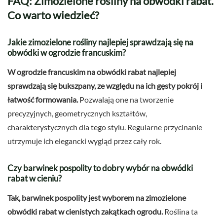
FAQ: Zimozielone rośliny na obwódki rabat.
Co warto wiedzieć?
Jakie zimozielone rośliny najlepiej sprawdzają się na
obwódki w ogrodzie francuskim?
W ogrodzie francuskim na obwódki rabat najlepiej
sprawdzają się bukszpany, ze względu na ich gęsty pokrój i
łatwość formowania.
Pozwalają one na tworzenie
precyzyjnych, geometrycznych kształtów,
charakterystycznych dla tego stylu. Regularne przycinanie
utrzymuje ich elegancki wygląd przez cały rok.
Czy barwinek pospolity to dobry wybór na obwódki
rabat w cieniu?
Tak, barwinek pospolity jest wyborem na zimozielone
obwódki rabat w cienistych zakątkach ogrodu.
Roślina ta