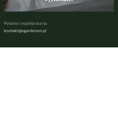
Pytania i współpraca na
kontakt@egardenion.pl