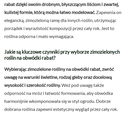
rabat dzięki swoim drobnym, błyszczącym liściom i zwartej,
kulistej formie, którą można łatwo modelować.
Zapewnia on
elegancką, zimozieloną ramę dla innych roślin, utrzymując
porządek i wyrazistość kompozycji przez cały rok. Jest to
roślina odporna i mało wymagająca.
Jakie są kluczowe czynniki przy wyborze zimozielonych
roślin na obwódki rabat?
Wybierając zimozielone rośliny na obwódki rabat, zwróć
uwagę na warunki świetlne, rodzaj gleby oraz docelową
wysokość i szerokość rośliny.
Weź pod uwagę także
odporność na mróz i łatwość formowania, aby obwódka
harmonijnie wkomponowała się w styl ogrodu. Dobrze
dobrana roślina zapewni estetyczny wygląd przez cały rok.