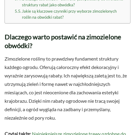
struktury rabat jako obwódka?
Jakie są kluczowe czynniki przy wyborze zimozielonych
roślin na obwódki rabat?
Dlaczego warto postawić na zimozielone
obwódki?
Zimozielone rośliny to prawdziwy fundament struktury
każdego ogrodu. Oferują całoroczny efekt dekoracyjny i
wyraźnie zarysowują rabaty. Ich największą zaletą jest to, że
utrzymują zieleń i formę nawet w najchłodniejszych
miesiącach, co jest nieocenione dla zachowania estetyki
krajobrazu. Dzięki nim rabaty ogrodowe nie tracą swojej
definicji, a ogród wygląda na zadbany i przemyślany,
niezależnie od pory roku.
Czytaj także:
Najpiękniejsze zimozielone trawy ozdobne do