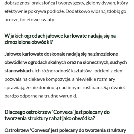
dobrze znosi brak słońca i tworzy gęsty, zielony dywan, który
efektywnie pokrywa podłoże. Dodatkowo wiosną zdobią go
urocze, fioletowe kwiaty.
W jakich ogrodach jałowce karłowate nadają się na
zimozielone obwódki?
Jałowce karłowate doskonale nadają się na zimozielone
obwódki w ogrodach skalnych oraz na słonecznych, suchych
stanowiskach.
Ich różnorodność kształtów i odcieni zieleni
pozwala na ciekawe kompozycje, a niewielkie rozmiary
sprawiają, że nie dominują nad innymi roślinami. Są również
bardzo odporne na trudne warunki.
Dlaczego ostrokrzew 'Convexa’ jest polecany do
tworzenia struktury rabat jako obwódka?
Ostrokrzew 'Convexa’ jest polecany do tworzenia struktury