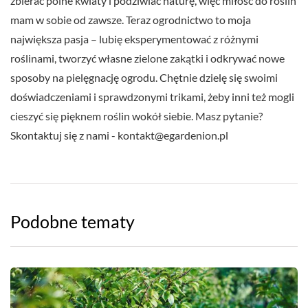
zbierać polne kwiaty i podziwiać naturę, więc miłość do roślin
mam w sobie od zawsze. Teraz ogrodnictwo to moja
największa pasja – lubię eksperymentować z różnymi
roślinami, tworzyć własne zielone zakątki i odkrywać nowe
sposoby na pielęgnację ogrodu. Chętnie dzielę się swoimi
doświadczeniami i sprawdzonymi trikami, żeby inni też mogli
cieszyć się pięknem roślin wokół siebie. Masz pytanie?
Skontaktuj się z nami -
kontakt@egardenion.pl
Podobne tematy