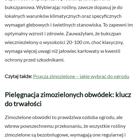
bukszpanowa. Wybierając rośliny, zawsze dopasuj je do
lokalnych warunków klimatycznych oraz specyficznych
wymagań glebowych i świetlnych stanowiska. To zapewni im
optymalny wzrost i zdrowie. Zauważyłam, że bukszpan
wieczniezielony o wysokości 20-100 cm, choć klasyczny,
wymaga więcej uwagi niż jałowiec karłowaty w kwestii
ochrony przed szkodnikami.
Czytaj także:
Pnącza zimozielone – jakie wybrać do ogrodu
Pielęgnacja zimozielonych obwódek: klucz
do trwałości
Zimozielone obwódki to prawdziwa ozdoba ogrodu, ale
wbrew powszechnemu przekonaniu, że wszystkie rośliny
zimozielone są bezobsługowe, wymagają one regularnej i