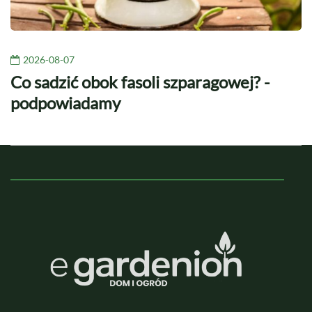
2026-08-07
Co sadzić obok fasoli szparagowej? -
podpowiadamy