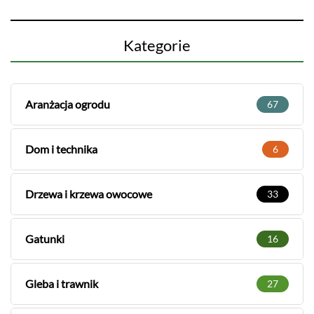
Kategorie
Aranżacja ogrodu
67
Dom i technika
6
Drzewa i krzewa owocowe
33
Gatunki
16
Gleba i trawnik
27