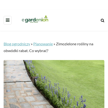
Blog ogrodniczy
»
Planowanie
»
Zimozielone rośliny na
obwódki rabat. Co wybrać?