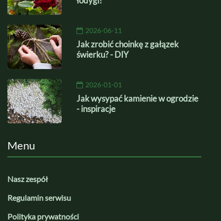
łodygi?
2026-06-11
Jak zrobić choinkę z gałązek
świerku? - DIY
2026-01-01
Jak wysypać kamienie w ogrodzie
- inspiracje
Menu
Nasz zespół
Regulamin serwisu
Polityka prywatności