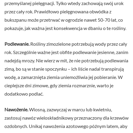
przemyślanej pielęgnacji. Tylko wtedy zachowają swój urok
przez cały rok. Prawidłowo pielęgnowana obwódka z
bukszpanu może przetrwać w ogrodzie nawet 50-70 lat, co
pokazuje, jak ważna jest konsekwencja w dbaniu o te rośliny.
Podlewanie.
Rośliny zimozielone potrzebują wody przez cały
rok. Szczególnie ważne jest obfite podlewanie jesienne, zanim
nadejdą mrozy. Nie wierz w mit, że nie potrzebują podlewania
zimą, bo są w stanie spoczynku – ich liście nadal transpirują
wodę, a zamarznięta ziemia uniemożliwia jej pobieranie. W
cieplejsze dni zimowe, gdy ziemia rozmarznie, warto je
dodatkowo podlać.
Nawożenie.
Wiosną, zazwyczaj w marcu lub kwietniu,
zastosuj nawóz wieloskładnikowy przeznaczony dla krzewów
ozdobnych. Unikaj nawożenia azotowego późnym latem, aby