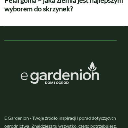
Pelargonia – jaka ziemia jest najlepszym
wyborem do skrzynek?
E Gardenion - Twoje źródło inspiracji i porad dotyczących
ogrodnictwa! Znajdziesz tu wszystko, czego potrzebujesz,