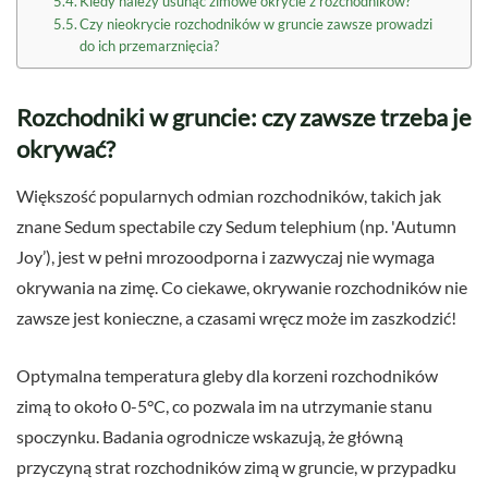
Kiedy należy usunąć zimowe okrycie z rozchodników?
Czy nieokrycie rozchodników w gruncie zawsze prowadzi
do ich przemarznięcia?
Rozchodniki w gruncie: czy zawsze trzeba je
okrywać?
Większość popularnych odmian rozchodników, takich jak
znane Sedum spectabile czy Sedum telephium (np. 'Autumn
Joy’), jest w pełni mrozoodporna i zazwyczaj nie wymaga
okrywania na zimę. Co ciekawe, okrywanie rozchodników nie
zawsze jest konieczne, a czasami wręcz może im zaszkodzić!
Optymalna temperatura gleby dla korzeni rozchodników
zimą to około 0-5°C, co pozwala im na utrzymanie stanu
spoczynku. Badania ogrodnicze wskazują, że główną
przyczyną strat rozchodników zimą w gruncie, w przypadku