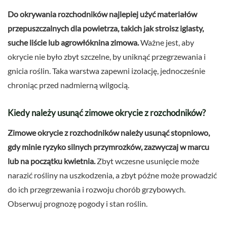
Do okrywania rozchodników najlepiej użyć materiałów
przepuszczalnych dla powietrza, takich jak stroisz iglasty,
suche liście lub agrowłóknina zimowa.
Ważne jest, aby
okrycie nie było zbyt szczelne, by uniknąć przegrzewania i
gnicia roślin. Taka warstwa zapewni izolację, jednocześnie
chroniąc przed nadmierną wilgocią.
Kiedy należy usunąć zimowe okrycie z rozchodników?
Zimowe okrycie z rozchodników należy usunąć stopniowo,
gdy minie ryzyko silnych przymrozków, zazwyczaj w marcu
lub na początku kwietnia.
Zbyt wczesne usunięcie może
narazić rośliny na uszkodzenia, a zbyt późne może prowadzić
do ich przegrzewania i rozwoju chorób grzybowych.
Obserwuj prognozę pogody i stan roślin.