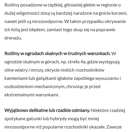
Rośliny posadzone w ciężkiej, gliniastej glebie w regionie o
dużej wilgotności zimą są bardziej narażone na gnicie korzeni,
nawet jeśli są mrozoodporne. W takim przypadku okrywanie
ich folią jest błędem; zamiast tego skup się na poprawie
drenażu.
Rośliny w ogrodach skalnych w trudnych warunkach.
W
ogrodzie skalnym w górach, np. strefa 4a, gdzie występują
silne wiatry i mrozy, okrycie niskich rozchodników
kamieniami lub gałązkami iglaków zapobiega wysuszaniu i
uszkodzeniom mechanicznym, chroniąc je przed
ekstremalnymi warunkami.
Wyjątkowo delikatne lub rzadkie odmiany.
Niektóre rzadziej
spotykane gatunki lub hybrydy mogą być mniej
mrozoodporne niż popularne rozchodniki okazałe. Zawsze