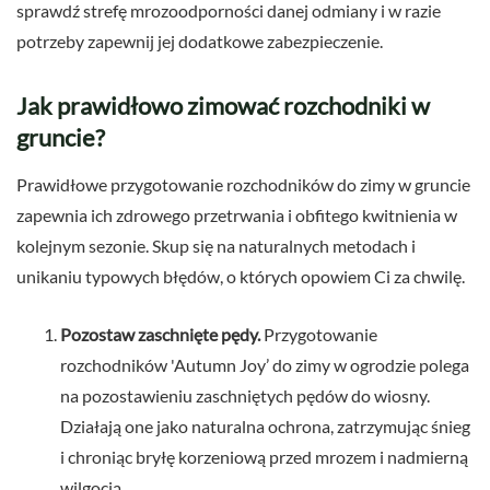
sprawdź strefę mrozoodporności danej odmiany i w razie
potrzeby zapewnij jej dodatkowe zabezpieczenie.
Jak prawidłowo zimować rozchodniki w
gruncie?
Prawidłowe przygotowanie rozchodników do zimy w gruncie
zapewnia ich zdrowego przetrwania i obfitego kwitnienia w
kolejnym sezonie. Skup się na naturalnych metodach i
unikaniu typowych błędów, o których opowiem Ci za chwilę.
Pozostaw zaschnięte pędy.
Przygotowanie
rozchodników 'Autumn Joy’ do zimy w ogrodzie polega
na pozostawieniu zaschniętych pędów do wiosny.
Działają one jako naturalna ochrona, zatrzymując śnieg
i chroniąc bryłę korzeniową przed mrozem i nadmierną
wilgocią.