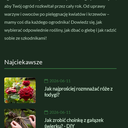
aby Twój ogród rozkwitał przez cały rok. Od uprawy
warzyw i owoców po pielęgnację kwiatów i krzewów –
mamy coś dla każdego ogrodnika! Dowiedz się, jak
wybierać odpowiednie rośliny, jak dbać o glebę i jak radzić
sobie ze szkodnikami!
Najciekawsze
2026-06-11
Jak najprościej rozmnażać róże z
łodygi?
2026-06-11
Jak zrobić choinkę z gałązek
świerku? - DIY