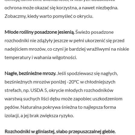
ochrona może okazać się korzystna, a nawet niezbędna.
Zobaczmy, kiedy warto pomyśleć o okryciu.
Młode rośliny posadzone jesienią.
Świeżo posadzone
rozchodniki nie zdążyły jeszcze w pełni ukorzenić się przed
nadejściem mrozów, co czyni je bardziej wrażliwymi na niskie
temperatury i wahania wilgotności.
Nagłe, bezśnieżne mrozy.
Jeśli spodziewasz się nagłych,
bezśnieżnych mrozów poniżej -20°C w chłodniejszych
strefach, np. USDA 5, okrycie młodych rozchodników
warstwą suchych liści dębu może zapobiec uszkodzeniom
pędów. Naturalna pokrywa śnieżna to najlepsza forma
izolacji, a jej brak zwiększa ryzyko.
Rozchodniki w gliniastej, słabo przepuszczalnej glebie.