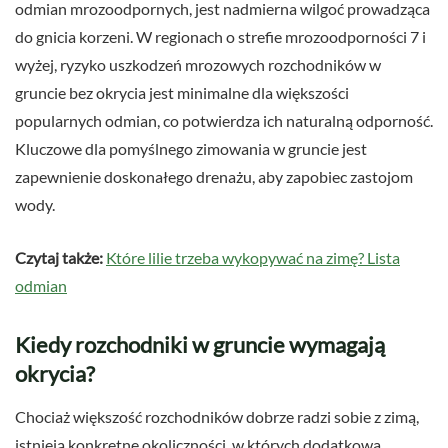
odmian mrozoodpornych, jest nadmierna wilgoć prowadząca
do gnicia korzeni. W regionach o strefie mrozoodporności 7 i
wyżej, ryzyko uszkodzeń mrozowych rozchodników w
gruncie bez okrycia jest minimalne dla większości
popularnych odmian, co potwierdza ich naturalną odporność.
Kluczowe dla pomyślnego zimowania w gruncie jest
zapewnienie doskonałego drenażu, aby zapobiec zastojom
wody.
Czytaj także:
Które lilie trzeba wykopywać na zimę? Lista
odmian
Kiedy rozchodniki w gruncie wymagają
okrycia?
Chociaż większość rozchodników dobrze radzi sobie z zimą,
istnieją konkretne okoliczności, w których dodatkowa