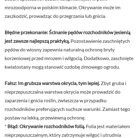
mrozoodporna w polskim klimacie. Okrywanie może im
zaszkodzić, prowadząc do przegrzania lub gnicia.
Błędne przekonanie: Ścinanie pędów rozchodników jesienią
jest zawsze najlepszą praktyką.
Pozostawienie zaschniętych
pędów do wiosny zapewnia naturalną ochronę bryły
korzeniowej przed mrozem i wilgocią. Dodatkowo, zaschnięte
kwiatostany mogą stanowić ozdobę zimowego ogrodu.
Fałsz: Im grubsza warstwa okrycia, tym lepiej.
Zbyt gruba i
nieprzepuszczalna warstwa okrycia może prowadzić do
zaparzenia i gnicia roślin, zwłaszcza w przypadku
rozchodników preferujących suchsze warunki. Zamiast tego
postaw na lekką, przewiewną ochronę.
*
Błąd: Okrywanie rozchodników folią.
Folia jest materiałem
nieprzepuszczalnym, który zatrzymuje wilgoć i utrudnia