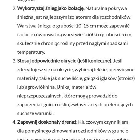
Wykorzystaj śnieg jako izolację.
Naturalna pokrywa
śnieżna jest najlepszym izolatorem dla rozchodników.
Warstwa śniegu o grubości 10-15 cm może zapewnić
izolację równoważną warstwie ściółki o grubości 5 cm,
skutecznie chroniąc rośliny przed nagłymi spadkami
temperatury.
Stosuj odpowiednie okrycie (jeśli konieczne).
Jeśli
zdecydujesz się na okrycie, wybieraj lekkie, przewiewne
materiały, takie jak suche liście, gałązki iglaków (stroisz)
lub agrowłóknina. Unikaj materiałów
nieprzepuszczalnych, które mogą prowadzić do
zaparzenia i gnicia roślin, zwłaszcza tych preferujących
suchsze warunki.
Zapewnij doskonały drenaż.
Kluczowym czynnikiem
dla pomyślnego zimowania rozchodników w gruncie
jest zapewnienie doskonałego drenażu, aby zapobiec