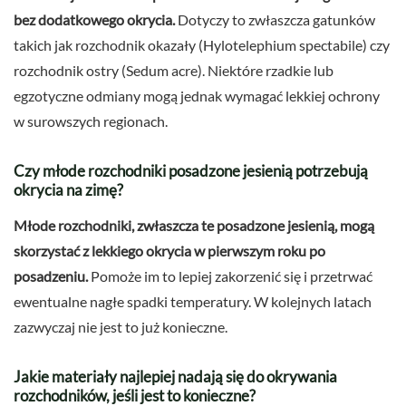
bez dodatkowego okrycia.
Dotyczy to zwłaszcza gatunków
takich jak rozchodnik okazały (Hylotelephium spectabile) czy
rozchodnik ostry (Sedum acre). Niektóre rzadkie lub
egzotyczne odmiany mogą jednak wymagać lekkiej ochrony
w surowszych regionach.
Czy młode rozchodniki posadzone jesienią potrzebują
okrycia na zimę?
Młode rozchodniki, zwłaszcza te posadzone jesienią, mogą
skorzystać z lekkiego okrycia w pierwszym roku po
posadzeniu.
Pomoże im to lepiej zakorzenić się i przetrwać
ewentualne nagłe spadki temperatury. W kolejnych latach
zazwyczaj nie jest to już konieczne.
Jakie materiały najlepiej nadają się do okrywania
rozchodników, jeśli jest to konieczne?