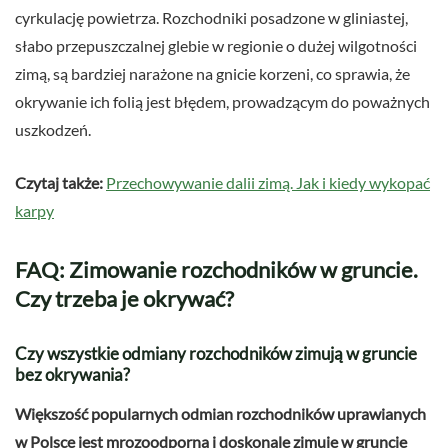
cyrkulację powietrza. Rozchodniki posadzone w gliniastej,
słabo przepuszczalnej glebie w regionie o dużej wilgotności
zimą, są bardziej narażone na gnicie korzeni, co sprawia, że
okrywanie ich folią jest błędem, prowadzącym do poważnych
uszkodzeń.
Czytaj także:
Przechowywanie dalii zimą. Jak i kiedy wykopać
karpy
FAQ: Zimowanie rozchodników w gruncie.
Czy trzeba je okrywać?
Czy wszystkie odmiany rozchodników zimują w gruncie
bez okrywania?
Większość popularnych odmian rozchodników uprawianych
w Polsce jest mrozoodporna i doskonale zimuje w gruncie