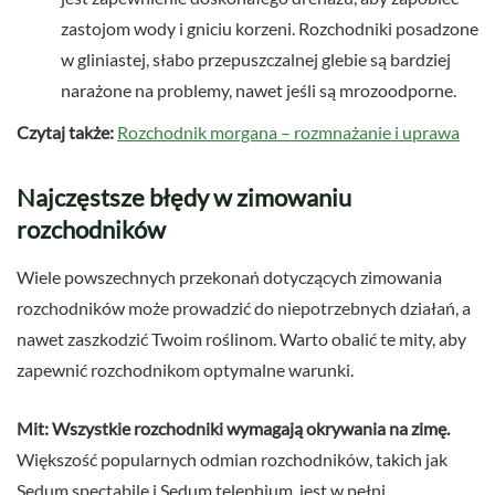
zastojom wody i gniciu korzeni. Rozchodniki posadzone
w gliniastej, słabo przepuszczalnej glebie są bardziej
narażone na problemy, nawet jeśli są mrozoodporne.
Czytaj także:
Rozchodnik morgana – rozmnażanie i uprawa
Najczęstsze błędy w zimowaniu
rozchodników
Wiele powszechnych przekonań dotyczących zimowania
rozchodników może prowadzić do niepotrzebnych działań, a
nawet zaszkodzić Twoim roślinom. Warto obalić te mity, aby
zapewnić rozchodnikom optymalne warunki.
Mit: Wszystkie rozchodniki wymagają okrywania na zimę.
Większość popularnych odmian rozchodników, takich jak
Sedum spectabile i Sedum telephium, jest w pełni