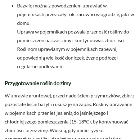
Bazylię można z powodzeniem uprawiać w
pojemnikach przez cały rok, zarówno w ogrodzie, jak i w
domu.
Uprawa w pojemnikach pozwala przenosić rośliny do
pomieszczeń na czas zimy i kontynuować zbiór liści.
Roślinom uprawianym w pojemnikach zapewnij
odpowiednią wielkość doniczek, żyzne podłoże i
regularne podlewanie.
Przygotowanie roślin do zimy
W uprawie gruntowej, przed nadejściem przymrozków, zbierz
pozostałe liście bazylii i ususz je na zapas. Rośliny uprawiane
w pojemnikach przenieś jesienią do jaśniejszego i
chłodniejszego pomieszczenia (15-18°C), by kontynuować
zbiór liści przez zimę. Wiosną, gdy minie ryzyko
przymrozków, rośliny doniczkowe ponownie wynieś na