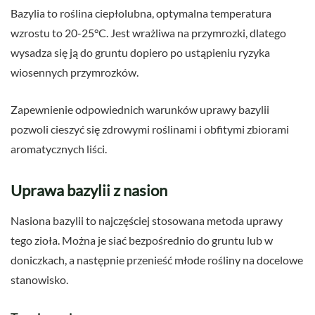
Bazylia to roślina ciepłolubna, optymalna temperatura
wzrostu to 20-25°C. Jest wrażliwa na przymrozki, dlatego
wysadza się ją do gruntu dopiero po ustąpieniu ryzyka
wiosennych przymrozków.
Zapewnienie odpowiednich warunków uprawy bazylii
pozwoli cieszyć się zdrowymi roślinami i obfitymi zbiorami
aromatycznych liści.
Uprawa bazylii z nasion
Nasiona bazylii to najczęściej stosowana metoda uprawy
tego zioła. Można je siać bezpośrednio do gruntu lub w
doniczkach, a następnie przenieść młode rośliny na docelowe
stanowisko.