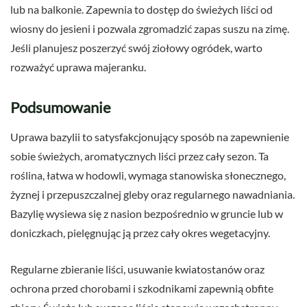
lub na balkonie. Zapewnia to dostęp do świeżych liści od
wiosny do jesieni i pozwala zgromadzić zapas suszu na zimę.
Jeśli planujesz poszerzyć swój ziołowy ogródek, warto
rozważyć uprawa majeranku.
Podsumowanie
Uprawa bazylii to satysfakcjonujący sposób na zapewnienie
sobie świeżych, aromatycznych liści przez cały sezon. Ta
roślina, łatwa w hodowli, wymaga stanowiska słonecznego,
żyznej i przepuszczalnej gleby oraz regularnego nawadniania.
Bazylię wysiewa się z nasion bezpośrednio w gruncie lub w
doniczkach, pielęgnując ją przez cały okres wegetacyjny.
Regularne zbieranie liści, usuwanie kwiatostanów oraz
ochrona przed chorobami i szkodnikami zapewnią obfite