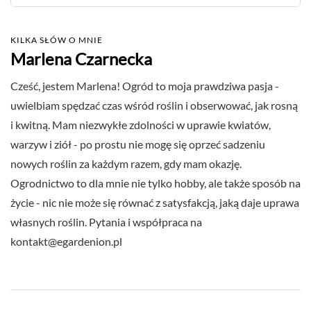
KILKA SŁÓW O MNIE
Marlena Czarnecka
Cześć, jestem Marlena! Ogród to moja prawdziwa pasja -
uwielbiam spędzać czas wśród roślin i obserwować, jak rosną
i kwitną. Mam niezwykłe zdolności w uprawie kwiatów,
warzyw i ziół - po prostu nie mogę się oprzeć sadzeniu
nowych roślin za każdym razem, gdy mam okazję.
Ogrodnictwo to dla mnie nie tylko hobby, ale także sposób na
życie - nic nie może się równać z satysfakcją, jaką daje uprawa
własnych roślin. Pytania i współpraca na
kontakt@egardenion.pl