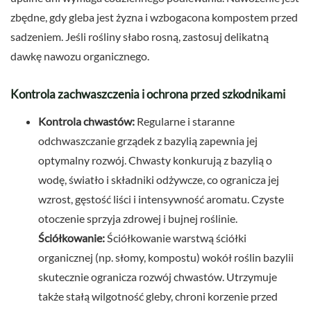
zbędne, gdy gleba jest żyzna i wzbogacona kompostem przed
sadzeniem. Jeśli rośliny słabo rosną, zastosuj delikatną
dawkę nawozu organicznego.
Kontrola zachwaszczenia i ochrona przed szkodnikami
Kontrola chwastów:
Regularne i staranne
odchwaszczanie grządek z bazylią zapewnia jej
optymalny rozwój. Chwasty konkurują z bazylią o
wodę, światło i składniki odżywcze, co ogranicza jej
wzrost, gęstość liści i intensywność aromatu. Czyste
otoczenie sprzyja zdrowej i bujnej roślinie.
Ściółkowanie:
Ściółkowanie warstwą ściółki
organicznej (np. słomy, kompostu) wokół roślin bazylii
skutecznie ogranicza rozwój chwastów. Utrzymuje
także stałą wilgotność gleby, chroni korzenie przed