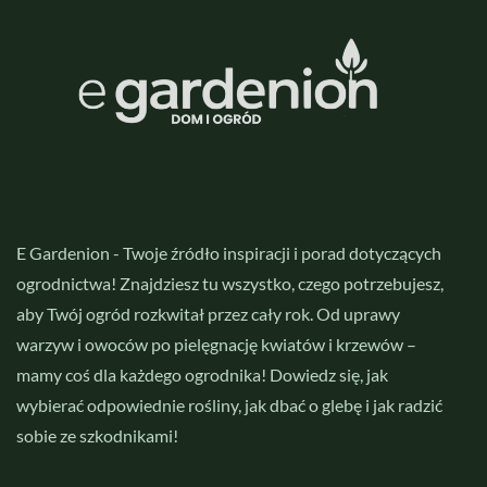
E Gardenion - Twoje źródło inspiracji i porad dotyczących
ogrodnictwa! Znajdziesz tu wszystko, czego potrzebujesz,
aby Twój ogród rozkwitał przez cały rok. Od uprawy
warzyw i owoców po pielęgnację kwiatów i krzewów –
mamy coś dla każdego ogrodnika! Dowiedz się, jak
wybierać odpowiednie rośliny, jak dbać o glebę i jak radzić
sobie ze szkodnikami!