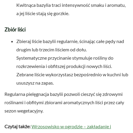
Kwitnąca bazylia traci intensywność smaku i aromatu,
a jej liście stają się gorzkie.
Zbiór liści
Zbieraj liście bazylii regularnie, ścinając całe pędy nad
drugim lub trzecim liściem od dołu.
Systematyczne przycinanie stymuluje rośliny do
rozkrzewienia i obfitszej produkcji nowych liści.
Zebrane liście wykorzystasz bezpośrednio w kuchni lub
ususzysz na zapas.
Regularna pielęgnacja bazylii pozwoli cieszyć się zdrowymi
roślinami i obfitymi zbiorami aromatycznych liści przez cały
sezon wegetacyjny.
Czytaj także:
Wrzosowisko w ogrodzie – zakładanie i