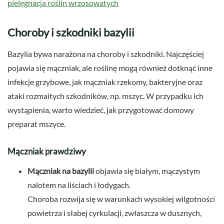
pielęgnacja roślin wrzosowatych
Choroby i szkodniki bazylii
Bazylia bywa narażona na choroby i szkodniki. Najczęściej
pojawia się mączniak, ale roślinę mogą również dotknąć inne
infekcje grzybowe, jak mączniak rzekomy, bakteryjne oraz
ataki rozmaitych szkodników, np. mszyc. W przypadku ich
wystąpienia, warto wiedzieć, jak przygotować domowy
preparat mszyce.
Mączniak prawdziwy
Mączniak na bazylii
objawia się białym, mączystym
nalotem na liściach i łodygach.
Choroba rozwija się w warunkach wysokiej wilgotności
powietrza i słabej cyrkulacji, zwłaszcza w dusznych,