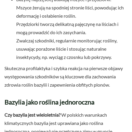
Mszyce żerują na spodniej stronie liści, powodując ich
deformację i osłabienie roślin.
Przędziorki tworzą delikatną pajęczynę na liściach i
mogą prowadzić do ich zasychania.
Zwalczaj szkodniki, regularnie monitorując rośliny,
usuwając porażone liście i stosując naturalne
insektycydy, np. wyciąg z czosnku lub pokrzywy.
Skuteczna profilaktyka i szybka reakcja na pierwsze objawy
występowania szkodników są kluczowe dla zachowania
zdrowia roślin bazylii i zapewnienia obfitych plonów.
Bazylia jako roślina jednoroczna
Czy bazylia jest wieloletnia?
W polskich warunkach
klimatycznych bazylia jest uprawiana jako roślina
jednoroczna, ponieważ nie przetrzyma zimy w gruncie.