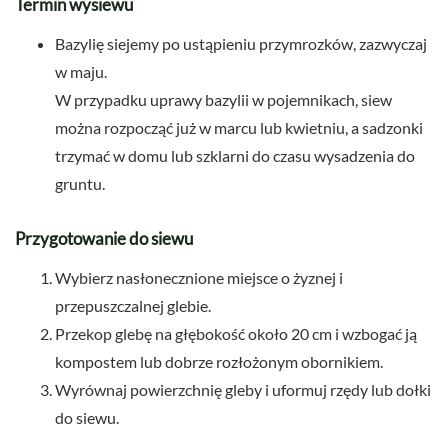
Termin wysiewu
Bazylię siejemy po ustąpieniu przymrozków, zazwyczaj
w maju.
W przypadku uprawy bazylii w pojemnikach, siew
można rozpocząć już w marcu lub kwietniu, a sadzonki
trzymać w domu lub szklarni do czasu wysadzenia do
gruntu.
Przygotowanie do siewu
Wybierz nasłonecznione miejsce o żyznej i
przepuszczalnej glebie.
Przekop glebę na głębokość około 20 cm i wzbogać ją
kompostem lub dobrze rozłożonym obornikiem.
Wyrównaj powierzchnię gleby i uformuj rzędy lub dołki
do siewu.