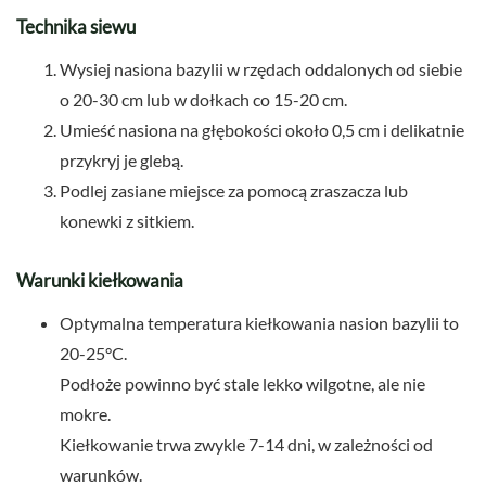
Technika siewu
Wysiej nasiona bazylii w rzędach oddalonych od siebie
o 20-30 cm lub w dołkach co 15-20 cm.
Umieść nasiona na głębokości około 0,5 cm i delikatnie
przykryj je glebą.
Podlej zasiane miejsce za pomocą zraszacza lub
konewki z sitkiem.
Warunki kiełkowania
Optymalna temperatura kiełkowania nasion bazylii to
20-25°C.
Podłoże powinno być stale lekko wilgotne, ale nie
mokre.
Kiełkowanie trwa zwykle 7-14 dni, w zależności od
warunków.