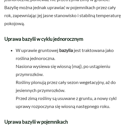
Bazylię można jednak uprawiać w pojemnikach przez cały
rok, zapewniając jej jasne stanowisko i stabilną temperaturę
pokojową.
Uprawa bazylii w cyklu jednorocznym
W uprawie gruntowej
bazylia
jest traktowana jako
roślina jednoroczna.
Nasiona wysiewa się wiosną (maj), po ustąpieniu
przymrozków.
Rośliny plonują przez cały sezon wegetacyjny, aż do
jesiennych przymrozków.
Przed zimą rośliny są usuwane z gruntu, a nowy cykl
uprawy rozpoczyna się wiosną następnego roku.
Uprawa bazylii w pojemnikach