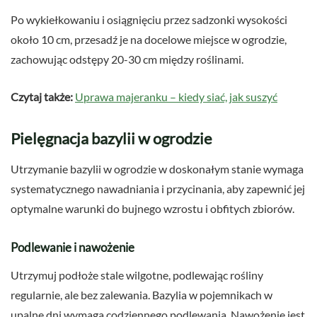
Po wykiełkowaniu i osiągnięciu przez sadzonki wysokości
około 10 cm, przesadź je na docelowe miejsce w ogrodzie,
zachowując odstępy 20-30 cm między roślinami.
Czytaj także:
Uprawa majeranku – kiedy siać, jak suszyć
Pielęgnacja bazylii w ogrodzie
Utrzymanie bazylii w ogrodzie w doskonałym stanie wymaga
systematycznego nawadniania i przycinania, aby zapewnić jej
optymalne warunki do bujnego wzrostu i obfitych zbiorów.
Podlewanie i nawożenie
Utrzymuj podłoże stale wilgotne, podlewając rośliny
regularnie, ale bez zalewania. Bazylia w pojemnikach w
upalne dni wymaga codziennego podlewania. Nawożenie jest