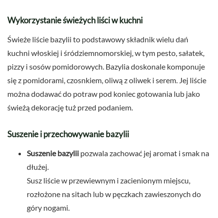
Wykorzystanie świeżych liści w kuchni
Świeże liście bazylii to podstawowy składnik wielu dań
kuchni włoskiej i śródziemnomorskiej, w tym pesto, sałatek,
pizzy i sosów pomidorowych. Bazylia doskonale komponuje
się z pomidorami, czosnkiem, oliwą z oliwek i serem. Jej liście
można dodawać do potraw pod koniec gotowania lub jako
świeżą dekorację tuż przed podaniem.
Suszenie i przechowywanie bazylii
Suszenie bazylii
pozwala zachować jej aromat i smak na
dłużej.
Susz liście w przewiewnym i zacienionym miejscu,
rozłożone na sitach lub w pęczkach zawieszonych do
góry nogami.