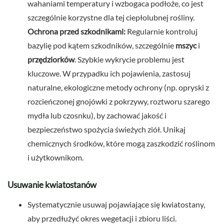
wahaniami temperatury i wzbogaca podłoże, co jest
szczególnie korzystne dla tej ciepłolubnej rośliny.
Ochrona przed szkodnikami:
Regularnie kontroluj
bazylię pod kątem szkodników, szczególnie
mszyc
i
przędziorków
. Szybkie wykrycie problemu jest
kluczowe. W przypadku ich pojawienia, zastosuj
naturalne, ekologiczne metody ochrony (np. opryski z
rozcieńczonej gnojówki z pokrzywy, roztworu szarego
mydła lub czosnku), by zachować jakość i
bezpieczeństwo spożycia świeżych ziół. Unikaj
chemicznych środków, które mogą zaszkodzić roślinom
i użytkownikom.
Usuwanie kwiatostanów
Systematycznie usuwaj pojawiające się kwiatostany,
aby przedłużyć okres wegetacji i zbioru liści.