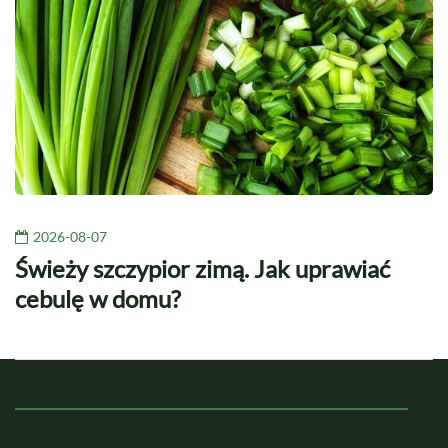
2026-08-07
Świeży szczypior zimą. Jak uprawiać
cebulę w domu?