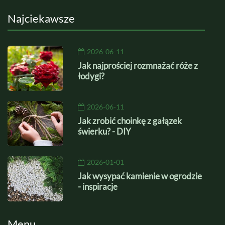
Najciekawsze
2026-06-11
Jak najprościej rozmnażać róże z
łodygi?
2026-06-11
Jak zrobić choinkę z gałązek
świerku? - DIY
2026-01-01
Jak wysypać kamienie w ogrodzie
- inspiracje
Menu