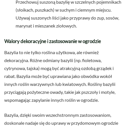
Przechowuj suszoną bazylię w szczelnych pojemnikach
(słoikach, puszkach) w suchym i ciemnym miejscu.
Używaj suszonych liści jako przyprawy do zup, sosów,
marynat i mieszanek ziołowych.
Walory dekoracyjne i zastosowanie w ogrodzie
Bazylia to nie tylko roślina użytkowa, ale również
dekoracyjna. Różne odmiany bazylii (np. fioletowa,
cytrynowa, tajska) mogą być atrakcyjną ozdobą grządek i
rabat. Bazylia może być uprawiana jako obwódka wokół
innych roślin warzywnych lub kwiatowych. Rośliny bazylii
przyciągają pożyteczne owady, takie jak pszczoły i motyle,
wspomagając zapylanie innych roślin w ogrodzie.
Bazylia, dzięki swoim wszechstronnym zastosowaniom,
doskonale nadaje się do uprawy w przydomowym ogrodzie