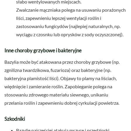
słabo wentylowanych miejscach.
Zwalczanie mączniaka polega na usuwaniu porażonych
liści, zapewnieniu lepszej wentylacji roślin i
zastosowaniu fungicydów (najlepiej naturalnych, np.
wyciągu z czosnku lub oprysków z sody oczyszczonej).
Inne choroby grzybowe i bakteryjne
Bazylia może być atakowana przez choroby grzybowe (np.
zgnilizna twardzikowa, fuzarioza) oraz bakteryjne (np.
bakteryjna plamistość liści). Objawy to plamy na liściach,
więdnięcie i zamieranie roślin. Zapobieganie polega na
stosowaniu zdrowego materiału siewnego, unikaniu
przelania roślin i zapewnieniu dobrej cyrkulacji powietrza.
Szkodniki
Bazylię najczęściej atakują mszyce i przędziorki.