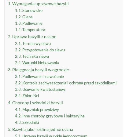
Wymagania uprawowe bazylii
Stanowisko
Gleba
Podlewanie
Temperatura
Uprawa bazylii z nasion
Termin wysiewu
Przygotowanie do siewu
Technika siewu
Warunki kiełkowania
Pielęgnacja bazylii w ogrodzie
Podlewanie i nawożenie
Kontrola zachwaszczenia i ochrona przed szkodnikami
Usuwanie kwiatostanów
Zbiór liści
Choroby i szkodniki bazylii
Mączniak prawdziwy
Inne choroby grzybowe i bakteryjne
Szkodniki
Bazylia jako roślina jednoroczna
Uprawa bazylii w cyklu jednorocznym