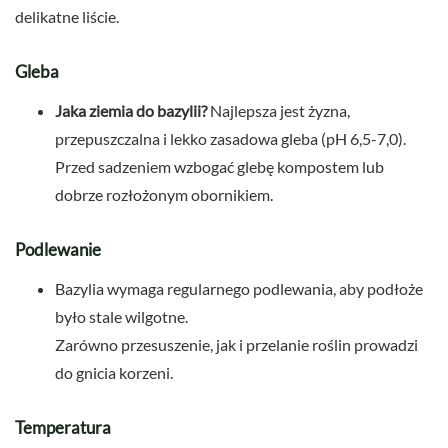
delikatne liście.
Gleba
Jaka ziemia do bazylii?
Najlepsza jest żyzna,
przepuszczalna i lekko zasadowa gleba (pH 6,5-7,0).
Przed sadzeniem wzbogać glebę kompostem lub
dobrze rozłożonym obornikiem.
Podlewanie
Bazylia wymaga regularnego podlewania, aby podłoże
było stale wilgotne.
Zarówno przesuszenie, jak i przelanie roślin prowadzi
do gnicia korzeni.
Temperatura