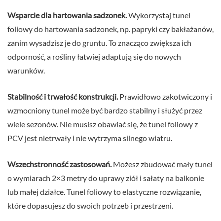
Wsparcie dla hartowania sadzonek.
Wykorzystaj tunel
foliowy do hartowania sadzonek, np. papryki czy bakłażanów,
zanim wysadzisz je do gruntu. To znacząco zwiększa ich
odporność, a rośliny łatwiej adaptują się do nowych
warunków.
Stabilność i trwałość konstrukcji.
Prawidłowo zakotwiczony i
wzmocniony tunel może być bardzo stabilny i służyć przez
wiele sezonów. Nie musisz obawiać się, że tunel foliowy z
PCV jest nietrwały i nie wytrzyma silnego wiatru.
Wszechstronność zastosowań.
Możesz zbudować mały tunel
o wymiarach 2×3 metry do uprawy ziół i sałaty na balkonie
lub małej działce. Tunel foliowy to elastyczne rozwiązanie,
które dopasujesz do swoich potrzeb i przestrzeni.