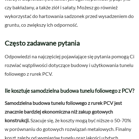
czy bakłażany, a także ziół i sałaty. Możesz go również
wykorzystać do hartowania sadzonek przed wysadzeniem do
gruntu, co zwiększy ich odporność.
Często zadawane pytania
Odpowiedzi na najczęściej pojawiające się pytania pomogą Ci
rozwiać wątpliwości dotyczące budowy i użytkowania tunelu
foliowego z rurek PCV.
Ile kosztuje samodzielna budowa tunelu foliowego z PCV?
Samodzielna budowa tunelu foliowego z rurek PCV jest
znacznie bardziej ekonomiczna niż zakup gotowych
konstrukcji.
Szacuje się, że koszty mogą być niższe o 50-70%
w porównaniu do gotowych rozwiązań metalowych. Finalny
koszt zależy od wymiarów tunelu oraz jakości użytych