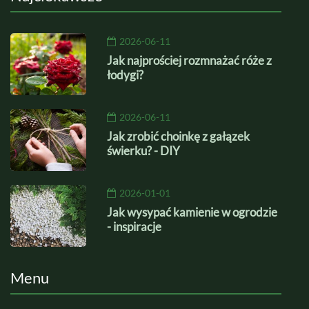
2026-06-11
Jak najprościej rozmnażać róże z
łodygi?
2026-06-11
Jak zrobić choinkę z gałązek
świerku? - DIY
2026-01-01
Jak wysypać kamienie w ogrodzie
- inspiracje
Menu