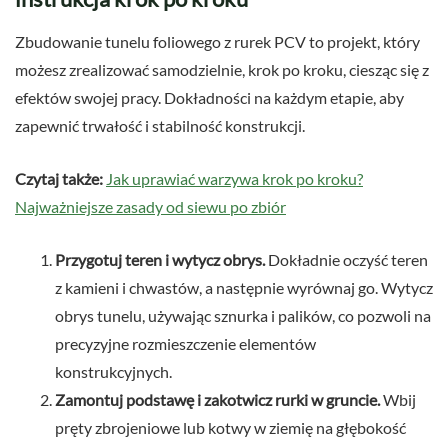
Zbudowanie tunelu foliowego z rurek PCV to projekt, który
możesz zrealizować samodzielnie, krok po kroku, ciesząc się z
efektów swojej pracy. Dokładności na każdym etapie, aby
zapewnić trwałość i stabilność konstrukcji.
Czytaj także:
Jak uprawiać warzywa krok po kroku?
Najważniejsze zasady od siewu po zbiór
Przygotuj teren i wytycz obrys.
Dokładnie oczyść teren
z kamieni i chwastów, a następnie wyrównaj go. Wytycz
obrys tunelu, używając sznurka i palików, co pozwoli na
precyzyjne rozmieszczenie elementów
konstrukcyjnych.
Zamontuj podstawę i zakotwicz rurki w gruncie.
Wbij
pręty zbrojeniowe lub kotwy w ziemię na głębokość