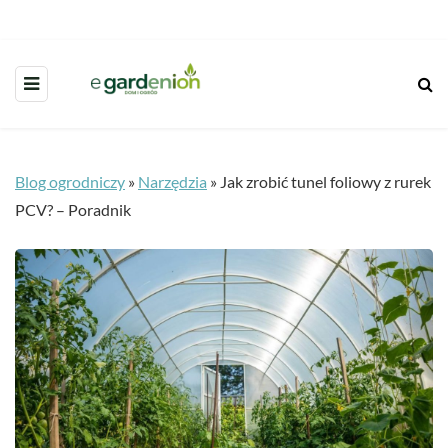
Blog ogrodniczy
»
Narzędzia
»
Jak zrobić tunel foliowy z rurek
PCV? – Poradnik