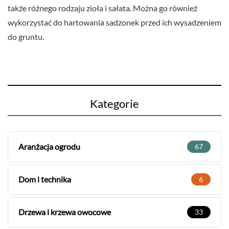
także różnego rodzaju zioła i sałata. Można go również
wykorzystać do hartowania sadzonek przed ich wysadzeniem
do gruntu.
Kategorie
Aranżacja ogrodu
67
Dom i technika
6
Drzewa i krzewa owocowe
33