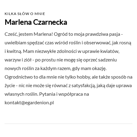
KILKA SŁÓW O MNIE
Marlena Czarnecka
Cześć, jestem Marlena! Ogród to moja prawdziwa pasja -
uwielbiam spędzać czas wśród roślin i obserwować, jak rosną
i kwitną. Mam niezwykłe zdolności w uprawie kwiatów,
warzyw i ziół - po prostu nie mogę się oprzeć sadzeniu
nowych roślin za każdym razem, gdy mam okazję.
Ogrodnictwo to dla mnie nie tylko hobby, ale także sposób na
życie - nic nie może się równać z satysfakcją, jaką daje uprawa
własnych roślin. Pytania i współpraca na
kontakt@egardenion.pl