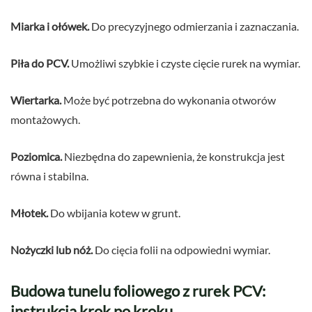
Miarka i ołówek.
Do precyzyjnego odmierzania i zaznaczania.
Piła do PCV.
Umożliwi szybkie i czyste cięcie rurek na wymiar.
Wiertarka.
Może być potrzebna do wykonania otworów
montażowych.
Poziomica.
Niezbędna do zapewnienia, że konstrukcja jest
równa i stabilna.
Młotek.
Do wbijania kotew w grunt.
Nożyczki lub nóż.
Do cięcia folii na odpowiedni wymiar.
Budowa tunelu foliowego z rurek PCV:
instrukcja krok po kroku