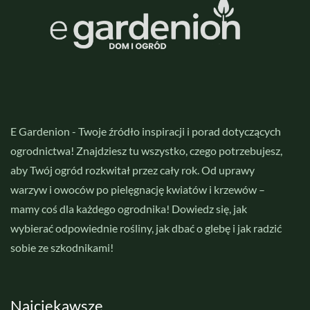
E Gardenion - Twoje źródło inspiracji i porad dotyczących
ogrodnictwa! Znajdziesz tu wszystko, czego potrzebujesz,
aby Twój ogród rozkwitał przez cały rok. Od uprawy
warzyw i owoców po pielęgnację kwiatów i krzewów –
mamy coś dla każdego ogrodnika! Dowiedz się, jak
wybierać odpowiednie rośliny, jak dbać o glebę i jak radzić
sobie ze szkodnikami!
Najciekawsze