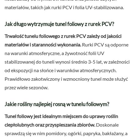
materiałów, takich jak rurki PCV i folia UV-stabilizowana.
Jak długo wytrzymuje tunel foliowy z rurek PCV?
Trwałość tunelu foliowego z rurek PCV zależy od jakości
materiałów i staranności wykonania.
Rurki PCV są odporne
na warunki atmosferyczne, a żywotność folii UV
stabilizowanej do tuneli wynosi średnio 3-5 lat, w zależności
od ekspozycji na słońce i warunków atmosferycznych.
Prawidłowo zakotwiczony i wzmocniony tunel może służyć
przez wiele sezonów.
Jakie rośliny najlepiej rosną w tunelu foliowym?
Tunel foliowy jest idealnym miejscem do uprawy roślin
ciepłolubnych oraz przyspieszania zbiorów.
Doskonale
sprawdzą się w nim pomidory, ogórki, papryka, bakłażany, a