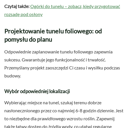
Czytaj także:
Ogórki do tunelu – zobacz, kiedy przygotować
rozsadę pod osłony
Projektowanie tunelu foliowego: od
pomysłu do planu
Odpowiednie zaplanowanie tunelu foliowego zapewnia
sukcesu. Gwarantuje jego funkcjonalność i trwałość.
Przemyślany projekt zaoszczędzi Ci czasu i wysiłku podczas
budowy.
Wybór odpowiedniej lokalizacji
Wybierając miejsce na tunel, szukaj terenu dobrze
nasłonecznionego przez co najmniej 6-8 godzin dziennie. Jest
to niezbędne dla prawidłowego wzrostu roślin. Zapewnij
także łatwy dostęp do źródła wody, co ułatwi regularne