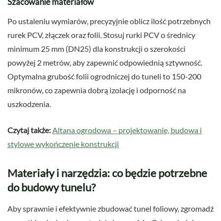
Szacowanie materiałów
Po ustaleniu wymiarów, precyzyjnie oblicz ilość potrzebnych
rurek PCV, złączek oraz folii. Stosuj rurki PCV o średnicy
minimum 25 mm (DN25) dla konstrukcji o szerokości
powyżej 2 metrów, aby zapewnić odpowiednią sztywność.
Optymalna grubość folii ogrodniczej do tuneli to 150-200
mikronów, co zapewnia dobrą izolację i odporność na
uszkodzenia.
Czytaj także:
Altana ogrodowa – projektowanie, budowa i
stylowe wykończenie konstrukcji
Materiały i narzędzia: co będzie potrzebne
do budowy tunelu?
Aby sprawnie i efektywnie zbudować tunel foliowy, zgromadź