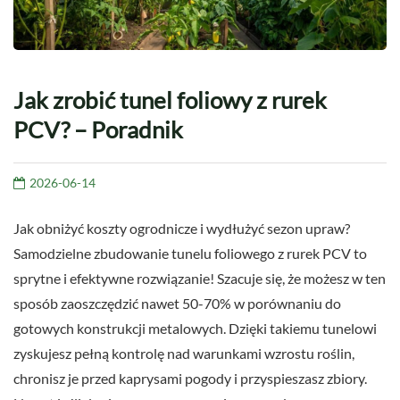
Jak zrobić tunel foliowy z rurek
PCV? – Poradnik
2026-06-14
Jak obniżyć koszty ogrodnicze i wydłużyć sezon upraw?
Samodzielne zbudowanie tunelu foliowego z rurek PCV to
sprytne i efektywne rozwiązanie! Szacuje się, że możesz w ten
sposób zaoszczędzić nawet 50-70% w porównaniu do
gotowych konstrukcji metalowych. Dzięki takiemu tunelowi
zyskujesz pełną kontrolę nad warunkami wzrostu roślin,
chronisz je przed kaprysami pogody i przyspieszasz zbiory.