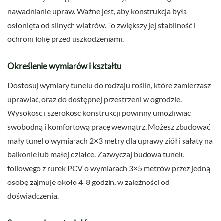
nawadnianie upraw. Ważne jest, aby konstrukcja była
osłonięta od silnych wiatrów. To zwiększy jej stabilność i
ochroni folię przed uszkodzeniami.
Określenie wymiarów i kształtu
Dostosuj wymiary tunelu do rodzaju roślin, które zamierzasz
uprawiać, oraz do dostępnej przestrzeni w ogrodzie.
Wysokość i szerokość konstrukcji powinny umożliwiać
swobodną i komfortową pracę wewnątrz. Możesz zbudować
mały tunel o wymiarach 2×3 metry dla uprawy ziół i sałaty na
balkonie lub małej działce. Zazwyczaj budowa tunelu
foliowego z rurek PCV o wymiarach 3×5 metrów przez jedną
osobę zajmuje około 4-8 godzin, w zależności od
doświadczenia.