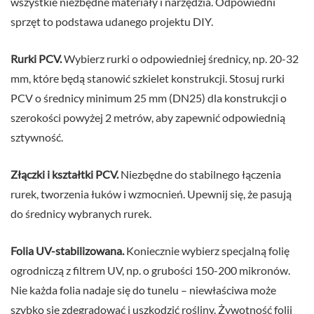
wszystkie niezbędne materiały i narzędzia. Odpowiedni
sprzęt to podstawa udanego projektu DIY.
Rurki PCV.
Wybierz rurki o odpowiedniej średnicy, np. 20-32
mm, które będą stanowić szkielet konstrukcji. Stosuj rurki
PCV o średnicy minimum 25 mm (DN25) dla konstrukcji o
szerokości powyżej 2 metrów, aby zapewnić odpowiednią
sztywność.
Złączki i kształtki PCV.
Niezbędne do stabilnego łączenia
rurek, tworzenia łuków i wzmocnień. Upewnij się, że pasują
do średnicy wybranych rurek.
Folia UV-stabilizowana.
Koniecznie wybierz specjalną folię
ogrodniczą z filtrem UV, np. o grubości 150-200 mikronów.
Nie każda folia nadaje się do tunelu – niewłaściwa może
szybko się zdegradować i uszkodzić rośliny. Żywotność folii