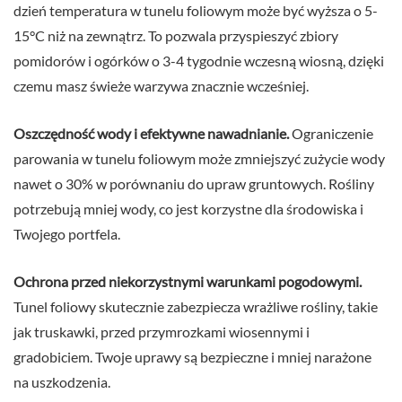
dzień temperatura w tunelu foliowym może być wyższa o 5-
15°C niż na zewnątrz. To pozwala przyspieszyć zbiory
pomidorów i ogórków o 3-4 tygodnie wczesną wiosną, dzięki
czemu masz świeże warzywa znacznie wcześniej.
Oszczędność wody i efektywne nawadnianie.
Ograniczenie
parowania w tunelu foliowym może zmniejszyć zużycie wody
nawet o 30% w porównaniu do upraw gruntowych. Rośliny
potrzebują mniej wody, co jest korzystne dla środowiska i
Twojego portfela.
Ochrona przed niekorzystnymi warunkami pogodowymi.
Tunel foliowy skutecznie zabezpiecza wrażliwe rośliny, takie
jak truskawki, przed przymrozkami wiosennymi i
gradobiciem. Twoje uprawy są bezpieczne i mniej narażone
na uszkodzenia.