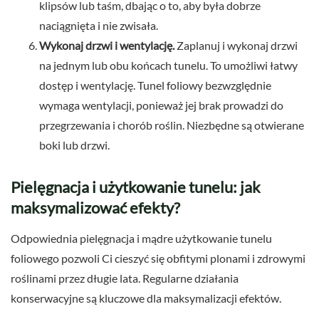
klipsów lub taśm, dbając o to, aby była dobrze
naciągnięta i nie zwisała.
Wykonaj drzwi i wentylację.
Zaplanuj i wykonaj drzwi
na jednym lub obu końcach tunelu. To umożliwi łatwy
dostęp i wentylację. Tunel foliowy bezwzględnie
wymaga wentylacji, ponieważ jej brak prowadzi do
przegrzewania i chorób roślin. Niezbędne są otwierane
boki lub drzwi.
Pielęgnacja i użytkowanie tunelu: jak
maksymalizować efekty?
Odpowiednia pielęgnacja i mądre użytkowanie tunelu
foliowego pozwoli Ci cieszyć się obfitymi plonami i zdrowymi
roślinami przez długie lata. Regularne działania
konserwacyjne są kluczowe dla maksymalizacji efektów.