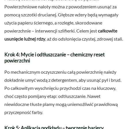
Powierzchniowe naloty można z powodzeniem usunąć za
pomocą szczotki drucianej. Głębsze wżery będą wymagały
użycia papieru ściernego, a rozległe, skorodowane
powierzchnie – interwencji szlifierki. Celem jest
całkowite
usunięcie luźnej rdzy
, aż do odsłonięcia czystej, zdrowej stali.
Krok 4: Mycie i odtłuszczanie – chemiczny reset
powierzchni
Po mechanicznym oczyszczeniu całą powierzchnię należy
dokładnie umyć wodą z detergentem, aby usunąć pył i brud.
Po całkowitym wyschnięciu przychodzi czas na kluczowy,
choć często pomijany etap: odtłuszczanie. Nawet
niewidoczne tłuste plamy mogą uniemożliwić prawidłową
przyczepność farby.
Krok 5: Aplikacja podkładu – tworzenie bariery