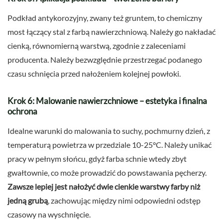
Podkład antykorozyjny, zwany też gruntem, to chemiczny
most łączący stal z farbą nawierzchniową. Należy go nakładać
cienką, równomierną warstwą, zgodnie z zaleceniami
producenta. Należy bezwzględnie przestrzegać podanego
czasu schnięcia przed nałożeniem kolejnej powłoki.
Krok 6: Malowanie nawierzchniowe – estetyka i finalna
ochrona
Idealne warunki do malowania to suchy, pochmurny dzień, z
temperaturą powietrza w przedziale 10-25°C. Należy unikać
pracy w pełnym słońcu, gdyż farba schnie wtedy zbyt
gwałtownie, co może prowadzić do powstawania pęcherzy.
Zawsze lepiej jest nałożyć dwie cienkie warstwy farby niż
jedną grubą
, zachowując między nimi odpowiedni odstęp
czasowy na wyschnięcie.