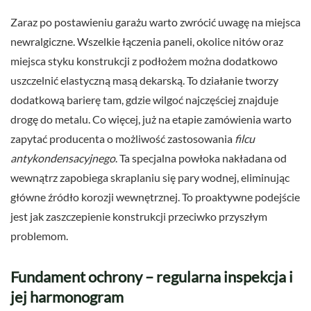
Zaraz po postawieniu garażu warto zwrócić uwagę na miejsca
newralgiczne. Wszelkie łączenia paneli, okolice nitów oraz
miejsca styku konstrukcji z podłożem można dodatkowo
uszczelnić elastyczną masą dekarską. To działanie tworzy
dodatkową barierę tam, gdzie wilgoć najczęściej znajduje
drogę do metalu. Co więcej, już na etapie zamówienia warto
zapytać producenta o możliwość zastosowania
filcu
antykondensacyjnego
. Ta specjalna powłoka nakładana od
wewnątrz zapobiega skraplaniu się pary wodnej, eliminując
główne źródło korozji wewnętrznej. To proaktywne podejście
jest jak zaszczepienie konstrukcji przeciwko przyszłym
problemom.
Fundament ochrony – regularna inspekcja i
jej harmonogram