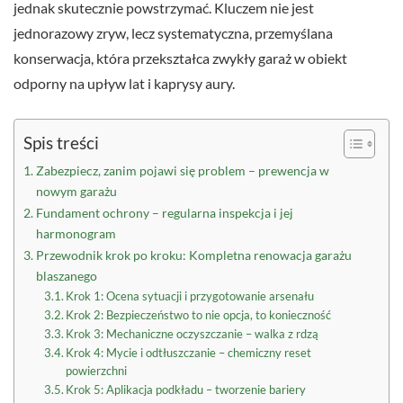
jednak skutecznie powstrzymać. Kluczem nie jest
jednorazowy zryw, lecz systematyczna, przemyślana
konserwacja, która przekształca zwykły garaż w obiekt
odporny na upływ lat i kaprysy aury.
Spis treści
Zabezpiecz, zanim pojawi się problem – prewencja w
nowym garażu
Fundament ochrony – regularna inspekcja i jej
harmonogram
Przewodnik krok po kroku: Kompletna renowacja garażu
blaszanego
Krok 1: Ocena sytuacji i przygotowanie arsenału
Krok 2: Bezpieczeństwo to nie opcja, to konieczność
Krok 3: Mechaniczne oczyszczanie – walka z rdzą
Krok 4: Mycie i odtłuszczanie – chemiczny reset
powierzchni
Krok 5: Aplikacja podkładu – tworzenie bariery