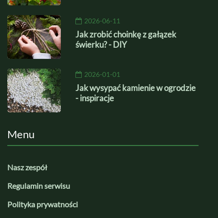
2026-06-11
Jak zrobić choinkę z gałązek
świerku? - DIY
2026-01-01
Jak wysypać kamienie w ogrodzie
- inspiracje
Menu
Nasz zespół
Regulamin serwisu
Polityka prywatności