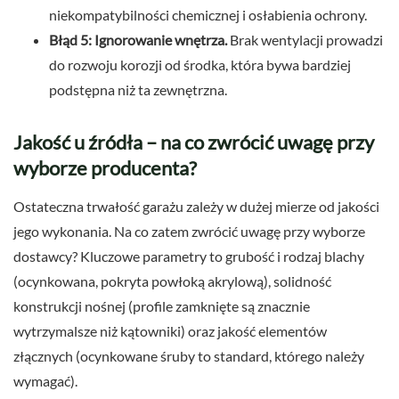
niekompatybilności chemicznej i osłabienia ochrony.
Błąd 5: Ignorowanie wnętrza.
Brak wentylacji prowadzi
do rozwoju korozji od środka, która bywa bardziej
podstępna niż ta zewnętrzna.
Jakość u źródła – na co zwrócić uwagę przy
wyborze producenta?
Ostateczna trwałość garażu zależy w dużej mierze od jakości
jego wykonania. Na co zatem zwrócić uwagę przy wyborze
dostawcy? Kluczowe parametry to grubość i rodzaj blachy
(ocynkowana, pokryta powłoką akrylową), solidność
konstrukcji nośnej (profile zamknięte są znacznie
wytrzymalsze niż kątowniki) oraz jakość elementów
złącznych (ocynkowane śruby to standard, którego należy
wymagać).