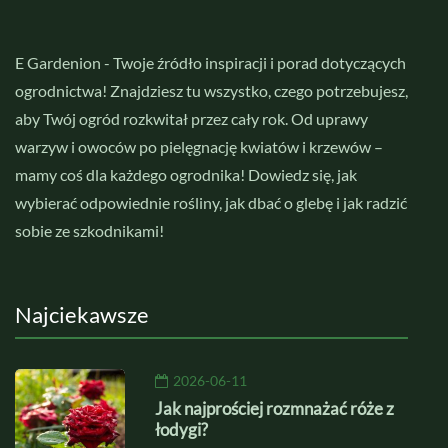
E Gardenion - Twoje źródło inspiracji i porad dotyczących
ogrodnictwa! Znajdziesz tu wszystko, czego potrzebujesz,
aby Twój ogród rozkwitał przez cały rok. Od uprawy
warzyw i owoców po pielęgnację kwiatów i krzewów –
mamy coś dla każdego ogrodnika! Dowiedz się, jak
wybierać odpowiednie rośliny, jak dbać o glebę i jak radzić
sobie ze szkodnikami!
Najciekawsze
2026-06-11
Jak najprościej rozmnażać róże z
łodygi?