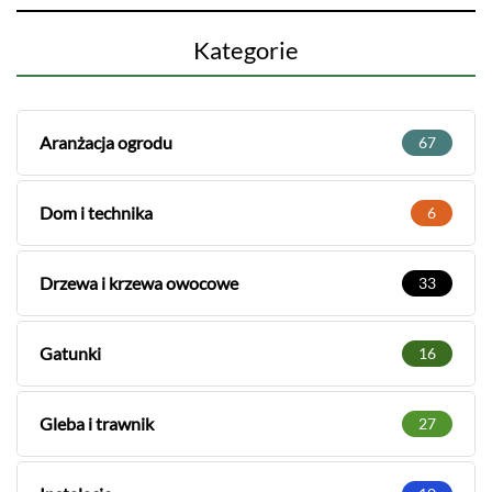
Kategorie
Aranżacja ogrodu
67
Dom i technika
6
Drzewa i krzewa owocowe
33
Gatunki
16
Gleba i trawnik
27