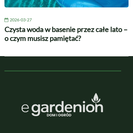
2026-03-27
Czysta woda w basenie przez całe lato –
o czym musisz pamiętać?