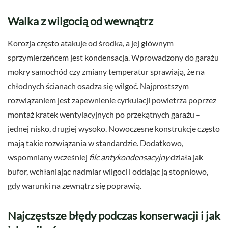
Walka z wilgocią od wewnątrz
Korozja często atakuje od środka, a jej głównym
sprzymierzeńcem jest kondensacja. Wprowadzony do garażu
mokry samochód czy zmiany temperatur sprawiają, że na
chłodnych ścianach osadza się wilgoć. Najprostszym
rozwiązaniem jest zapewnienie cyrkulacji powietrza poprzez
montaż kratek wentylacyjnych po przekątnych garażu –
jednej nisko, drugiej wysoko. Nowoczesne konstrukcje często
mają takie rozwiązania w standardzie. Dodatkowo,
wspomniany wcześniej
filc antykondensacyjny
działa jak
bufor, wchłaniając nadmiar wilgoci i oddając ją stopniowo,
gdy warunki na zewnątrz się poprawią.
Najczęstsze błędy podczas konserwacji i jak