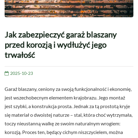
Jak zabezpieczyć garaż blaszany
przed korozją i wydłużyć jego
trwałość
2025-10-23
Garaż blaszany, ceniony za swoją funkcjonalność i ekonomię,
jest wszechobecnym elementem krajobrazu. Jego montaż
jest szybki, a konstrukcja prosta. Jednak za tą prostotą kryje
się materiał o dwoistej naturze – stal, która choć wytrzymała,
toczy nieustanną walkę ze swoim naturalnym wrogiem:
korozją. Proces ten, będący cichym niszczycielem, można