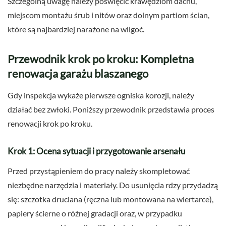
Szczególną uwagę należy poświęcić krawędziom dachu,
miejscom montażu śrub i nitów oraz dolnym partiom ścian,
które są najbardziej narażone na wilgoć.
Przewodnik krok po kroku: Kompletna
renowacja garażu blaszanego
Gdy inspekcja wykaże pierwsze ogniska korozji, należy
działać bez zwłoki. Poniższy przewodnik przedstawia proces
renowacji krok po kroku.
Krok 1: Ocena sytuacji i przygotowanie arsenału
Przed przystąpieniem do pracy należy skompletować
niezbędne narzędzia i materiały. Do usunięcia rdzy przydadzą
się: szczotka druciana (ręczna lub montowana na wiertarce),
papiery ścierne o różnej gradacji oraz, w przypadku