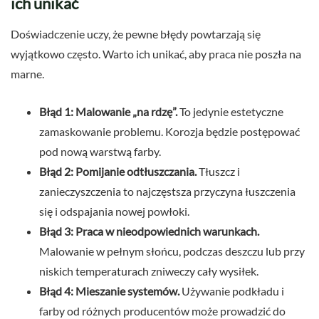
ich unikać
Doświadczenie uczy, że pewne błędy powtarzają się
wyjątkowo często. Warto ich unikać, aby praca nie poszła na
marne.
Błąd 1: Malowanie „na rdzę”.
To jedynie estetyczne
zamaskowanie problemu. Korozja będzie postępować
pod nową warstwą farby.
Błąd 2: Pomijanie odtłuszczania.
Tłuszcz i
zanieczyszczenia to najczęstsza przyczyna łuszczenia
się i odspajania nowej powłoki.
Błąd 3: Praca w nieodpowiednich warunkach.
Malowanie w pełnym słońcu, podczas deszczu lub przy
niskich temperaturach zniweczy cały wysiłek.
Błąd 4: Mieszanie systemów.
Używanie podkładu i
farby od różnych producentów może prowadzić do