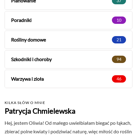
Planowanie
37
Poradniki
10
Rośliny domowe
21
Szkodniki i choroby
94
Warzywa i zioła
46
KILKA SŁÓW O MNIE
Patrycja Chmielewska
Hej, jestem Oliwia! Od małego uwielbiałam biegać po łąkach,
zbierać polne kwiaty i podziwiać naturę, więc miłość do roślin