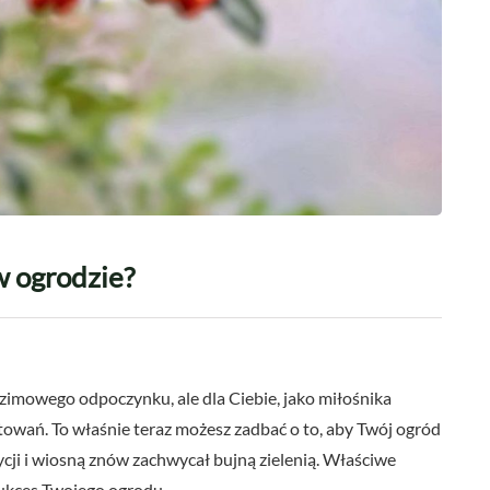
w ogrodzie?
 zimowego odpoczynku, ale dla Ciebie, jako miłośnika
owań. To właśnie teraz możesz zadbać o to, aby Twój ogród
ji i wiosną znów zachwycał bujną zielenią. Właściwe
sukces Twojego ogrodu.