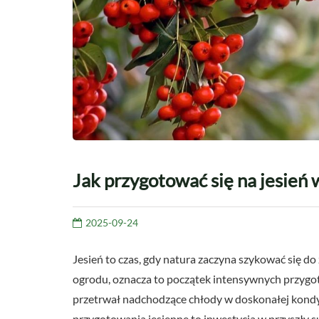
Jak przygotować się na jesień 
2025-09-24
Jesień to czas, gdy natura zaczyna szykować się do
ogrodu, oznacza to początek intensywnych przygot
przetrwał nadchodzące chłody w doskonałej kondyc
przygotowania jesienne to inwestycja w przyszły 