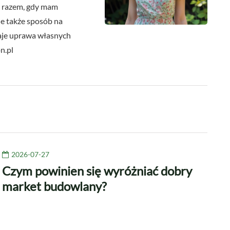
m razem, gdy mam
le także sposób na
 daje uprawa własnych
n.pl
2026-07-27
Czym powinien się wyróżniać dobry
market budowlany?