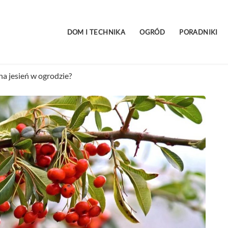
DOM I TECHNIKA
OGRÓD
PORADNIKI
na jesień w ogrodzie?