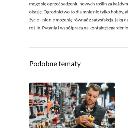
mogę się oprzeć sadzeniu nowych roślin za każdy
okazję. Ogrodnictwo to dla mnie nie tylko hobby, a
życie - nic nie może się równać z satysfakcją, jaką
roślin. Pytania i współpraca na
kontakt@egardenio
Podobne tematy