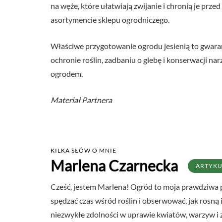
na węże, które ułatwiają zwijanie i chronią je prze
asortymencie sklepu ogrodniczego.
Właściwe przygotowanie ogrodu jesienią to gwaran
ochronie roślin, zadbaniu o glebę i konserwacji na
ogrodem.
Materiał Partnera
KILKA SŁÓW O MNIE
Marlena Czarnecka
ARTYK
Cześć, jestem Marlena! Ogród to moja prawdziwa p
spędzać czas wśród roślin i obserwować, jak rosną
niezwykłe zdolności w uprawie kwiatów, warzyw i zi