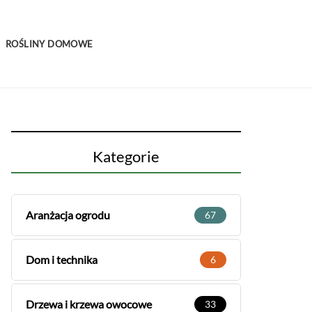
ROŚLINY DOMOWE
Kategorie
Aranżacja ogrodu
67
Dom i technika
6
Drzewa i krzewa owocowe
33