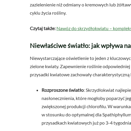
zazielenienie niż odmiany o kremowych lub żółtawy
cyklu życia rośliny.
Czytaj także:
Nawóz do skrzydłokwiatu – kompleks
Niewłaściwe światło: jak wpływa na
Niewystarczające oświetlenie to jeden z kluczowy
zielone kwiaty. Zapewnienie roślinie odpowiedniej i
przysadki kwiatowe zachowały charakterystyczną b
Rozproszone światło
: Skrzydłokwiat najlepie
nasłonecznienia, które mogłoby poparzyć jeg
zwiększonej produkcji chlorofilu. W warunka
w stosunku do optymalnej dla Spathiphyllum
przysadkach kwiatowych już po 3-4 tygodnia