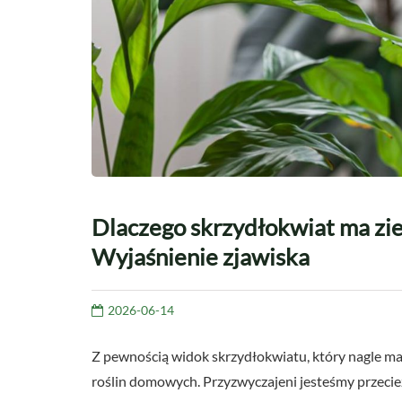
Dlaczego skrzydłokwiat ma zie
Wyjaśnienie zjawiska
2026-06-14
Z pewnością widok skrzydłokwiatu, który nagle ma
roślin domowych. Przyzwyczajeni jesteśmy przecież