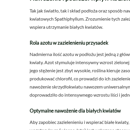
Tak jak światło, tak i skład podłoża oraz sposób 
kwiatowych Spathiphyllum. Zrozumienie tych zależ
wspiera utrzymanie białych kwiatów.
Rola azotu w zazielenieniu przysadek
Nadmierna ilość azotu w podłożu jest jedną z głów
kwiaty. Azot stymuluje intensywny wzrost zielonej 
jego stężenie jest zbyt wysokie, roślina kieruje za
produkować chlorofil, co prowadzi do ich zazieleni
nawożenie skrzydłokwiatu nawozem uniwersalnym 
doprowadziło do intensywnego wzrostu liści i jed
Optymalne nawożenie dla białych kwiatów
Aby zapobiec zazielenieniu i wspierać białe kwiat