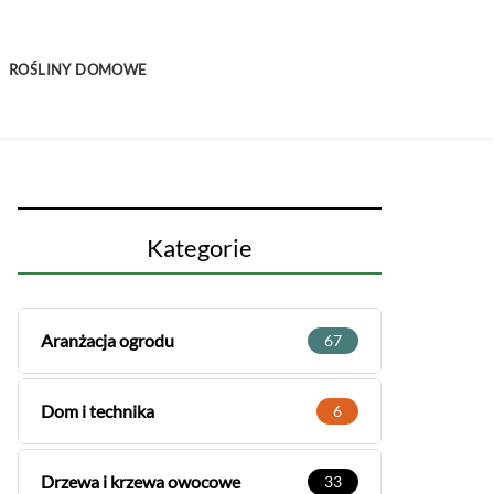
ROŚLINY DOMOWE
Kategorie
Aranżacja ogrodu
67
Dom i technika
6
Drzewa i krzewa owocowe
33