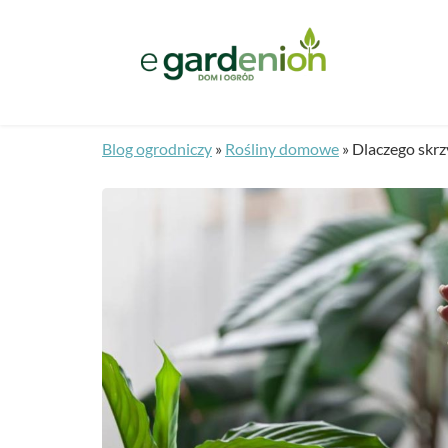
Blog ogrodniczy
»
Rośliny domowe
»
Dlaczego skrz