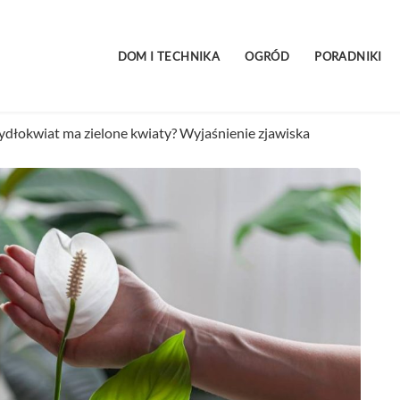
DOM I TECHNIKA
OGRÓD
PORADNIKI
ydłokwiat ma zielone kwiaty? Wyjaśnienie zjawiska