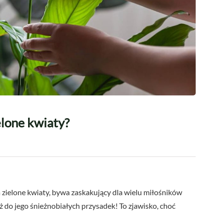
lone kwiaty?
 zielone kwiaty, bywa zaskakujący dla wielu miłośników
 do jego śnieżnobiałych przysadek! To zjawisko, choć