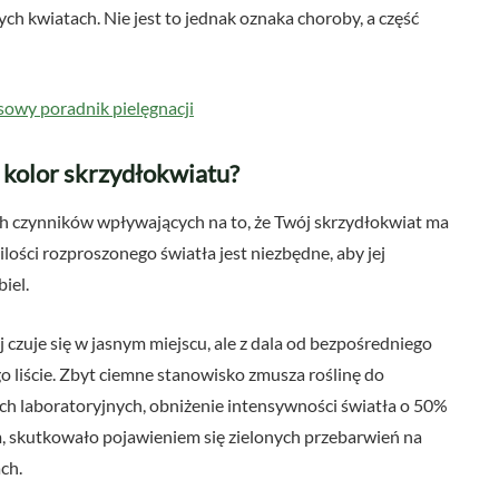
ch kwiatach. Nie jest to jednak oznaka choroby, a część
owy poradnik pielęgnacji
 kolor skrzydłokwiatu?
ch czynników wpływających na to, że Twój skrzydłokwiat ma
lości rozproszonego światła jest niezbędne, aby jej
iel.
j czuje się w jasnym miejscu, ale z dala od bezpośredniego
o liście. Zbyt ciemne stanowisko zmusza roślinę do
ch laboratoryjnych, obniżenie intensywności światła o 50%
, skutkowało pojawieniem się zielonych przebarwień na
ch.