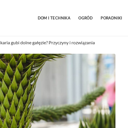
DOM I TECHNIKA
OGRÓD
PORADNIKI
karia gubi dolne gałęzie? Przyczyny i rozwiązania