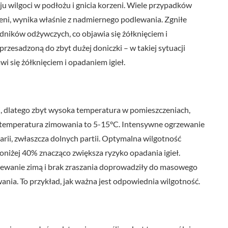
u wilgoci w podłożu i gnicia korzeni. Wiele przypadków
ni, wynika właśnie z nadmiernego podlewania. Zgniłe
adników odżywczych, co objawia się żółknięciem i
rzesadzoną do zbyt dużej doniczki – w takiej sytuacji
wi się żółknięciem i opadaniem igieł.
i, dlatego zbyt wysoka temperatura w pomieszczeniach,
na temperatura zimowania to 5-15°C. Intensywne ogrzewanie
arii, zwłaszcza dolnych partii. Optymalna wilgotność
oniżej 40% znacząco zwiększa ryzyko opadania igieł.
rzewanie zimą i brak zraszania doprowadziły do masowego
nia. To przykład, jak ważna jest odpowiednia wilgotność.