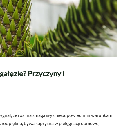
gałęzie? Przyczyny i
o sygnał, że roślina zmaga się z nieodpowiednimi warunkami
 choć piękna, bywa kapryśna w pielęgnacji domowej.