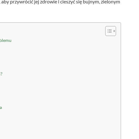
aby przywrócić jej zdrowie i cieszyć się bujnym, zielonym
oblemu
i?
a