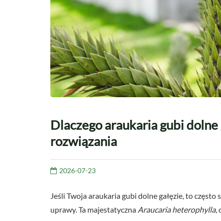
Dlaczego araukaria gubi dolne 
rozwiązania
2026-07-23
Jeśli Twoja araukaria gubi dolne gałęzie, to częst
uprawy. Ta majestatyczna
Araucaria heterophylla
,