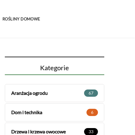
ROŚLINY DOMOWE
Kategorie
Aranżacja ogrodu
67
Dom i technika
6
Drzewa i krzewa owocowe
33