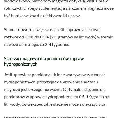
środowiskowy. Niedobory magnezu dotykają wielu upraw
rolniczych, dlatego suplementacja siarczanem magnezu może
być bardzo ważna dla efektywności upraw.
Standardowo, dla większości roślin uprawnych, stosuj
roztwór od 0.2% do 0.5% (2-5 gramów na litr wody) w formie
nawozu dolistnego, co 2-4 tygodnie.
Siarczan magnezu dla pomidorów i upraw
hydroponicznych
Jeśli uprawiasz pomidory lub inne warzywa w systemach
hydroponicznych, precyzyjne dawkowanie siarczanu
magnezu jest szczególnie ważne. Optymalne stężenie dla
pomidorów w uprawie hydroponicznej to 0.5-1.0 grama na
litr wody. Co ciekawe, takie stężenie może zwiększyć plon.
W systemie hydroponicznym o pojemności 50 litrów, aby