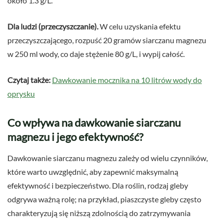
około 1.3 g/L.
Dla ludzi (przeczyszczanie).
W celu uzyskania efektu
przeczyszczającego, rozpuść 20 gramów siarczanu magnezu
w 250 ml wody, co daje stężenie 80 g/L, i wypij całość.
Czytaj także:
Dawkowanie mocznika na 10 litrów wody do
oprysku
Co wpływa na dawkowanie siarczanu
magnezu i jego efektywność?
Dawkowanie siarczanu magnezu zależy od wielu czynników,
które warto uwzględnić, aby zapewnić maksymalną
efektywność i bezpieczeństwo. Dla roślin, rodzaj gleby
odgrywa ważną rolę; na przykład, piaszczyste gleby często
charakteryzują się niższą zdolnością do zatrzymywania