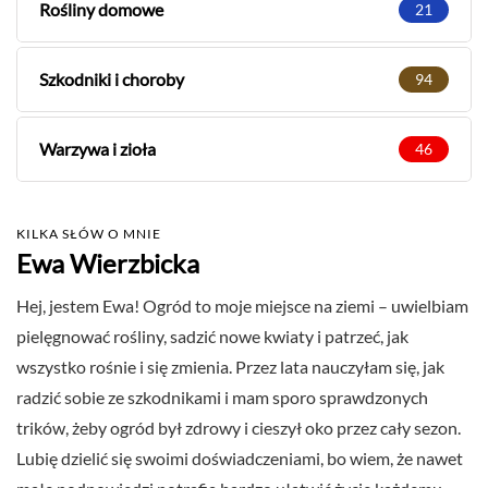
Rośliny domowe
21
Szkodniki i choroby
94
Warzywa i zioła
46
KILKA SŁÓW O MNIE
Ewa Wierzbicka
Hej, jestem Ewa! Ogród to moje miejsce na ziemi – uwielbiam
pielęgnować rośliny, sadzić nowe kwiaty i patrzeć, jak
wszystko rośnie i się zmienia. Przez lata nauczyłam się, jak
radzić sobie ze szkodnikami i mam sporo sprawdzonych
trików, żeby ogród był zdrowy i cieszył oko przez cały sezon.
Lubię dzielić się swoimi doświadczeniami, bo wiem, że nawet