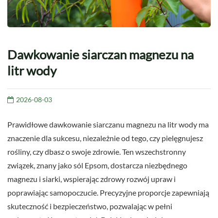
Dawkowanie siarczan magnezu na
litr wody
2026-08-03
Prawidłowe dawkowanie siarczanu magnezu na litr wody ma
znaczenie dla sukcesu, niezależnie od tego, czy pielęgnujesz
rośliny, czy dbasz o swoje zdrowie. Ten wszechstronny
związek, znany jako sól Epsom, dostarcza niezbędnego
magnezu i siarki, wspierając zdrowy rozwój upraw i
poprawiając samopoczucie. Precyzyjne proporcje zapewniają
skuteczność i bezpieczeństwo, pozwalając w pełni