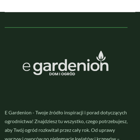
E Gardenion - Twoje źródło inspiracji i porad dotyczących
ogrodnictwa! Znajdziesz tu wszystko, czego potrzebujesz,
aby Twój ogród rozkwitał przez cały rok. Od uprawy
warzyw i owoców po pielęgnację kwiatów i krzewów –