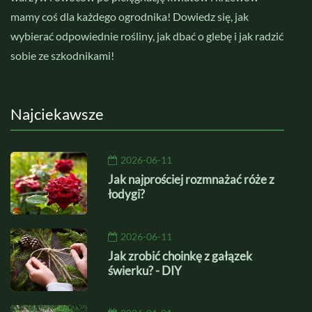
mamy coś dla każdego ogrodnika! Dowiedz się, jak
wybierać odpowiednie rośliny, jak dbać o glebę i jak radzić
sobie ze szkodnikami!
Najciekawsze
2026-06-11
Jak najprościej rozmnażać róże z
łodygi?
2026-06-11
Jak zrobić choinkę z gałązek
świerku? - DIY