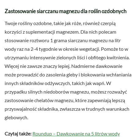
Zastosowanie siarczanu magnezu dla roślin ozdobnych
Twoje rośliny ozdobne, takie jak róże, również czerpią
korzyści z suplementacji magnezem. Dla nich polecam
stosowanie roztworu 1 grama siarczanu magnezu na litr
wody raz na 2-4 tygodnie w okresie wegetacji. Pomoże to w
utrzymaniu intensywnie zielonych liści i obfitego kwitnienia.
Więcej nie zawsze znaczy lepiej. Nadmierne dawkowanie
może prowadzić do zasolenia gleby i blokowania wchłaniania
innych składników odżywczych, takich jak wapń. W
przypadku silnych niedoborów magnezu, możesz rozważyć
zastosowanie chelatów magnezu, które zapewniają lepszą
przyswajalność składnika, zwłaszcza w trudnych warunkach
glebowych.
Czytaj także:
Roundup – Dawkowanie na 5 litrów wody