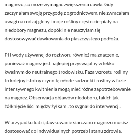
magnezu, co może wymagać zwiększenia dawki. Gdy
zaczynałam swoją przygodę z ogrodnictwem, nie zwracałam
uwagi na rodzaj gleby i moje rośliny często cierpiały na
niedobory magnezu, dopóki nie nauczyłam się
dostosowywać dawkowania do piaszczystego podłoża.
PH wody używanej do roztworu również ma znaczenie,
ponieważ magnez jest najlepiej przyswajalny w lekko
kwaśnym do neutralnego środowisku. Faza wzrostu rośliny
to kolejny istotny czynnik; młode sadzonki i rośliny w fazie
intensywnego kwitnienia mogą mieć różne zapotrzebowanie
na magnez. Obserwacja objawów niedoboru, takich jak
żółknięcie liści między żyłkami, to sygnał do interwencji.
W przypadku ludzi, dawkowanie siarczanu magnezu musisz
dostosować do indywidualnych potrzeb i stanu zdrowia.