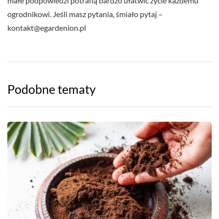
małe podpowiedzi potrafią bardzo ułatwić życie każdemu
ogrodnikowi. Jeśli masz pytania, śmiało pytaj –
kontakt@egardenion.pl
Podobne tematy