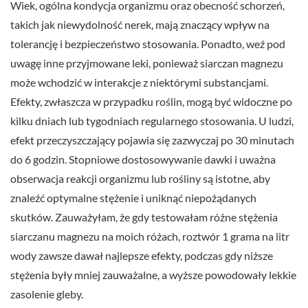
Wiek, ogólna kondycja organizmu oraz obecność schorzeń,
takich jak niewydolność nerek, mają znaczący wpływ na
tolerancję i bezpieczeństwo stosowania. Ponadto, weź pod
uwagę inne przyjmowane leki, ponieważ siarczan magnezu
może wchodzić w interakcje z niektórymi substancjami.
Efekty, zwłaszcza w przypadku roślin, mogą być widoczne po
kilku dniach lub tygodniach regularnego stosowania. U ludzi,
efekt przeczyszczający pojawia się zazwyczaj po 30 minutach
do 6 godzin. Stopniowe dostosowywanie dawki i uważna
obserwacja reakcji organizmu lub rośliny są istotne, aby
znaleźć optymalne stężenie i uniknąć niepożądanych
skutków. Zauważyłam, że gdy testowałam różne stężenia
siarczanu magnezu na moich różach, roztwór 1 grama na litr
wody zawsze dawał najlepsze efekty, podczas gdy niższe
stężenia były mniej zauważalne, a wyższe powodowały lekkie
zasolenie gleby.