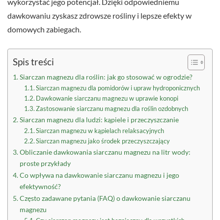
wykorzystać jego potencjał. Dzięki odpowiedniemu
dawkowaniu zyskasz zdrowsze rośliny i lepsze efekty w
domowych zabiegach.
Spis treści
Siarczan magnezu dla roślin: jak go stosować w ogrodzie?
Siarczan magnezu dla pomidorów i upraw hydroponicznych
Dawkowanie siarczanu magnezu w uprawie konopi
Zastosowanie siarczanu magnezu dla roślin ozdobnych
Siarczan magnezu dla ludzi: kąpiele i przeczyszczanie
Siarczan magnezu w kąpielach relaksacyjnych
Siarczan magnezu jako środek przeczyszczający
Obliczanie dawkowania siarczanu magnezu na litr wody:
proste przykłady
Co wpływa na dawkowanie siarczanu magnezu i jego
efektywność?
Często zadawane pytania (FAQ) o dawkowanie siarczanu
magnezu