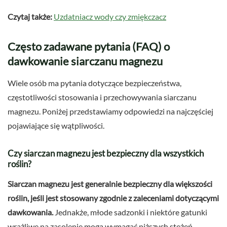
Czytaj także:
Uzdatniacz wody czy zmiękczacz
Często zadawane pytania (FAQ) o
dawkowanie siarczanu magnezu
Wiele osób ma pytania dotyczące bezpieczeństwa,
częstotliwości stosowania i przechowywania siarczanu
magnezu. Poniżej przedstawiamy odpowiedzi na najczęściej
pojawiające się wątpliwości.
Czy siarczan magnezu jest bezpieczny dla wszystkich
roślin?
Siarczan magnezu jest generalnie bezpieczny dla większości
roślin, jeśli jest stosowany zgodnie z zaleceniami dotyczącymi
dawkowania.
Jednakże, młode sadzonki i niektóre gatunki
wrażliwe na zasolenie mogą wymagać niższych stężeń.