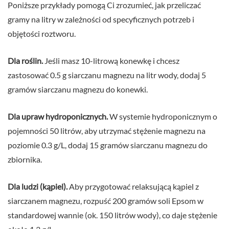
Poniższe przykłady pomogą Ci zrozumieć, jak przeliczać
gramy na litry w zależności od specyficznych potrzeb i
objętości roztworu.
Dla roślin.
Jeśli masz 10-litrową konewkę i chcesz
zastosować 0.5 g siarczanu magnezu na litr wody, dodaj 5
gramów siarczanu magnezu do konewki.
Dla upraw hydroponicznych.
W systemie hydroponicznym o
pojemności 50 litrów, aby utrzymać stężenie magnezu na
poziomie 0.3 g/L, dodaj 15 gramów siarczanu magnezu do
zbiornika.
Dla ludzi (kąpiel).
Aby przygotować relaksującą kąpiel z
siarczanem magnezu, rozpuść 200 gramów soli Epsom w
standardowej wannie (ok. 150 litrów wody), co daje stężenie