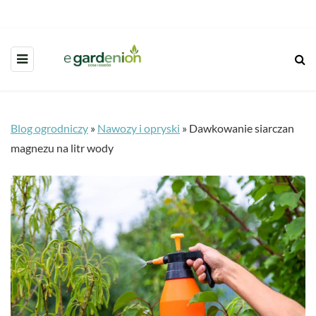
Blog ogrodniczy
»
Nawozy i opryski
»
Dawkowanie siarczan
magnezu na litr wody