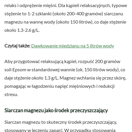
relaks i odprężenie mięśni. Dla kąpieli relaksacyjnych, typowe
stężenie to 1-2 szklanki (około 200-400 gramów) siarczanu
magnezu na wannę wody (około 150 litrów), co daje stężenie
około 1.3-2.6 g/L.
Czytaj także:
Dawkowanie miedzianu na 5 litrów wody
Aby przygotować relaksującą kąpiel, rozpuść 200 gramów
soli Epsom w standardowej wannie (ok. 150 litrów wody), co
daje stężenie około 1.3 g/L. Magnez wchłania się przez skórę,
pomagając w łagodzeniu napięć mięśniowych i redukcji
stresu.
Siarczan magnezu jako środek przeczyszczający
Siarczan magnezu to skuteczny środek przeczyszczający,
stosowany w leczeniu zaparć. W przypadku stosowania