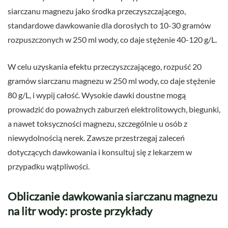
siarczanu magnezu jako środka przeczyszczającego,
standardowe dawkowanie dla dorosłych to 10-30 gramów
rozpuszczonych w 250 ml wody, co daje stężenie 40-120 g/L.
W celu uzyskania efektu przeczyszczającego, rozpuść 20
gramów siarczanu magnezu w 250 ml wody, co daje stężenie
80 g/L, i wypij całość. Wysokie dawki doustne mogą
prowadzić do poważnych zaburzeń elektrolitowych, biegunki,
a nawet toksyczności magnezu, szczególnie u osób z
niewydolnością nerek. Zawsze przestrzegaj zaleceń
dotyczących dawkowania i konsultuj się z lekarzem w
przypadku wątpliwości.
Obliczanie dawkowania siarczanu magnezu
na litr wody: proste przykłady