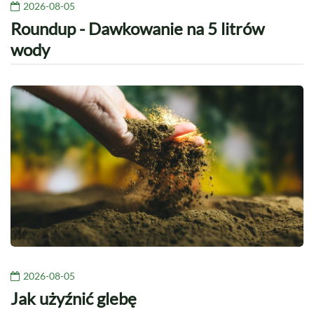
2026-08-05
Roundup - Dawkowanie na 5 litrów
wody
2026-08-05
Jak użyźnić glebę