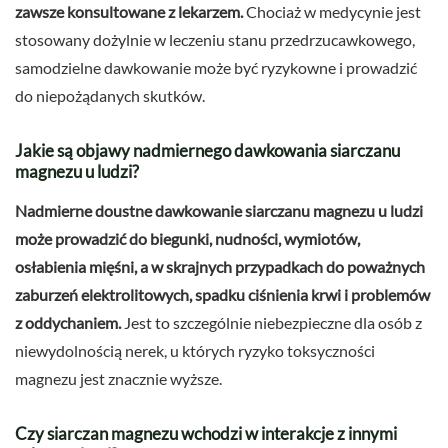
zawsze konsultowane z lekarzem.
Chociaż w medycynie jest
stosowany dożylnie w leczeniu stanu przedrzucawkowego,
samodzielne dawkowanie może być ryzykowne i prowadzić
do niepożądanych skutków.
Jakie są objawy nadmiernego dawkowania siarczanu
magnezu u ludzi?
Nadmierne doustne dawkowanie siarczanu magnezu u ludzi
może prowadzić do biegunki, nudności, wymiotów,
osłabienia mięśni, a w skrajnych przypadkach do poważnych
zaburzeń elektrolitowych, spadku ciśnienia krwi i problemów
z oddychaniem.
Jest to szczególnie niebezpieczne dla osób z
niewydolnością nerek, u których ryzyko toksyczności
magnezu jest znacznie wyższe.
Czy siarczan magnezu wchodzi w interakcje z innymi