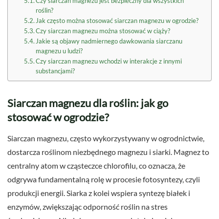
Czy siarczan magnezu jest bezpieczny dla wszystkich
roślin?
Jak często można stosować siarczan magnezu w ogrodzie?
Czy siarczan magnezu można stosować w ciąży?
Jakie są objawy nadmiernego dawkowania siarczanu
magnezu u ludzi?
Czy siarczan magnezu wchodzi w interakcje z innymi
substancjami?
Siarczan magnezu dla roślin: jak go
stosować w ogrodzie?
Siarczan magnezu, często wykorzystywany w ogrodnictwie,
dostarcza roślinom niezbędnego magnezu i siarki. Magnez to
centralny atom w cząsteczce chlorofilu, co oznacza, że
odgrywa fundamentalną rolę w procesie fotosyntezy, czyli
produkcji energii. Siarka z kolei wspiera syntezę białek i
enzymów, zwiększając odporność roślin na stres