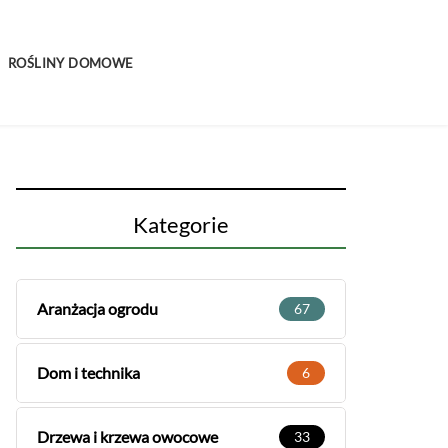
ROŚLINY DOMOWE
Kategorie
Aranżacja ogrodu
67
Dom i technika
6
Drzewa i krzewa owocowe
33