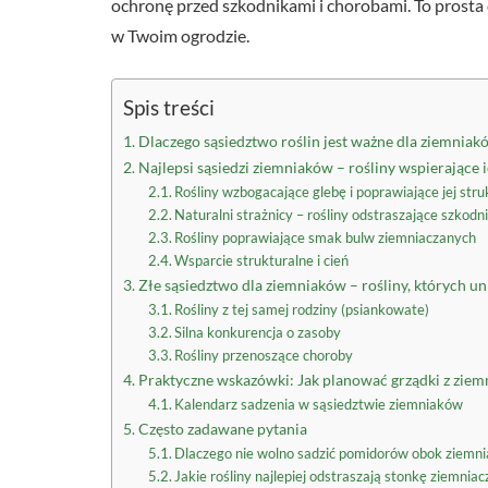
ochronę przed szkodnikami i chorobami. To prost
w Twoim ogrodzie.
Spis treści
Dlaczego sąsiedztwo roślin jest ważne dla ziemniak
Najlepsi sąsiedzi ziemniaków – rośliny wspierające 
Rośliny wzbogacające glebę i poprawiające jej stru
Naturalni strażnicy – rośliny odstraszające szkodn
Rośliny poprawiające smak bulw ziemniaczanych
Wsparcie strukturalne i cień
Złe sąsiedztwo dla ziemniaków – rośliny, których un
Rośliny z tej samej rodziny (psiankowate)
Silna konkurencja o zasoby
Rośliny przenoszące choroby
Praktyczne wskazówki: Jak planować grządki z ziem
Kalendarz sadzenia w sąsiedztwie ziemniaków
Często zadawane pytania
Dlaczego nie wolno sadzić pomidorów obok ziemn
Jakie rośliny najlepiej odstraszają stonkę ziemnia