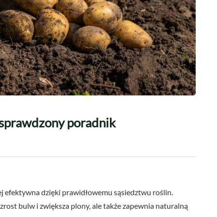
 sprawdzony poradnik
j efektywna dzięki prawidłowemu sąsiedztwu roślin.
ost bulw i zwiększa plony, ale także zapewnia naturalną