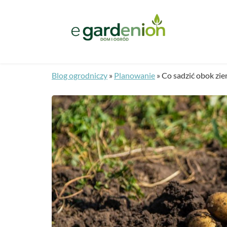
Blog ogrodniczy
»
Planowanie
»
Co sadzić obok zi