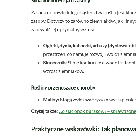
Silna konkurencja o zasoby
Zasada odpowiedniego sąsiedztwa roślin jest kluc
zasoby. Dotyczy to zarówno ziemniaków, jak i inny
zapewnić jej optymalny wzrost.
Ogórki, dynia, kabaczki, arbuzy (dyniowate):
przestrzeń, co hamuje rozwój Twoich ziemni
Słonecznik:
Silnie konkuruje o wodę i składni
wzrost ziemniaków.
Rośliny przenoszące choroby
Maliny:
Mogą zwiększać ryzyko wystąpienia w
Czytaj także:
Co siać obok buraków? – sprawdzone
Praktyczne wskazówki: Jak planowa